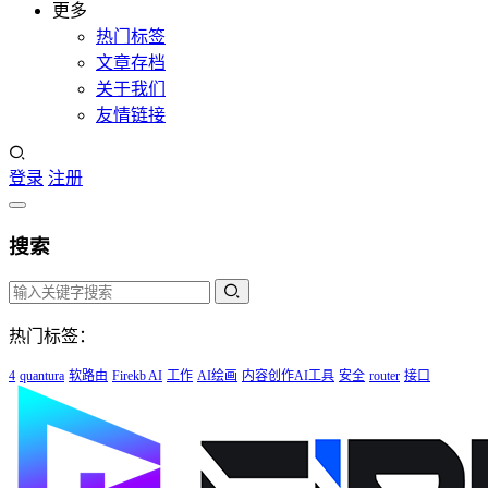
更多
热门标签
文章存档
关于我们
友情链接
登录
注册
搜索
热门标签：
4
quantura
软路由
Firekb AI
工作
AI绘画
内容创作AI工具
安全
router
接口