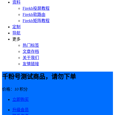
资料
Firekb投屏教程
Firekb软路由
Firekb矩阵教程
定制
导航
更多
热门标签
文章存档
关于我们
友情链接
千粉号测试商品，请勿下单
价格：
10
积分
立即购买
升级会员