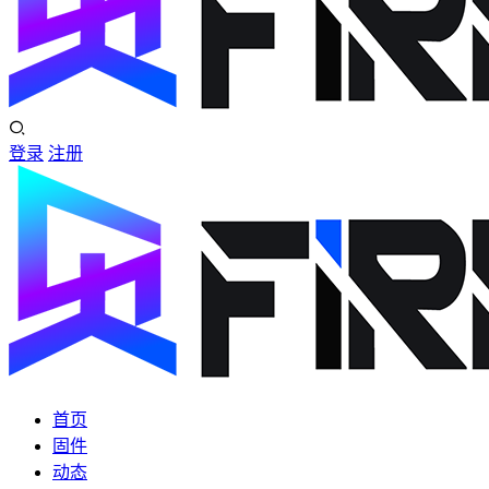
登录
注册
首页
固件
动态