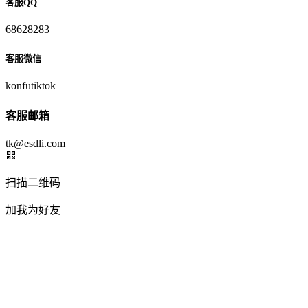
客服QQ
68628283
客服微信
konfutiktok
客服邮箱
tk@esdli.com
扫描二维码
加我为好友