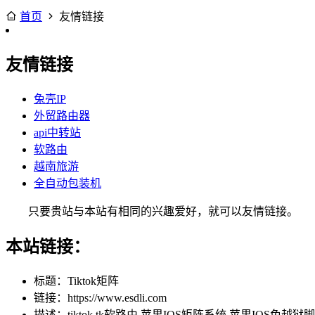
首页
友情链接
友情链接
兔壳IP
外贸路由器
api中转站
软路由
越南旅游
全自动包装机
只要贵站与本站有相同的兴趣爱好，就可以友情链接。
本站链接：
标题：Tiktok矩阵
链接：https://www.esdli.com
描述：tiktok,tk软路由,苹果IOS矩阵系统,苹果IOS免越