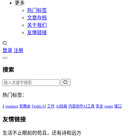
更多
热门标签
文章存档
关于我们
友情链接
登录
注册
搜索
热门标签：
4
quantura
软路由
Firekb AI
工作
AI绘画
内容创作AI工具
安全
router
接口
友情链接
生活不止眼前的苟且，还有诗和远方