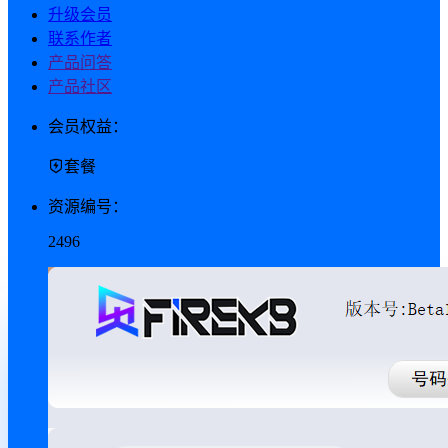
升级会员
联系作者
产品问答
产品社区
会员权益：
套餐
资源编号：
2496