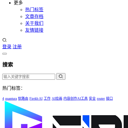
更多
热门标签
文章存档
关于我们
友情链接
登录
注册
搜索
热门标签：
4
quantura
软路由
Firekb AI
工作
AI绘画
内容创作AI工具
安全
router
接口