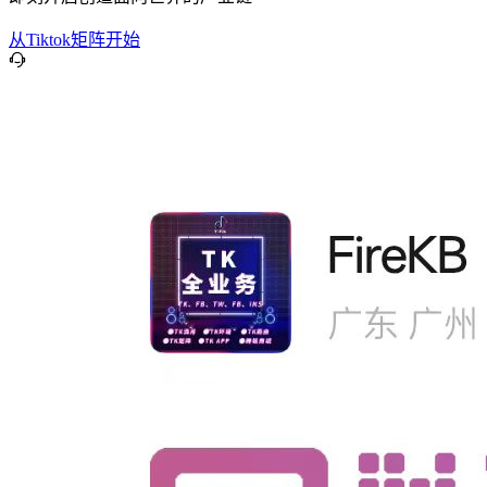
从Tiktok矩阵开始