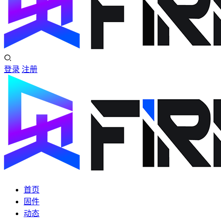
登录
注册
首页
固件
动态