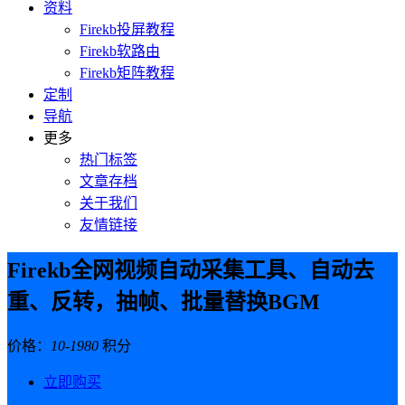
资料
Firekb投屏教程
Firekb软路由
Firekb矩阵教程
定制
导航
更多
热门标签
文章存档
关于我们
友情链接
Firekb全网视频自动采集工具、自动去
重、反转，抽帧、批量替换BGM
价格：
10-1980
积分
立即购买