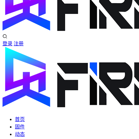
登录
注册
首页
固件
动态