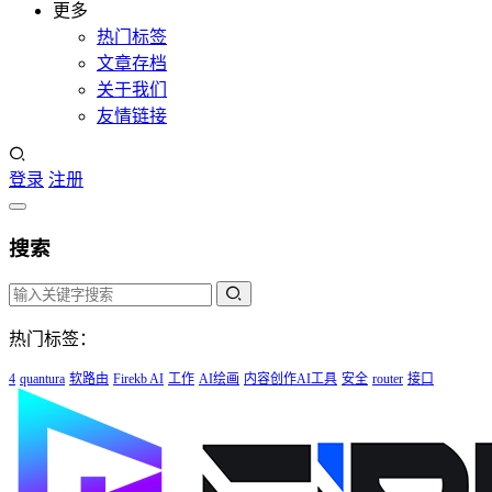
更多
热门标签
文章存档
关于我们
友情链接
登录
注册
搜索
热门标签：
4
quantura
软路由
Firekb AI
工作
AI绘画
内容创作AI工具
安全
router
接口