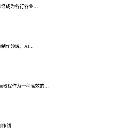
具已经成为各行各业…
频制作领域，AI…
绘画教程作为一种高效的…
容创作领…