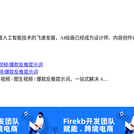
 引言 随着人工智能技术的飞速发展，AI绘画已经成为设计师、内容创
生视频/爆款反推提示词
 / 文生视频 / 图生视频 / 爆款反推提示词，一站式解决 A…