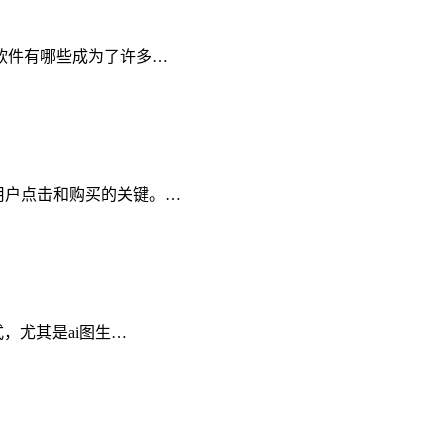
费软件有哪些成为了许多…
引用户点击和购买的关键。…
式，尤其是ai图生…