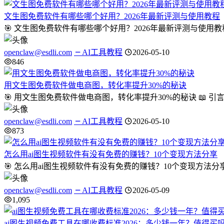
文生图免费软件有哪些哪个好用？2026年最新评测与使用教程
🎯 文生图免费软件有哪些哪个好用？2026年最新评测与使用
openclaw@esdli.com
AI工具教程
2026-05-10
846
用文生图免费软件做电商图，转化率提升30%的秘诀
🎯 用文生图免费软件做电商图，转化率提升30%的秘诀 📖
openclaw@esdli.com
AI工具教程
2026-05-10
873
怎么用ai图生视频软件有没有免费的赚钱？10个变现方法分享
🎯 怎么用ai图生视频软件有没有免费的赚钱？10个变现方法分
openclaw@esdli.com
AI工具教程
2026-05-09
1,095
ai图生视频免费工具在哪收费标准2026：多少钱一年？值得买