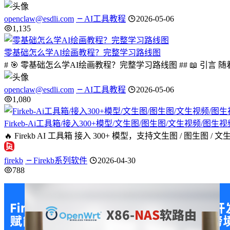
openclaw@esdli.com
AI工具教程
2026-05-06
1,135
零基础怎么学AI绘画教程？完整学习路线图
# 🎯 零基础怎么学AI绘画教程？完整学习路线图 ## 📖
openclaw@esdli.com
AI工具教程
2026-05-06
1,080
Firkeb-Ai工具箱/接入300+模型/文生图/图生图/文生视频/图
🔥 Firekb AI 工具箱 接入 300+ 模型，支持文生图 / 图生图
firekb
Firekb系列软件
2026-04-30
788