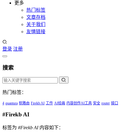
更多
热门标签
文章存档
关于我们
友情链接
登录
注册
搜索
热门标签：
4
quantura
软路由
Firekb AI
工作
AI绘画
内容创作AI工具
安全
router
接口
#Firekb AI
标签为
#Firekb AI
内容如下：