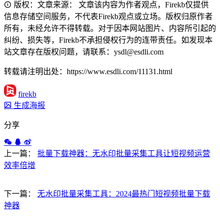
版权：文章来源： 文章该内容为作者观点，Firekb仅提供
信息存储空间服务，不代表Firekb观点或立场。版权归原作者
所有，未经允许不得转载。对于因本网站图片、内容所引起的
纠纷、损失等，Firekb不承担侵权行为的连带责任。如发现本
站文章存在版权问题，请联系：ysdl@esdli.com
转载请注明出处：https://www.esdli.com/11131.html
firekb
生成海报
分享
上一篇：
批量下载神器：无水印批量采集工具让短视频运营
效率倍增
下一篇：
无水印批量采集工具：2024最热门短视频批量下载
神器