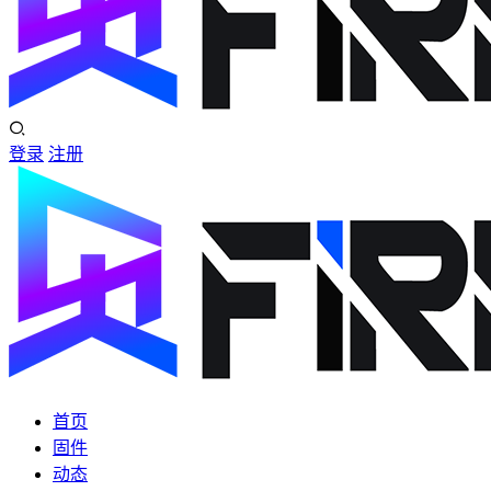
登录
注册
首页
固件
动态