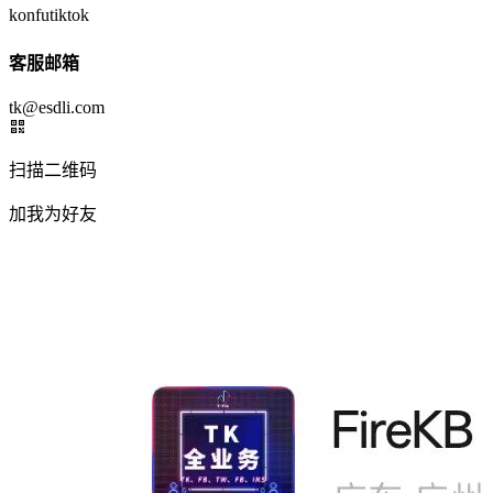
konfutiktok
客服邮箱
tk@esdli.com
扫描二维码
加我为好友