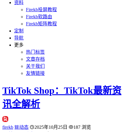
资料
Firekb投屏教程
Firekb软路由
Firekb矩阵教程
定制
导航
更多
热门标签
文章存档
关于我们
友情链接
TikTok Shop：TikTok最新资
讯全解析
firekb
动态
2025年10月25日
187 浏览