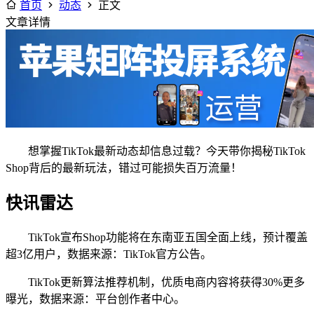
首页
动态
正文
文章详情
想掌握TikTok最新动态却信息过载？今天带你揭秘TikTok
Shop背后的最新玩法，错过可能损失百万流量！
快讯雷达
TikTok宣布Shop功能将在东南亚五国全面上线，预计覆盖
超3亿用户，数据来源：TikTok官方公告。
TikTok更新算法推荐机制，优质电商内容将获得30%更多
曝光，数据来源：平台创作者中心。