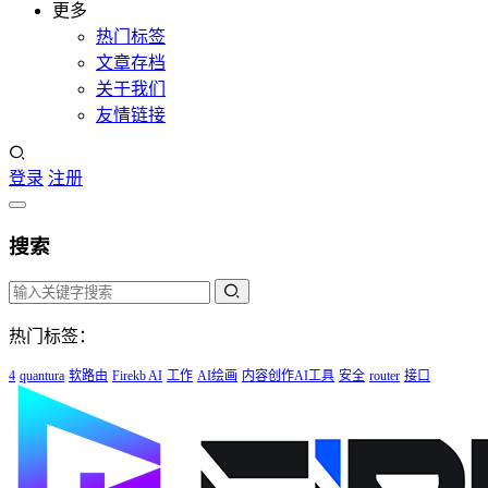
更多
热门标签
文章存档
关于我们
友情链接
登录
注册
搜索
热门标签：
4
quantura
软路由
Firekb AI
工作
AI绘画
内容创作AI工具
安全
router
接口