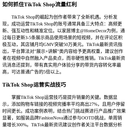
如何抓住TikTok Shop流量红利
TikTok Shop的崛起为创作者带来了全新机遇。分析发
现，成功运营TikTok Shop的账号通常具备三大特点：高频更
新、强互动性和精准定位。以家居博主@HomeDecor为例，通
过每日更新3-5条展示商品使用场景的短视频，并在评论区积
极互动，其店铺月均GMV突破50万美元。TikTok最新资讯指
出，平台算法对”展示+讲解”类内容给予更高权重，建议创作
者在视频中自然融入产品卖点，而非硬性推销。TikTok最新资
讯消息还提到，带有真实用户体验分享的带货内容转化率最
高，可达普通广告的5倍以上。
TikTok Shop运营实战技巧
掌握TikTok Shop运营技巧是提升销量的关键。数据显
示，添加购物车链接的视频完播率平均高出27%，且用户停留
时间更长。成功案例表明，结合热门挑战赛进行产品推广效果
显著，如服装品牌FashionNova通过参与OOTD挑战，单周销
量增长300%。TikTok最新资讯建议创作者关注平台数据分析