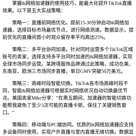
掌握tk网络加速器的使用技巧，能最大化提升TikTok直播
效果。以下是五大实战策略：
策略一：直播前网络优化。提前15-30分钟启动tk网络加
速器，选择目标市场最优节点，进行网络测速。数据显示，提
前优化的直播间首小时观众留存率平均高出25%。
策略二：多平台协同加速。针对同时运营多个TikTok区域
账号的卖家，选择支持多平台同时加速的tk网络加速器，实现
全球市场同步运营。某跨境服饰品牌通过此策略，成功在美、
东南亚、欧洲三市场同步直播，单日GMV突破50万美元。
策略三：高峰时段智能切换。TikTok各市场高峰时段不
同，智能tk网络加速器可根据实时网络状况自动切换最优节
点。美国卖家Mike分享：”在黑五期间，加速器的智能切换功
能帮我避免了至少3次可能的直播卡顿，保住了关键销售窗
口。”
策略四：移动端与PC端协同。优质的tk网络加速器应支持
多设备同时使用，实现户外直播与室内直播无缝切换。数据显