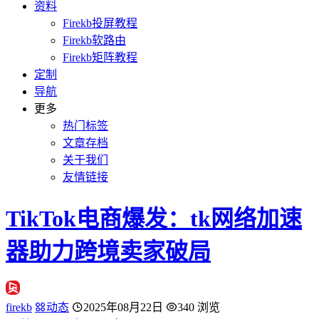
资料
Firekb投屏教程
Firekb软路由
Firekb矩阵教程
定制
导航
更多
热门标签
文章存档
关于我们
友情链接
TikTok电商爆发：tk网络加速
器助力跨境卖家破局
firekb
动态
2025年08月22日
340 浏览