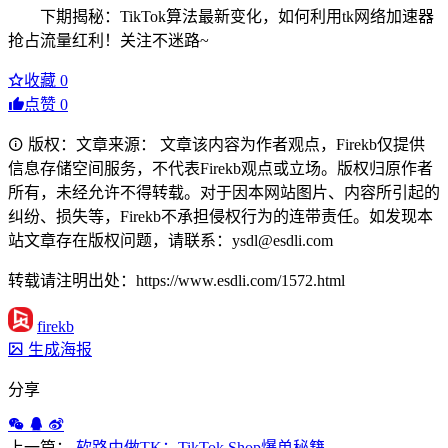
下期揭秘：TikTok算法最新变化，如何利用tk网络加速器
抢占流量红利！关注不迷路~
收藏
0
点赞
0
版权：文章来源： 文章该内容为作者观点，Firekb仅提供
信息存储空间服务，不代表Firekb观点或立场。版权归原作者
所有，未经允许不得转载。对于因本网站图片、内容所引起的
纠纷、损失等，Firekb不承担侵权行为的连带责任。如发现本
站文章存在版权问题，请联系：ysdl@esdli.com
转载请注明出处：https://www.esdli.com/1572.html
firekb
生成海报
分享
上一篇：
软路由做TK：TikTok Shop爆单秘籍