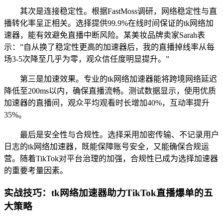
其次是连接稳定性。根据FastMoss调研，网络稳定性与直
播转化率呈正相关。选择提供99.9%在线时间保证的tk网络加
速器，能有效避免直播中断风险。某美妆品牌卖家Sarah表
示：”自从换了稳定性更高的加速器后，我的直播掉线率从每
场3-5次降至几乎为零，观众信任度明显提升。”
第三是加速效果。专业的tk网络加速器能将跨境网络延迟
降低至200ms以内，确保直播流畅。测试数据显示，使用优质
加速器的直播间，观众平均观看时长增加40%，互动率提升
35%。
最后是安全性与合规性。选择采用加密传输、不记录用户
日志的tk网络加速器，既能保障账号安全，又能确保合规运
营。随着TikTok对平台治理的加强，合规性已成为选择加速器
的重要考量因素。
实战技巧：tk网络加速器助力TikTok直播爆单的五
大策略