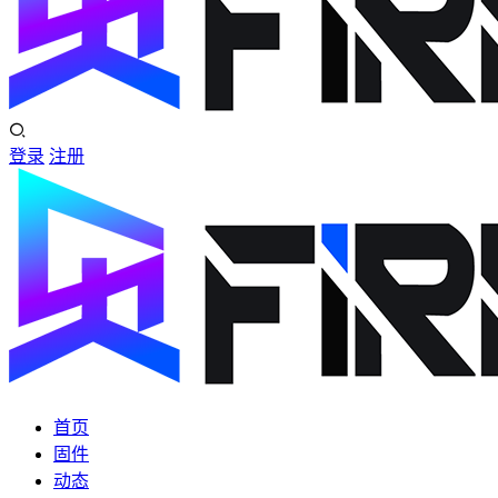
登录
注册
首页
固件
动态