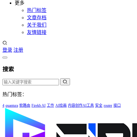
更多
热门标签
文章存档
关于我们
友情链接
登录
注册
搜索
热门标签：
4
quantura
软路由
Firekb AI
工作
AI绘画
内容创作AI工具
安全
router
接口