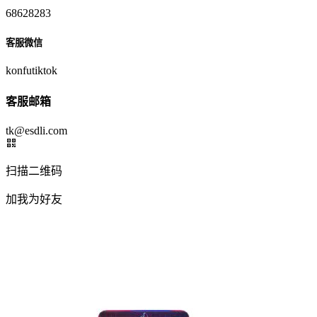
68628283
客服微信
konfutiktok
客服邮箱
tk@esdli.com
扫描二维码
加我为好友