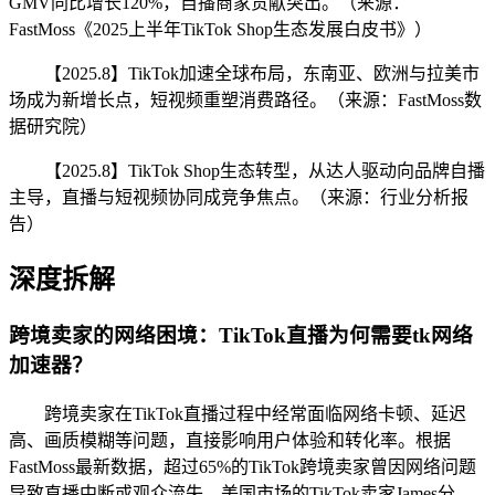
GMV同比增长120%，自播商家贡献突出。（来源：
FastMoss《2025上半年TikTok Shop生态发展白皮书》）
【2025.8】TikTok加速全球布局，东南亚、欧洲与拉美市
场成为新增长点，短视频重塑消费路径。（来源：FastMoss数
据研究院）
【2025.8】TikTok Shop生态转型，从达人驱动向品牌自播
主导，直播与短视频协同成竞争焦点。（来源：行业分析报
告）
深度拆解
跨境卖家的网络困境：TikTok直播为何需要tk网络
加速器？
跨境卖家在TikTok直播过程中经常面临网络卡顿、延迟
高、画质模糊等问题，直接影响用户体验和转化率。根据
FastMoss最新数据，超过65%的TikTok跨境卖家曾因网络问题
导致直播中断或观众流失。美国市场的TikTok卖家James分