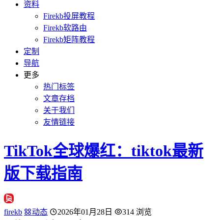
资料
Firekb投屏教程
Firekb软路由
Firekb矩阵教程
定制
导航
更多
热门标签
文章存档
关于我们
友情链接
TikTok全球爆红：tiktok最新
版下载指南
firekb
动态
2026年01月28日
314 浏览