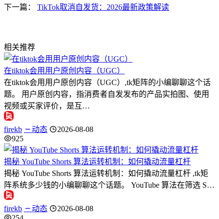
下一篇：
TikTok取消自发货：2026最新政策解读
相关推荐
在tiktok会用用户原创内容（UGC）
在tiktok会用用户原创内容（UGC）,tk矩阵的小编聊聊这个话
题。 用户原创内容，指消费者自发发布的产品实拍图、使用
视频或买家评价，是互…
firekb
动态
2026-08-08
925
揭秘 YouTube Shorts 算法运转机制：如何撬动流量杠杆
揭秘 YouTube Shorts 算法运转机制：如何撬动流量杠杆 ,tk矩
阵系统多少钱的小编聊聊这个话题。 YouTube 算法在筛选 S…
firekb
动态
2026-08-08
254