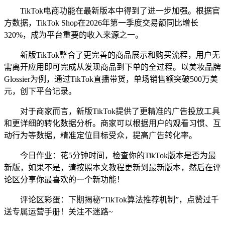
TikTok电商功能在最新版本中得到了进一步加强。根据官
方数据，TikTok Shop在2026年第一季度交易额同比增长
320%，成为平台重要的收入来源之一。
新版TikTok整合了更完善的商品展示和购买流程，用户无
需离开应用即可完成从发现商品到下单的全过程。以美妆品牌
Glossier为例，通过TikTok直播带货，单场销售额突破500万美
元，创下平台记录。
对于商家而言，新版TikTok提供了更精准的广告投放工具
和更详细的转化数据分析。商家可以根据用户的观看习惯、互
动行为等数据，精准定位目标受众，提高广告转化率。
今日作业：花5分钟时间，检查你的TikTok版本是否为最
新版，如果不是，请按照本文教程更新到最新版本，然后在评
论区分享你最喜欢的一个新功能！
评论区彩蛋：下期揭秘”TikTok算法推荐机制”，点赞过千
送专属运营手册！关注不迷路~