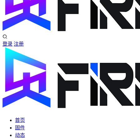
登录
注册
首页
固件
动态