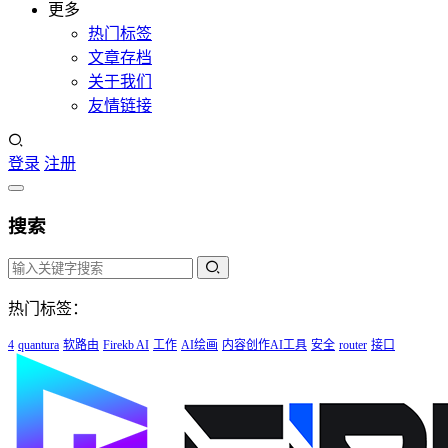
更多
热门标签
文章存档
关于我们
友情链接
登录
注册
搜索
热门标签：
4
quantura
软路由
Firekb AI
工作
AI绘画
内容创作AI工具
安全
router
接口