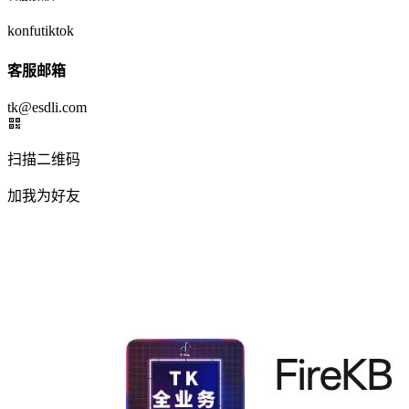
konfutiktok
客服邮箱
tk@esdli.com
扫描二维码
加我为好友