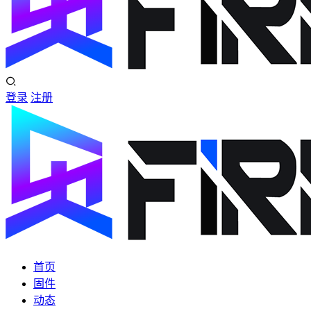
登录
注册
首页
固件
动态