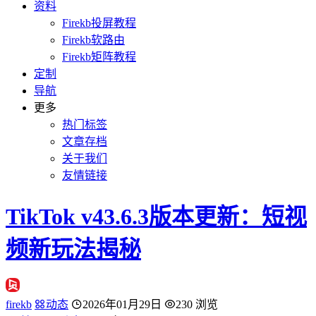
资料
Firekb投屏教程
Firekb软路由
Firekb矩阵教程
定制
导航
更多
热门标签
文章存档
关于我们
友情链接
TikTok v43.6.3版本更新：短视
频新玩法揭秘
firekb
动态
2026年01月29日
230 浏览