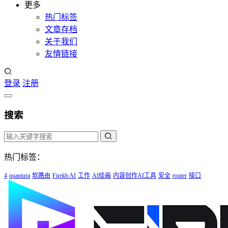
更多
热门标签
文章存档
关于我们
友情链接
登录
注册
搜索
热门标签：
4
quantura
软路由
Firekb AI
工作
AI绘画
内容创作AI工具
安全
router
接口