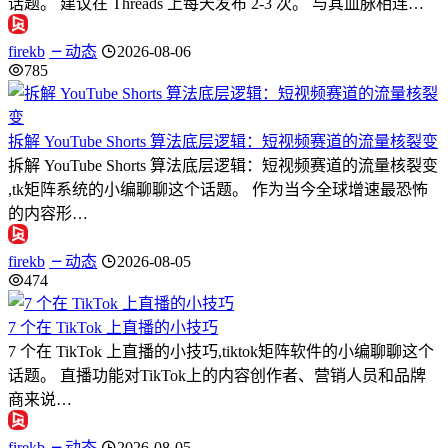
话题。 建议在 Threads 上每天发布 2-3 次。 与其血脉相连…
firekb
动态
2026-08-06
785
拆解 YouTube Shorts 算法底层逻辑：短视频赛道的流量核裂变
拆解 YouTube Shorts 算法底层逻辑：短视频赛道的流量核裂变
,tk矩阵系统的小编聊聊这个话题。 作为当今全球增速最恐怖
的内容形…
firekb
动态
2026-08-05
474
7 个在 TikTok 上直播的小技巧
7 个在 TikTok 上直播的小技巧,tiktok矩阵软件的小编聊聊这个
话题。 直播功能对TikTok上的内容创作者、营销人员和品牌
商来说…
firekb
动态
2026-08-05