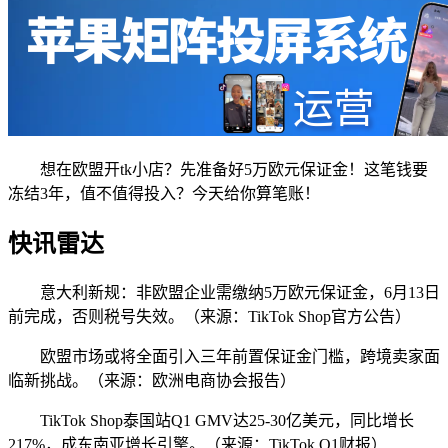
想在欧盟开tk小店？先准备好5万欧元保证金！这笔钱要
冻结3年，值不值得投入？今天给你算笔账！
快讯雷达
意大利新规：非欧盟企业需缴纳5万欧元保证金，6月13日
前完成，否则税号失效。（来源：TikTok Shop官方公告）
欧盟市场或将全面引入三年前置保证金门槛，跨境卖家面
临新挑战。（来源：欧洲电商协会报告）
TikTok Shop泰国站Q1 GMV达25-30亿美元，同比增长
217%，成东南亚增长引擎。（来源：TikTok Q1财报）