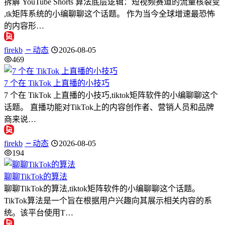
拆解 YouTube Shorts 算法底层逻辑：短视频赛道的流量核裂变
,tk矩阵系统的小编聊聊这个话题。 作为当今全球增速最恐怖
的内容形…
firekb
动态
2026-08-05
469
7 个在 TikTok 上直播的小技巧
7 个在 TikTok 上直播的小技巧,tiktok矩阵软件的小编聊聊这个
话题。 直播功能对TikTok上的内容创作者、营销人员和品牌
商来说…
firekb
动态
2026-08-05
194
聊聊TikTok的算法
聊聊TikTok的算法,tiktok矩阵软件的小编聊聊这个话题。
TikTok算法是一个旨在根据用户兴趣向其展示相关内容的系
统。该平台使用T…