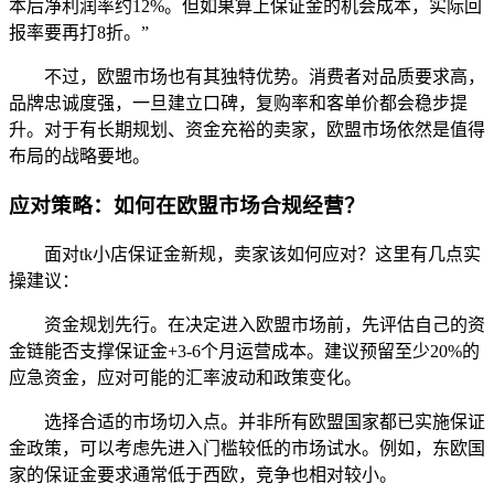
本后净利润率约12%。但如果算上保证金的机会成本，实际回
报率要再打8折。”
不过，欧盟市场也有其独特优势。消费者对品质要求高，
品牌忠诚度强，一旦建立口碑，复购率和客单价都会稳步提
升。对于有长期规划、资金充裕的卖家，欧盟市场依然是值得
布局的战略要地。
应对策略：如何在欧盟市场合规经营？
面对tk小店保证金新规，卖家该如何应对？这里有几点实
操建议：
资金规划先行。在决定进入欧盟市场前，先评估自己的资
金链能否支撑保证金+3-6个月运营成本。建议预留至少20%的
应急资金，应对可能的汇率波动和政策变化。
选择合适的市场切入点。并非所有欧盟国家都已实施保证
金政策，可以考虑先进入门槛较低的市场试水。例如，东欧国
家的保证金要求通常低于西欧，竞争也相对较小。