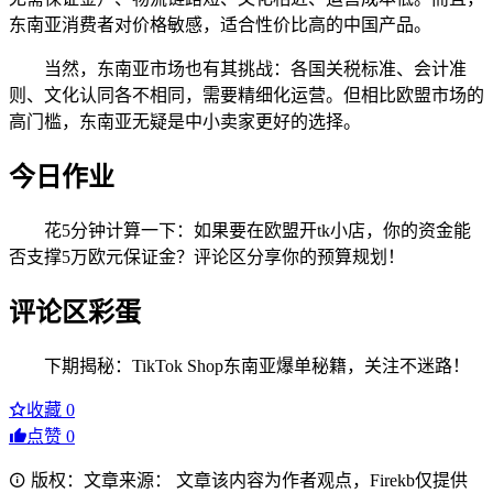
东南亚消费者对价格敏感，适合性价比高的中国产品。
当然，东南亚市场也有其挑战：各国关税标准、会计准
则、文化认同各不相同，需要精细化运营。但相比欧盟市场的
高门槛，东南亚无疑是中小卖家更好的选择。
今日作业
花5分钟计算一下：如果要在欧盟开tk小店，你的资金能
否支撑5万欧元保证金？评论区分享你的预算规划！
评论区彩蛋
下期揭秘：TikTok Shop东南亚爆单秘籍，关注不迷路！
收藏
0
点赞
0
版权：文章来源： 文章该内容为作者观点，Firekb仅提供