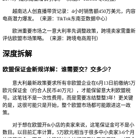
越南达人创直播带货记录：4小时销售额450万美元，内容
电商潜力爆发。（来源：TikTok东南亚数据中心）
欧洲重要市场之一意大利率先调整政策，跨境卖家需重新
评估欧盟市场策略。（来源：跨境电商周刊）
深度拆解
欧盟保证金新规详解：谁需要交？交多少？
意大利最新政策要求所有非欧盟企业在6月13日前缴纳5万
欧元保证金（约合人民币40万元），才能保留意大利欧盟税
号。这笔钱不是一次性费用，而是需要冻结整整3年！更关键
的是，这很可能只是开始，整个欧盟市场都可能跟进这一政
策。
对于想在欧盟开tk小店的卖家来说，这笔保证金可不是小
数目。以目前汇率计算，5万欧元相当于很多中小卖家3-6个月