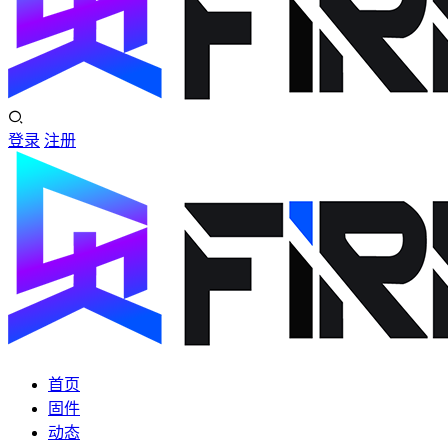
登录
注册
首页
固件
动态