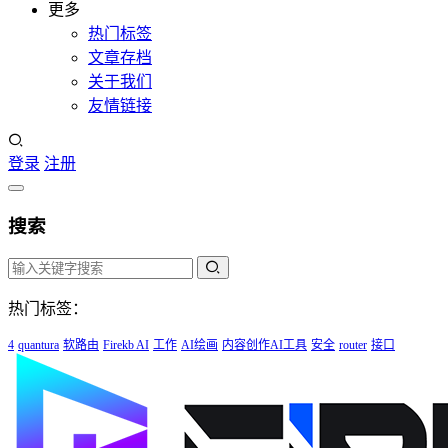
更多
热门标签
文章存档
关于我们
友情链接
登录
注册
搜索
热门标签：
4
quantura
软路由
Firekb AI
工作
AI绘画
内容创作AI工具
安全
router
接口