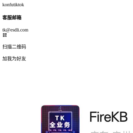
konfutiktok
客服邮箱
tk@esdli.com
扫描二维码
加我为好友