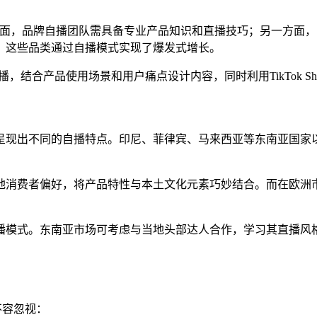
面，品牌自播团队需具备专业产品知识和直播技巧；另一方面，内容
，这些品类通过自播模式实现了爆发式增长。
，结合产品使用场景和用户痛点设计内容，同时利用TikTok S
呈现出不同的自播特点。印尼、菲律宾、马来西亚等东南亚国家
理解当地消费者偏好，将产品特性与本土文化元素巧妙结合。而在
播模式。东南亚市场可考虑与当地头部达人合作，学习其直播风
点不容忽视：