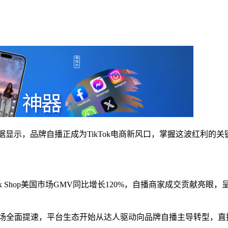
新数据显示，品牌自播正成为TikTok电商新风口，掌握这波红利的
TikTok Shop美国市场GMV同比增长120%，自播商家成交贡献亮眼
商在全球市场全面提速，平台生态开始从达人驱动向品牌自播主导转型，直