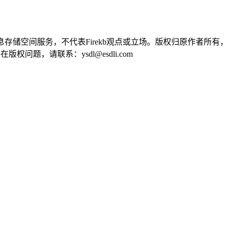
供信息存储空间服务，不代表Firekb观点或立场。版权归原作者
问题，请联系：ysdl@esdli.com