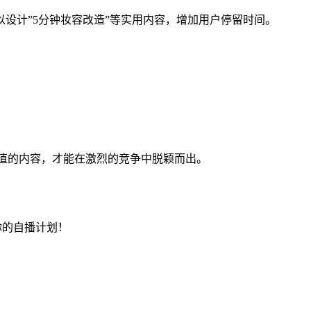
以设计”5分钟妆容改造”等实用内容，增加用户停留时间。
。
有价值的内容，才能在激烈的竞争中脱颖而出。
你的自播计划！