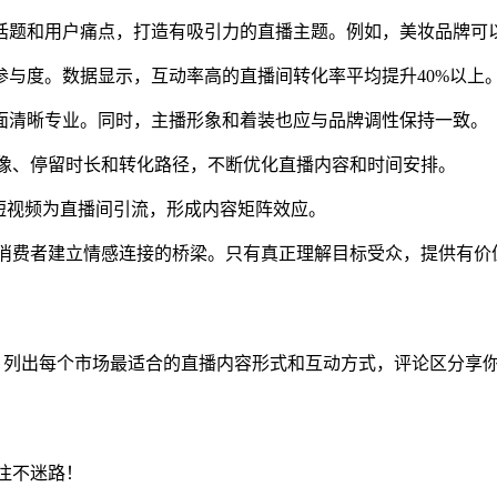
点话题和用户痛点，打造有吸引力的直播主题。例如，美妆品牌可
参与度。数据显示，互动率高的直播间转化率平均提升40%以上
画面清晰专业。同时，主播形象和着装也应与品牌调性保持一致。
析观众画像、停留时长和转化路径，不断优化直播内容和时间安排。
爆款短视频为直播间引流，形成内容矩阵效应。
是品牌与消费者建立情感连接的桥梁。只有真正理解目标受众，提供
标市场，列出每个市场最适合的直播内容形式和互动方式，评论区分享
关注不迷路！