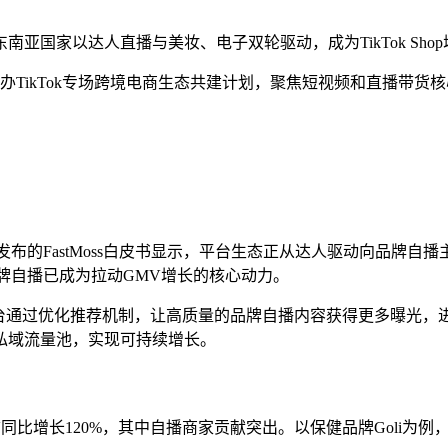
国家以达人直播与美妆、电子双轮驱动，成为TikTok Shop增
将举办TikTok专场跨境电商生态共建计划，聚焦短视频和直播
革。最新发布的FastMoss白皮书显示，平台生态正从达人驱动向
，品牌自播已成为拉动GMV增长的核心动力。
。平台通过优化推荐机制，让高质量的品牌自播内容获得更多曝光，
私域流量池，实现可持续增长。
半年GMV同比增长120%，其中自播商家贡献突出。以保健品牌Go