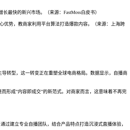
长最快的新兴市场。（来源：FastMoss白皮书）
带货核心优势，教商家利用平台算法打造爆款内容。（来源：上海跨
品牌自播主导转型，这一转变正在重塑全球电商格局。数据显示，自播商
进而形成”内容即成交”的新范式。对商家而言，这意味着不再完
li为例，通过建立专业自播团队，结合产品特点打造沉浸式直播体验，