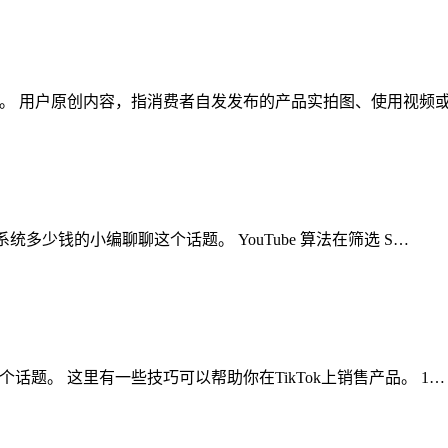
这个话题。 用户原创内容，指消费者自发发布的产品实拍图、使用视
k矩阵系统多少钱的小编聊聊这个话题。 YouTube 算法在筛选 S…
聊聊这个话题。 这里有一些技巧可以帮助你在TikTok上销售产品。 1…