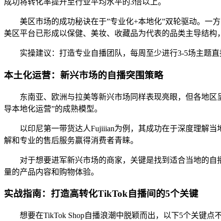
成功将转化率提升至行业平均水平的3倍以上。
美区市场的成功秘诀在于”专业化+本地化”双轮驱动。一方
美区平台已形成以保健、美妆、收藏品为代表的品类主导结构
实操建议：打造专业自播团队，每周至少进行3-5场主题直播
本土化运营：新兴市场的自播突围策略
东南亚、欧洲与拉美等新兴市场同样表现亮眼，但各地区
导本地化运营”的成熟模型。
以印尼第一带货达人Fujiiian为例，其成功在于深度
解和专业的售后服务赢得消费者青睐。
对于想要进军新兴市场的商家，关键是找到适合当地的自
量的产品内容和购物体验。
实战指南：打造高转化TikTok自播间的5个关键
想要在TikTok Shop自播浪潮中脱颖而出，以下5个关键