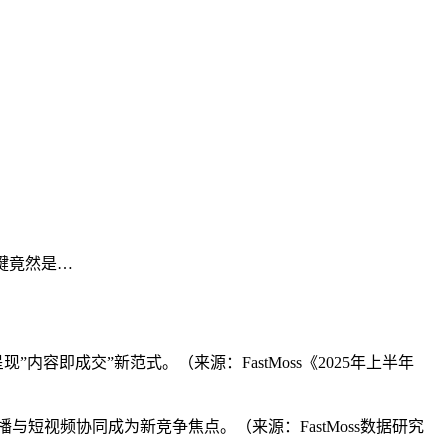
关键竟然是…
，呈现”内容即成交”新范式。（来源：FastMoss《2025年上半年
播与短视频协同成为新竞争焦点。（来源：FastMoss数据研究