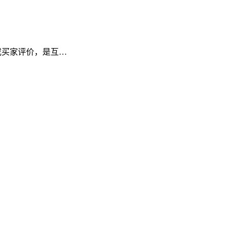
频或买家评价，是互…