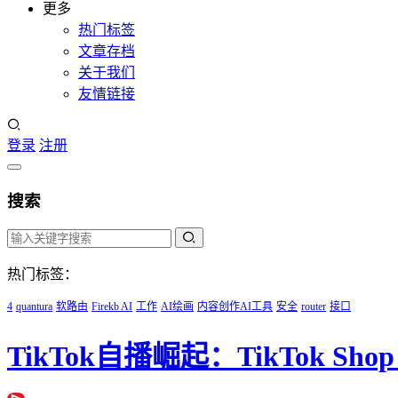
更多
热门标签
文章存档
关于我们
友情链接
登录
注册
搜索
热门标签：
4
quantura
软路由
Firekb AI
工作
AI绘画
内容创作AI工具
安全
router
接口
TikTok自播崛起：TikTok S