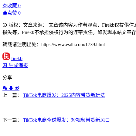
收藏
0
点赞
0
版权：文章来源： 文章该内容为作者观点，Firekb仅提
损失等，Firekb不承担侵权行为的连带责任。如发现本站文章存在版权
转载请注明出处：https://www.esdli.com/1739.html
firekb
生成海报
分享
上一篇：
TikTok电商爆发：2025内容带货新玩法
下一篇：
TikTok电商全球爆发：短视频带货新风口