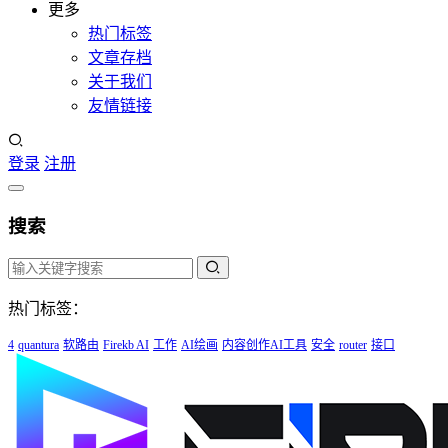
更多
热门标签
文章存档
关于我们
友情链接
登录
注册
搜索
热门标签：
4
quantura
软路由
Firekb AI
工作
AI绘画
内容创作AI工具
安全
router
接口