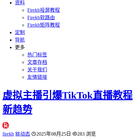
资料
Firekb投屏教程
Firekb软路由
Firekb矩阵教程
定制
导航
更多
热门标签
文章存档
关于我们
友情链接
虚拟主播引爆TikTok直播教程
新趋势
firekb
动态
2025年08月25日
283 浏览