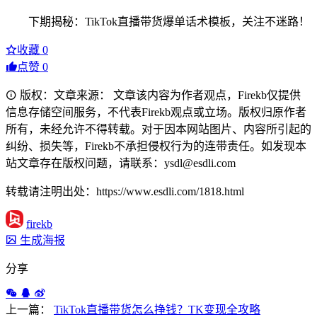
下期揭秘：TikTok直播带货爆单话术模板，关注不迷路！
收藏
0
点赞
0
版权：文章来源： 文章该内容为作者观点，Firekb仅提供
信息存储空间服务，不代表Firekb观点或立场。版权归原作者
所有，未经允许不得转载。对于因本网站图片、内容所引起的
纠纷、损失等，Firekb不承担侵权行为的连带责任。如发现本
站文章存在版权问题，请联系：ysdl@esdli.com
转载请注明出处：https://www.esdli.com/1818.html
firekb
生成海报
分享
上一篇：
TikTok直播带货怎么挣钱？TK变现全攻略