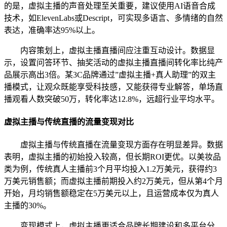
的是，虚拟主播的声音处理至关重要，建议使用AI语音合成
技术，如ElevenLabs或Descript，可实现多语言、多情绪的自然
表达，准确率达95%以上。
内容策划上，虚拟主播直播间应注重互动设计。数据显
示，设置问答环节、抽奖活动的虚拟主播直播间转化率比纯产
品展示高出3倍。某3C品牌通过”虚拟主播+真人助理”的双主
播模式，让观众既能享受科技感，又能获得专业解答，单场直
播观看人数突破50万，转化率达12.8%，远超行业平均水平。
虚拟主播与传统直播的流量变现对比
虚拟主播与传统直播在流量变现方面存在明显差异。数据
表明，虚拟主播的初始投入较高，但长期ROI更优。以美妆品
类为例，传统真人主播前3个月平均投入1.2万美元，获得约3
万美元销售额；而虚拟主播前期投入约2万美元，但从第4个月
开始，月均销售额稳定在5万美元以上，且运营成本仅为真人
主播的30%。
变现模式上，虚拟主播更适合品牌长期建设和多平台分