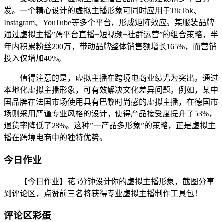
发。一个精心设计的虚拟主播形象可同时应用于TikTok、
Instagram、YouTube等多个平台，形成矩阵效应。某服装品牌
通过虚拟主播”跨平台直播+短视频+社群运营”的组合策略，半
年内积累粉丝200万，带动品牌整体销售额增长165%，而营销
投入仅增加40%。
值得注意的是，虚拟主播在跨境电商业绩尤为突出。通过
本地化虚拟主播形象，可有效解决文化差异问题。例如，某中
国品牌在法国市场使用具有巴黎时尚感的虚拟主播，在德国市
场则采用严谨专业风格的设计，使得产品接受度提升了53%，
退货率降低了28%。这种”一产品多形象”的策略，正是虚拟主
播在跨境电商中的独特优势。
今日作业
【今日作业】花5分钟设计你的虚拟主播形象，截图分享
到评论区，点赞前三名将获得专业虚拟主播制作工具包！
评论区彩蛋