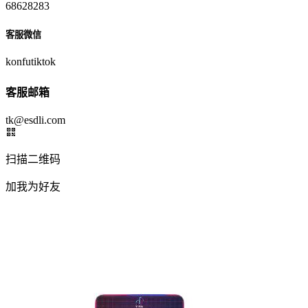
68628283
客服微信
konfutiktok
客服邮箱
tk@esdli.com
扫描二维码
加我为好友