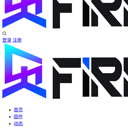
登录
注册
首页
固件
动态