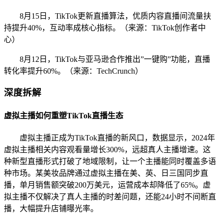
8月15日，TikTok更新直播算法，优质内容直播间流量扶
持提升40%，互动率成核心指标。（来源：TikTok创作者中
心）
8月12日，TikTok与亚马逊合作推出”一键购”功能，直播
转化率提升60%。（来源：TechCrunch）
深度拆解
虚拟主播如何重塑TikTok直播生态
虚拟主播正成为TikTok直播的新风口，数据显示，2024年
虚拟主播相关内容观看量增长300%，远超真人主播增速。这
种新型直播形式打破了地域限制，让一个主播能同时覆盖多语
种市场。某美妆品牌通过虚拟主播在美、英、日三国同步直
播，单月销售额突破200万美元，运营成本却降低了65%。虚
拟主播不仅解决了真人主播的时差问题，还能24小时不间断直
播，大幅提升店铺曝光率。