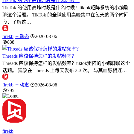
TikTok 的使用高峰时段是什么时候？
TikTok 的使用高峰时段是什么时候？tiktok矩阵系统的小编聊
聊这个话题。 TikTok 的全球使用高峰集中在每天的两个时间
段，了解这…
firekb
动态
2026-08-06
838
Threads 应该保持怎样的发帖频率？
Threads 应该保持怎样的发帖频率？tiktok矩阵的小编聊聊这个
话题。 建议在 Threads 上每天发布 2-3 次。 与其血脉相连…
firekb
动态
2026-08-06
795
firekb