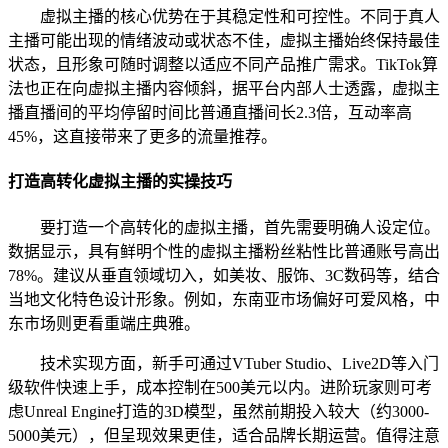
虚拟主播的核心优势在于其稳定性和可控性。不同于真人
主播可能出现的情绪波动或状态不佳，虚拟主播始终保持最佳
状态，且形象可随时调整以适应不同产品推广需求。TikTok算
法也正在向虚拟主播内容倾斜，据平台内部人士透露，虚拟主
播直播间的平均停留时间比普通直播间长2.3倍，互动率高
45%，这直接带来了更多的流量推荐。
打造高转化虚拟主播的实操技巧
要打造一个高转化的虚拟主播，首先需要明确人设定位。
数据显示，具有鲜明个性的虚拟主播粉丝粘性比普通账号高出
78%。建议从垂直领域切入，如美妆、服饰、3C数码等，结合
当地文化特色设计形象。例如，东南亚市场偏好可爱风格，中
东市场则更看重端庄典雅。
技术实现方面，新手可通过VTuber Studio、Live2D等入门
级软件快速上手，成本控制在500美元以内。进阶玩家则可考
虑Unreal Engine打造的3D模型，虽然前期投入较大（约3000-
5000美元），但呈现效果更佳，适合品牌长期运营。值得注意