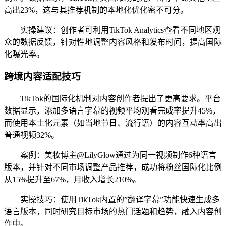
高出23%，这与其推荐机制的本地化优化密不可分。
实操建议：创作者可利用TikTok Analytics查看不同地区观
众的数据反馈，针对性地调整内容风格和发布时间，提高国际
化曝光率。
跨境内容适配技巧
TikTok的国际化机制对内容创作者提出了更高要求。平台
数据显示，添加多语言字幕的视频平均观看完成率提升45%，
而使用本土化元素（如当地节日、流行语）的内容互动率高出
普通视频32%。
案例：美妆博主@LilyGlow通过为同一视频制作6种语言
版本，并针对不同市场调整产品推荐，成功将粉丝国际化比例
从15%提升至67%，月收入增长210%。
实操技巧：使用TikTok内置的”翻译字幕”功能快速生成多
语言版本，同时研究目标市场的热门话题和趋势，融入内容创
作中。