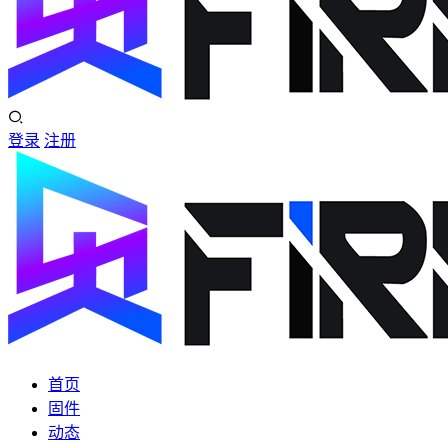
登录
注册
首页
固件
动态