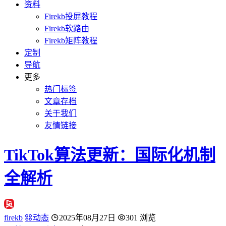
资料
Firekb投屏教程
Firekb软路由
Firekb矩阵教程
定制
导航
更多
热门标签
文章存档
关于我们
友情链接
TikTok算法更新：国际化机制
全解析
firekb
动态
2025年08月27日
301 浏览