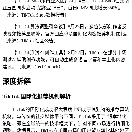
【TikTok Shop东南亚大促】8月24日，TikTok Shop在东南
亚五国同步启动”超级品牌日”，首日GMV同比增长350%。
（来源：TikTok Shop数据报告）
【TikTok算法调整引争议】8月23日，多位头部创作者反
映视频推荐量骤降，官方回应称系国际化内容推荐机制优化。
（来源：TikTok社区公告）
【TikTok测试AI创作工具】8月22日，TikTok在部分市场
测试AI辅助创作功能，可自动生成多语言字幕和本土化内容
建议。（来源：TechCrunch）
深度拆解
TikTok国际化推荐机制解析
TikTok的国际化成功很大程度上归功于其独特的推荐算法
机制。与传统的社交媒体平台不同，TikTok采用了”超本地化”
策略，即在全球统一的技术框架下，针对不同市场进行精细化
调整。数据显示，TikTok在美国市场的用户留存率比其他地区