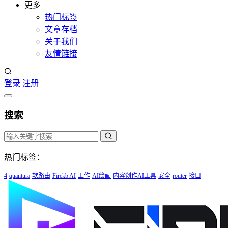
更多
热门标签
文章存档
关于我们
友情链接
登录
注册
搜索
热门标签：
4
quantura
软路由
Firekb AI
工作
AI绘画
内容创作AI工具
安全
router
接口