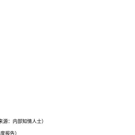
。（来源：内部知情人士）
明度报告）