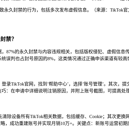
类将导致永久封禁的行为，包括多次发布虚假信息。（来源：TikTok
久封禁？
数据，87%的永久封禁与内容违规相关，包括版权侵犯、虚假信
系统误判也占封号原因的8%，这类情况通过正确申诉渠道有较高
，登录TikTok官网，找到’帮助中心’，选择’账号管理’。其次
操技巧：在申请中详细说明注销原因，并附上账号截图，可提高处
设备所有TikTok相关数据，包括缓存、Cookie；其次更换
策略，成功重建账号并实现月销10万+。关键点：新账号运营初