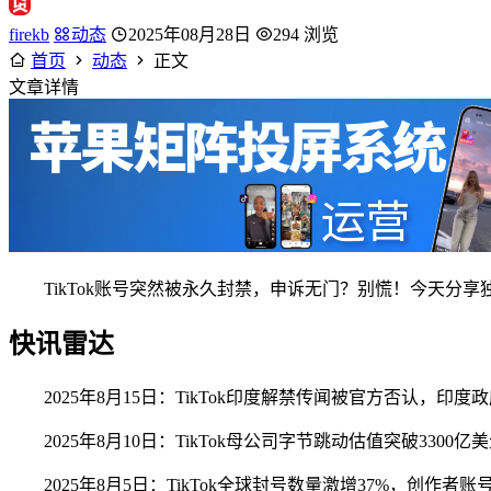
firekb
动态
2025年08月28日
294 浏览
首页
动态
正文
文章详情
TikTok账号突然被永久封禁，申诉无门？别慌！今天分
快讯雷达
2025年8月15日：TikTok印度解禁传闻被官方否认，印
2025年8月10日：TikTok母公司字节跳动估值突破33
2025年8月5日：TikTok全球封号数量激增37%，创作