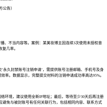
官方公告）
息传播、不当内容等。案例：某美妆博主因连续3次使用未授权音
恢复几率。
，提交’永久封禁账号注销申请’，需提供账号注册邮箱、手机号及身
理效率。数据显示，完整提交材料的注销申请成功率高达95%。
网络环境，建议使用全新IP地址；最后，等待至少30天后再注册
期应避免与被封账号有任何关联行为，包括相同内容、联系方式