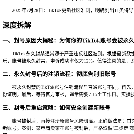
2025年7月28日：TikTok更新社区准则，明确列出11
深度拆解
一、封号原因大揭秘：为何你的TikTok账号会被永
TikTok永久封禁通常源于严重违反社区准则。根据最新
乐，账号被永久封禁，申诉成功率仅为12%。值得注意的是，
二、永久封号后的注销流程：彻底告别旧账号
被永久封禁的TikTok账号注销流程与普通账号不同。首先
份证明。最后，等待官方审核，通常需要7-15个工作日。实
三、封号后重启策略：如何安全创建新账号
账号被封后，直接注册新账号风险极高。正确做法是：首先清除
新账号。案例：某电商卖家在账号被封后，严格遵循’三步走’