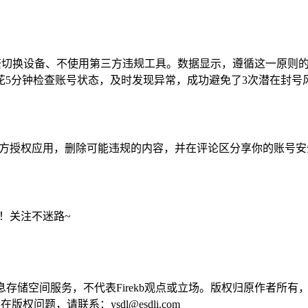
繁切换设备、不使用第三方违规工具。数据显示，遵循这一原则的
花5分钟检查账号状态，及时发现异常，成功避免了3次潜在封号
第三方授权应用，删除可能违规的内容，并在评论区分享你的账号安全
量！关注不迷路~
供信息存储空间服务，不代表Firekb观点或立场。版权归原作者
问题，请联系：ysdl@esdli.com