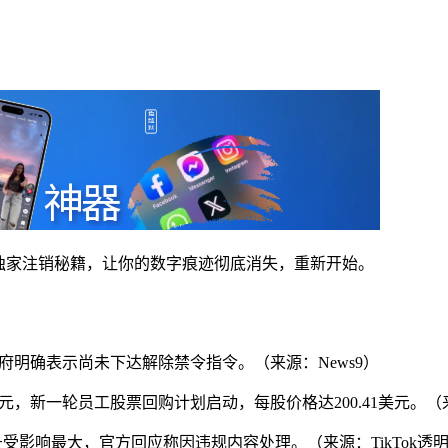
享独家注销秘籍，让你的数字痕迹彻底消失，重新开始。
度政府明确表示尚未下达解除禁令指令。（来源：News9）
00亿美元，新一轮员工股票回购计划启动，每股价格达200.41美元
者账号受影响最大，官方回应称因违规内容处理。（来源：TikTok透