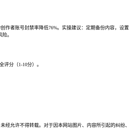
创作者账号封禁率降低76%。实操建议：定期备份内容，设置
风险。
评分（1-10分）。
所有，未经允许不得转载。对于因本网站图片、内容所引起的纠纷、