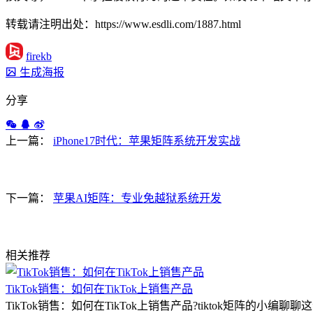
转载请注明出处：https://www.esdli.com/1887.html
firekb
生成海报
分享
上一篇：
iPhone17时代：苹果矩阵系统开发实战
下一篇：
苹果AI矩阵：专业免越狱系统开发
相关推荐
TikTok销售：如何在TikTok上销售产品
TikTok销售：如何在TikTok上销售产品?tiktok矩阵的小编