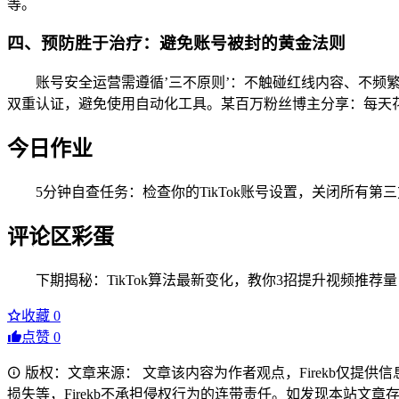
等。
四、预防胜于治疗：避免账号被封的黄金法则
账号安全运营需遵循’三不原则’：不触碰红线内容、不频
双重认证，避免使用自动化工具。某百万粉丝博主分享：每天
今日作业
5分钟自查任务：检查你的TikTok账号设置，关闭所有
评论区彩蛋
下期揭秘：TikTok算法最新变化，教你3招提升视频推荐
收藏
0
点赞
0
版权：文章来源： 文章该内容为作者观点，Firekb仅提
损失等，Firekb不承担侵权行为的连带责任。如发现本站文章存在版权