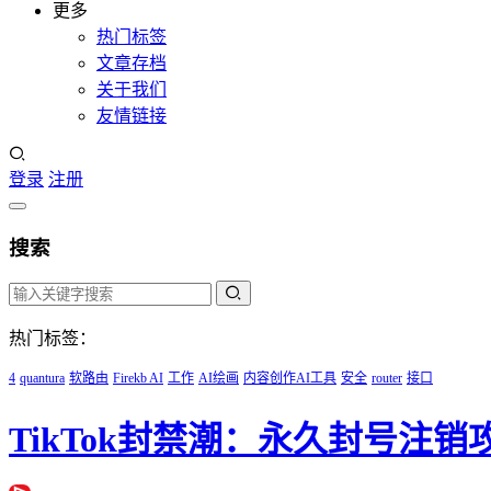
更多
热门标签
文章存档
关于我们
友情链接
登录
注册
搜索
热门标签：
4
quantura
软路由
Firekb AI
工作
AI绘画
内容创作AI工具
安全
router
接口
TikTok封禁潮：永久封号注销