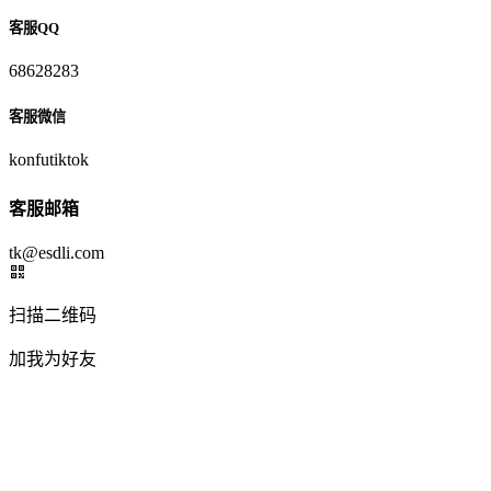
客服QQ
68628283
客服微信
konfutiktok
客服邮箱
tk@esdli.com
扫描二维码
加我为好友