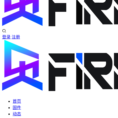
登录
注册
首页
固件
动态