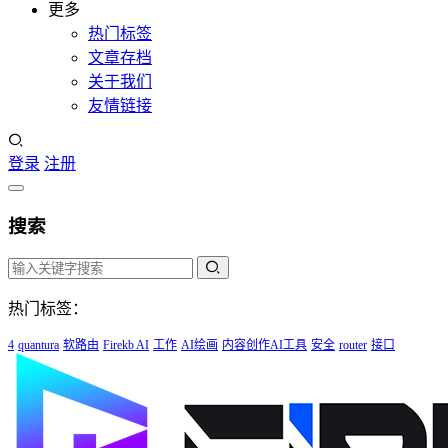
更多
热门标签
文章存档
关于我们
友情链接
登录
注册
搜索
热门标签：
4
quantura
软路由
Firekb AI
工作
AI绘画
内容创作AI工具
安全
router
接口