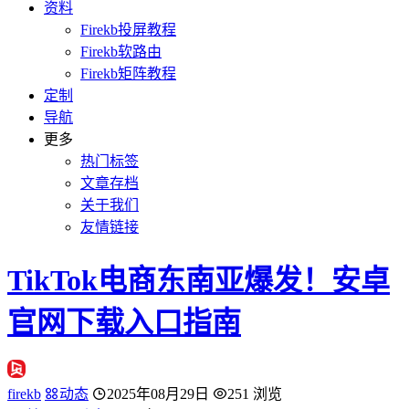
资料
Firekb投屏教程
Firekb软路由
Firekb矩阵教程
定制
导航
更多
热门标签
文章存档
关于我们
友情链接
TikTok电商东南亚爆发！安卓
官网下载入口指南
firekb
动态
2025年08月29日
251 浏览