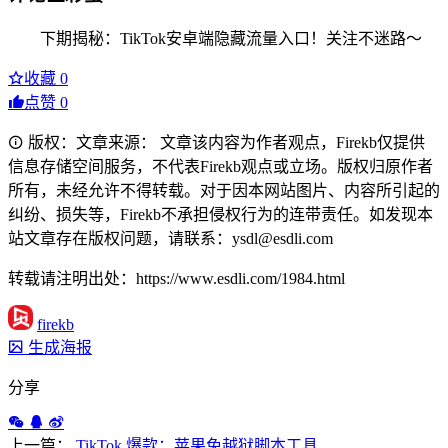
下期揭秘：TikTok安卓端隐藏流量入口！关注不迷路～
收藏
0
点赞
0
版权：文章来源： 文章该内容为作者观点，Firekb仅提供
信息存储空间服务，不代表Firekb观点或立场。版权归原作者
所有，未经允许不得转载。对于因本网站图片、内容所引起的
纠纷、损失等，Firekb不承担侵权行为的连带责任。如发现本
站文章存在版权问题，请联系：ysdl@esdli.com
转载请注明出处：https://www.esdli.com/1984.html
firekb
生成海报
分享
上一篇：
TikTok 爆款：苹果免越狱脚本工具