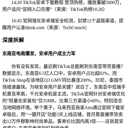
14:20 TikTok安卓下载教程 登顶热榜，播放量破5000万，
用户追问“官网入口在哪”（来源：TikTok热榜10.26）
16:45 官网强化安卓端安全检测，封禁12个盗版渠道，提
醒用户认准tiktok.com（来源：TechCrunch）
深度拆解
东南亚电商爆发，安卓用户成主力军
你有没有发现，最近刷TikTok总能刷到东南亚带货直播？
数据显示，东南亚6.5亿人口中，安卓用户占比超82%，而
TikTok Shop在该地区Q3 GMV同比暴涨200%，印尼、泰国市
场增速最快。为啥安卓用户是关键？说白了，东南亚中低端手
机普及率高，千元安卓机是主流，TikTok官网针对安卓端优化
的“轻量化安装包”仅35MB，比第三方渠道小60%，特别适合
当地网络环境。举个栗子，马来西亚商家Aira通过官网下载安
卓版后，用“一键开店”功能3天上线店铺，首月靠直播带货卖
出12万件穆斯林时尚单品，客单价比国内高3倍——这就是安