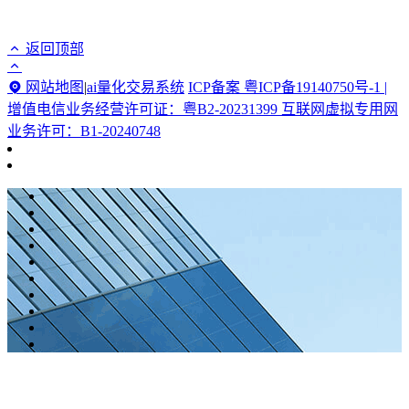
返回顶部
网站地图
|
ai量化交易系统
ICP备案 粤ICP备19140750号-1 |
增值电信业务经营许可证：粤B2-20231399 互联网虚拟专用网
业务许可：B1-20240748