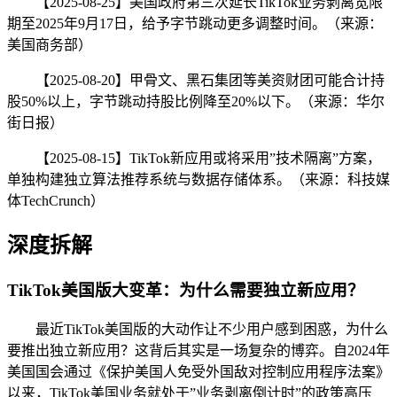
【2025-08-25】美国政府第三次延长TikTok业务剥离宽限
期至2025年9月17日，给予字节跳动更多调整时间。（来源：
美国商务部）
【2025-08-20】甲骨文、黑石集团等美资财团可能合计持
股50%以上，字节跳动持股比例降至20%以下。（来源：华尔
街日报）
【2025-08-15】TikTok新应用或将采用”技术隔离”方案，
单独构建独立算法推荐系统与数据存储体系。（来源：科技媒
体TechCrunch）
深度拆解
TikTok美国版大变革：为什么需要独立新应用？
最近TikTok美国版的大动作让不少用户感到困惑，为什么
要推出独立新应用？这背后其实是一场复杂的博弈。自2024年
美国国会通过《保护美国人免受外国敌对控制应用程序法案》
以来，TikTok美国业务就处于”业务剥离倒计时”的政策高压