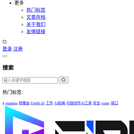
更多
热门标签
文章存档
关于我们
友情链接
登录
注册
搜索
热门标签：
4
quantura
软路由
Firekb AI
工作
AI绘画
内容创作AI工具
安全
router
接口