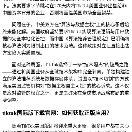
下。法案要求字节跳动在270天内将TikTok美国业务出售给非
中国资本背景的企业，否则将面临美国市场全面封禁。
问题在于，中美双方在”算法与数据主权”上的核心矛盾始
终未能化解。美国政府坚持要求TikTok实现算法逻辑与用户数
据的完全本地化管控，而中国《算法推荐管理规定》已明确将
核心算法列为限制出口的技术范畴。这种政策对立让直接出售
方案陷入实质僵局。
面对这种局面，TikTok选择了一条”技术隔离”的破局之路
——通过将美国业务从全球技术架构中完全剥离，单独构建独
立的算法推荐系统与数据存储体系，试图以”技术切割”的方式
满足美国监管机构对”数据主权自主可控”的核心诉求。这不仅
是应对监管的权宜之计，更是TikTok在全球市场战略布局的重
要调整。
tiktok国际版下载官网：如何获取正版应用？
随着TikTok美国版即将迎来重大更新，很多用户都在关心