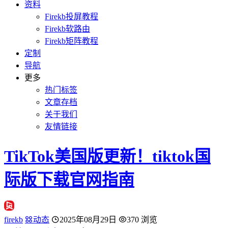
资料
Firekb投屏教程
Firekb软路由
Firekb矩阵教程
定制
导航
更多
热门标签
文章存档
关于我们
友情链接
TikTok美国版更新！tiktok国
际版下载官网指南
firekb
动态
2025年08月29日
370 浏览