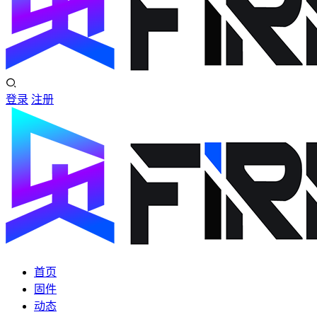
登录
注册
首页
固件
动态