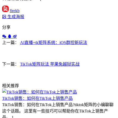
firekb
生成海报
分享
上一篇：
AI直播+tk矩阵系统：iOS群控新玩法
下一篇：
TikTok矩阵玩法 苹果免越狱实战
相关推荐
TikTok销售：如何在TikTok上销售产品
TikTok销售：如何在TikTok上销售产品?tiktok矩阵的小编聊聊
这个话题。 这里有一些技巧可以帮助你在TikTok上销售产
品。 1…