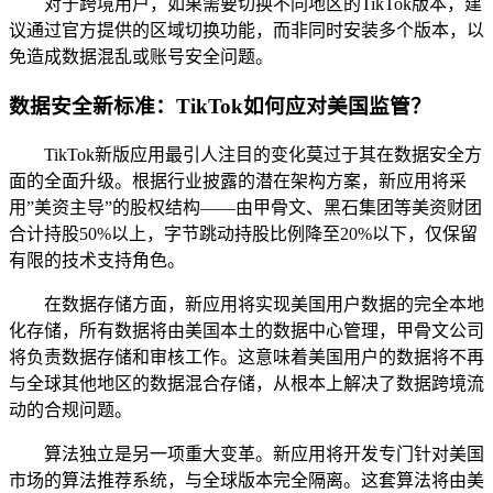
对于跨境用户，如果需要切换不同地区的TikTok版本，建
议通过官方提供的区域切换功能，而非同时安装多个版本，以
免造成数据混乱或账号安全问题。
数据安全新标准：TikTok如何应对美国监管？
TikTok新版应用最引人注目的变化莫过于其在数据安全方
面的全面升级。根据行业披露的潜在架构方案，新应用将采
用”美资主导”的股权结构——由甲骨文、黑石集团等美资财团
合计持股50%以上，字节跳动持股比例降至20%以下，仅保留
有限的技术支持角色。
在数据存储方面，新应用将实现美国用户数据的完全本地
化存储，所有数据将由美国本土的数据中心管理，甲骨文公司
将负责数据存储和审核工作。这意味着美国用户的数据将不再
与全球其他地区的数据混合存储，从根本上解决了数据跨境流
动的合规问题。
算法独立是另一项重大变革。新应用将开发专门针对美国
市场的算法推荐系统，与全球版本完全隔离。这套算法将由美