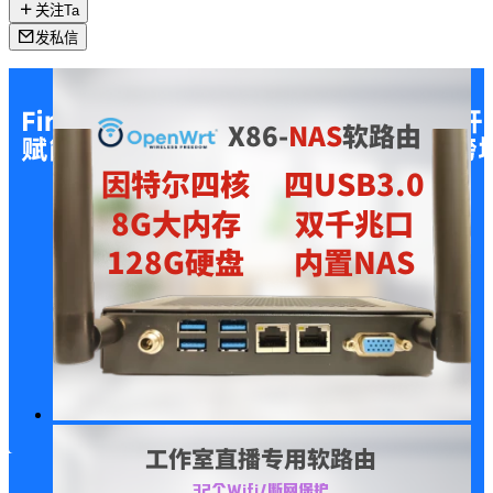
关注Ta
发私信