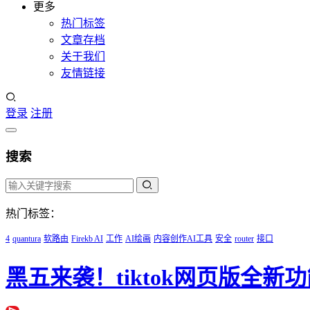
更多
热门标签
文章存档
关于我们
友情链接
登录
注册
搜索
热门标签：
4
quantura
软路由
Firekb AI
工作
AI绘画
内容创作AI工具
安全
router
接口
黑五来袭！tiktok网页版全新