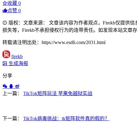
收藏
0
点赞
0
版权：文章来源： 文章该内容为作者观点，Firekb仅提
损失等，Firekb不承担侵权行为的连带责任。如发现本站文章存在版权
转载请注明出处：https://www.esdli.com/2031.html
firekb
生成海报
分享
上一篇：
TikTok矩阵玩法 苹果免越狱实战
下一篇：
TikTok病毒挑战：tk矩阵软件真的假的？