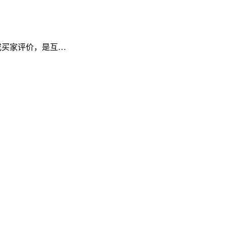
频或买家评价，是互…