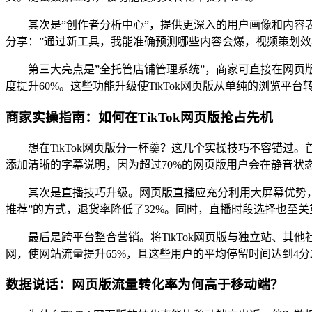
其次是”创作者分析中心”，提供更深入的用户画像和内容表现
分享：”通过新工具，我能准确预测哪些内容会爆，视频策划效
第三大亮点是”全托管店铺管理系统”，商家可直接在网页版
度提升60%。这些功能升级使TikTok网页版从单纯的浏览平
商家实操指南：如何在TikTok网页版抢占先机
想在TikTok网页版分一杯羹？这几个实操技巧不容错过
添加清晰的字幕说明，因为超过70%的网页版用户会在静音状
其次是直播技巧升级。网页版直播应充分利用大屏幕优势，设计
推荐”的方式，退货率降低了32%。同时，直播时段选择也至关重
最后是跨平台整合营销。将TikTok网页版与独立站、其他
网，使网站流量提升65%，且这些用户的平均停留时间达到4分
数据说话：网页版流量转化率为何高于移动端？