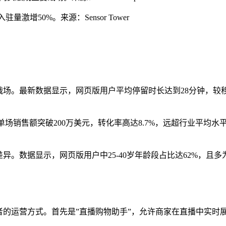
量激增50%。来源：Sensor Tower
战场。最新数据显示，网页版用户平均停留时长达到28分钟，较移动
带货，单场销售额突破200万美元，转化率高达8.7%，远超行业平均
显差异。数据显示，网页版用户中25-40岁年龄段占比达62%，
创作者的运营方式。首先是”直播购物助手”，允许商家在直播中实