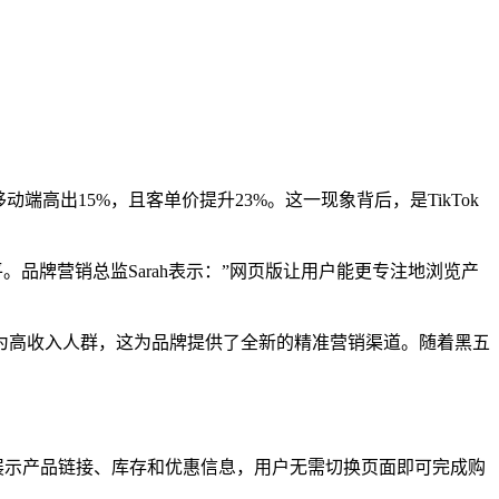
端高出15%，且客单价提升23%。这一现象背后，是TikTok
水平。品牌营销总监Sarah表示：”网页版让用户能更专注地浏览产
且多为高收入人群，这为品牌提供了全新的精准营销渠道。随着黑五
时展示产品链接、库存和优惠信息，用户无需切换页面即可完成购