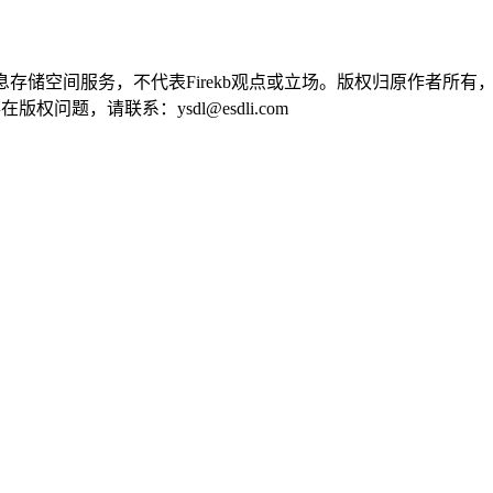
供信息存储空间服务，不代表Firekb观点或立场。版权归原作者
问题，请联系：ysdl@esdli.com