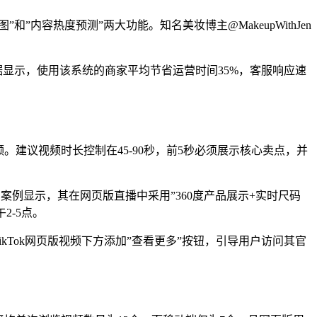
容热度预测”两大功能。知名美妆博主@MakeupWithJen
据显示，使用该系统的商家平均节省运营时间35%，客服响应速
。建议视频时长控制在45-90秒，前5秒必须展示核心卖点，并
功案例显示，其在网页版直播中采用”360度产品展示+实时尺码
2-5点。
kTok网页版视频下方添加”查看更多”按钮，引导用户访问其官