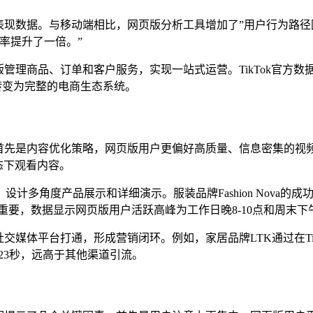
数据。与移动端相比，网页版分析工具增加了”用户行为路径图”和”内
率提升了一倍。”
管理商品、订单和客户服务，实现一站式运营。TikTok官方数
台转变为完整的电商生态系统。
。首先是内容优化策略，网页版用户更偏好高质量、信息密集的视频
态下观看内容。
多角度产品展示和详细演示。服装品牌Fashion Nova的成
要，数据显示网页版用户活跃高峰为工作日晚8-10点和周末下午
社交媒体平台打通，形成营销闭环。例如，家居品牌LTK通过在Ti
23秒，远高于其他渠道引流。