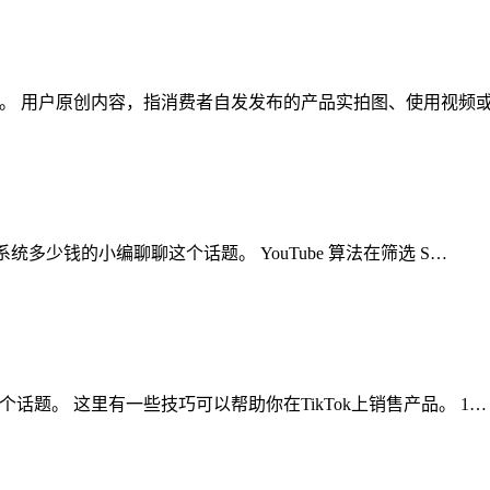
这个话题。 用户原创内容，指消费者自发发布的产品实拍图、使用视
k矩阵系统多少钱的小编聊聊这个话题。 YouTube 算法在筛选 S…
聊聊这个话题。 这里有一些技巧可以帮助你在TikTok上销售产品。 1…