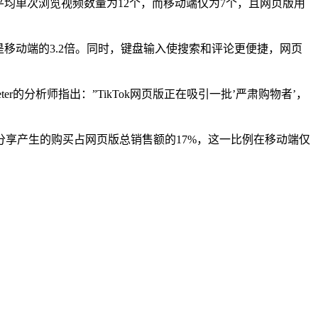
平均单次浏览视频数量为12个，而移动端仅为7个，且网页版用
移动端的3.2倍。同时，键盘输入使搜索和评论更便捷，网页
r的分析师指出：”TikTok网页版正在吸引一批’严肃购物者’，
享产生的购买占网页版总销售额的17%，这一比例在移动端仅