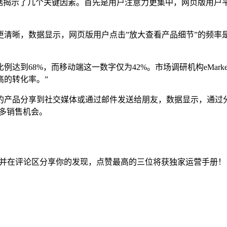
？数据揭示了几个关键因素。首先是用户注意力更集中，网页版用户
清晰，数据显示，网页版用户点击”放大查看产品细节”的频率是
68%，而移动端这一数字仅为42%。市场调研机构eMarkete
高的转化率。”
的产品分享到社交媒体或通过邮件发送给朋友，数据显示，通过分
多销售机会。
能，并在评论区分享你的发现，点赞最高的三位将获独家运营手册！