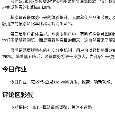
为什么TikTok网页版的转化率能比移动端高出近一倍
户完成购买的比例高出28%。
其次是设备优势带来的体验提升。大屏幕使产品细节展示更
版用户的搜索转化率比移动端高出41%。
第三是用户群体差异。网页版用户中，有明确购物意图的比例达到
他们不是随意浏览，而是带着购买目的而来，这自然带来了更
最后是网页版特有的社交分享机制。用户可以轻松将喜欢
为9%。随着黑五临近，这些优势将进一步放大，为商家带来更
今日作业
今日作业：花5分钟登录TikTok网页版，探索一项新功
评论区彩蛋
下期揭秘：TikTok算法最新调整，关注不迷路！