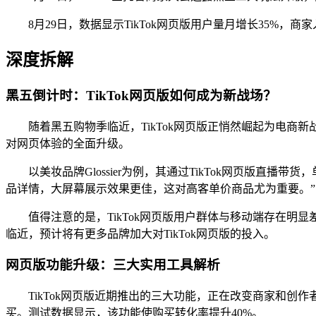
8月29日，数据显示TikTok网页版用户量月增长35%，商家入驻
深度拆解
黑五倒计时：TikTok网页版如何成为新战场？
随着黑五购物季临近，TikTok网页版正悄然崛起为电商新
对网页体验的全面升级。
以美妆品牌Glossier为例，其通过TikTok网页版直播
品详情，大屏幕展示效果更佳，这对高客单价商品尤为重要。”
值得注意的是，TikTok网页版用户群体与移动端存在明
临近，预计将有更多品牌加大对TikTok网页版的投入。
网页版功能升级：三大实用工具解析
TikTok网页版近期推出的三大功能，正在改变商家和
买。测试数据显示，该功能使购买转化率提升40%。