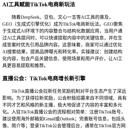
AI工具赋能TikTok电商新玩法
随着DeepSeek、豆包、文心一言等AI工具的普及，
GEO（生成式引擎优化）成为TikTok电商新玩法。GEO聚焦
于生成式AI环境下的内容整合与结构化数据应用，当用户通
过AI工具提问时，可以快速提取内容中的关键信息，并在生
成答案时优先引用品牌内容。这意味着，商家可以通过优化
AI搜索结果，提高品牌曝光和转化率。实操建议：创建结构
化内容，包含产品关键信息、使用场景和用户评价，让AI工
具更容易提取和推荐。
直播公会：TikTok电商增长新引擎
TikTok直播公会拉新任务奖励机制对平台生态产生了深远
影响。为了获得拉新奖励，公会积极招募来自不同领域、具有
不同才艺和风格的新主播，极大地促进了内容的丰富和多元
化。入驻TikTok直播公会的流程相对简单：注册TikTok账号，
建议使用海外邮箱如Gmail或Outlook；完善账号信息，包括头
像、简介等；登录TikTok公会管理后台，通常在TikTok官方网