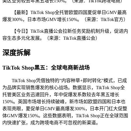
美区业务较去年黑五增长150%。（来源：TikTok跨境电商）
【最新】TikTok Shop全托管欧盟四国夏促单日GMV最高
爆发300%，日本市场GMV增长150%。（来源：TikTok官方）
【今日】TikTok直播公会拉新任务奖励机制升级，促进内
容生态多元化发展。（来源：TikTok直播公会）
深度拆解
TikTok Shop黑五：全球电商新战场
TikTok Shop凭借独特的”内容种草+即时转化”模式，已成
为品牌实现销售爆发的核心战场。数据显示，TikTok Shop全
托管美区业务迅速回升，年中促爆发系数较去年黑五增长
150%。英国市场增长持续破峰，新市场如欧盟四国和日本也
表现亮眼，夏促单日GMV最高爆发300%，日本开门红大促整
体GMV爆发150%。这些数据表明，TikTok Shop正在全球范围
内快速扩张，成为跨境电商不可忽视的新渠道。