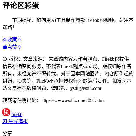
评论区彩蛋
下期揭秘：如何用AI工具制作爆款TikTok短视频，关注不
迷路！
收藏
0
点赞
0
版权：文章来源： 文章该内容为作者观点，Firekb仅提供
信息存储空间服务，不代表Firekb观点或立场。版权归原作者
所有，未经允许不得转载。对于因本网站图片、内容所引起的
纠纷、损失等，Firekb不承担侵权行为的连带责任。如发现本
站文章存在版权问题，请联系：ysdl@esdli.com
转载请注明出处：https://www.esdli.com/2051.html
firekb
生成海报
分享