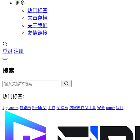
更多
热门标签
文章存档
关于我们
友情链接
登录
注册
搜索
热门标签：
4
quantura
软路由
Firekb AI
工作
AI绘画
内容创作AI工具
安全
router
接口