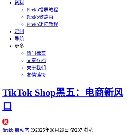
资料
Firekb投屏教程
Firekb软路由
Firekb矩阵教程
定制
导航
更多
热门标签
文章存档
关于我们
友情链接
TikTok Shop黑五：电商新风
口
firekb
动态
2025年08月29日
237 浏览