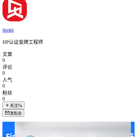
firekb
HP认证金牌工程师
文章
0
评论
0
人气
0
粉丝
0
关注Ta
发私信