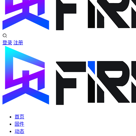
登录
注册
首页
固件
动态