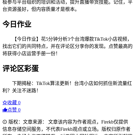
极参与平台组织的培训和活动，提升直播带货技能。记住，平
台资源虽好，但内容质量才是根本。
今日作业
【今日作业】花5分钟分析3个台湾爆款TikTok小店视频，
找出它们的共同特点，并在评论区分享你的发现。点赞最高的
将获得小店运营手册一份！
评论区彩蛋
下期揭秘：TikTok算法更新！台湾小店如何抓住新流量红
利？关注不迷路！
收藏
0
点赞
0
版权：文章来源： 文章该内容为作者观点，Firekb仅提供
信息存储空间服务，不代表Firekb观点或立场。版权归原作者