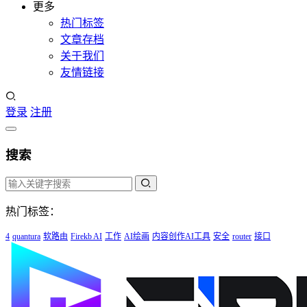
更多
热门标签
文章存档
关于我们
友情链接
登录
注册
搜索
热门标签：
4
quantura
软路由
Firekb AI
工作
AI绘画
内容创作AI工具
安全
router
接口