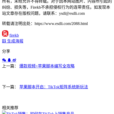
所有，未经允许不得转载。对于因本网站图片、内容所引起的
纠纷、损失等，Firekb不承担侵权行为的连带责任。如发现本
站文章存在版权问题，请联系：ysdl@esdli.com
转载请注明出处：https://www.esdli.com/2088.html
firekb
生成海报
分享
上一篇：
爆款视频+苹果脚本编写全攻略
下一篇：
苹果脚本开启：TikTok矩阵系统新玩法
相关推荐