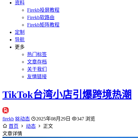
资料
Firekb投屏教程
Firekb软路由
Firekb矩阵教程
定制
导航
更多
热门标签
文章存档
关于我们
友情链接
TikTok台湾小店引爆跨境热潮
firekb
动态
2025年08月29日
347 浏览
首页
动态
正文
文章详情