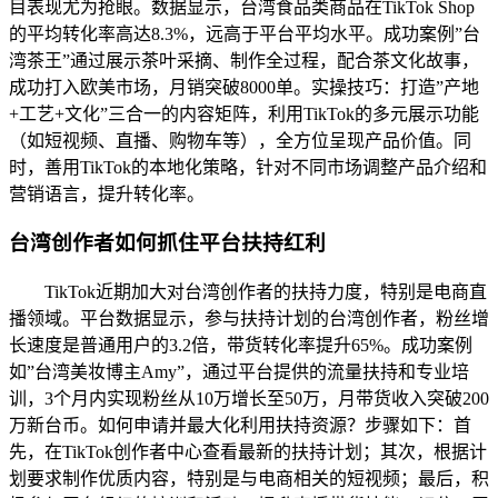
目表现尤为抢眼。数据显示，台湾食品类商品在TikTok Shop
的平均转化率高达8.3%，远高于平台平均水平。成功案例”台
湾茶王”通过展示茶叶采摘、制作全过程，配合茶文化故事，
成功打入欧美市场，月销突破8000单。实操技巧：打造”产地
+工艺+文化”三合一的内容矩阵，利用TikTok的多元展示功能
（如短视频、直播、购物车等），全方位呈现产品价值。同
时，善用TikTok的本地化策略，针对不同市场调整产品介绍和
营销语言，提升转化率。
台湾创作者如何抓住平台扶持红利
TikTok近期加大对台湾创作者的扶持力度，特别是电商直
播领域。平台数据显示，参与扶持计划的台湾创作者，粉丝增
长速度是普通用户的3.2倍，带货转化率提升65%。成功案例
如”台湾美妆博主Amy”，通过平台提供的流量扶持和专业培
训，3个月内实现粉丝从10万增长至50万，月带货收入突破200
万新台币。如何申请并最大化利用扶持资源？步骤如下：首
先，在TikTok创作者中心查看最新的扶持计划；其次，根据计
划要求制作优质内容，特别是与电商相关的短视频；最后，积