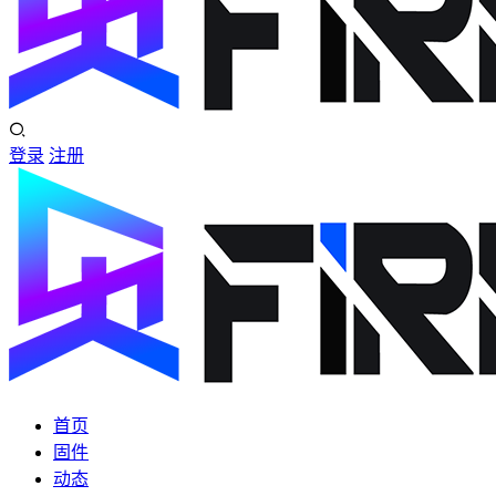
登录
注册
首页
固件
动态