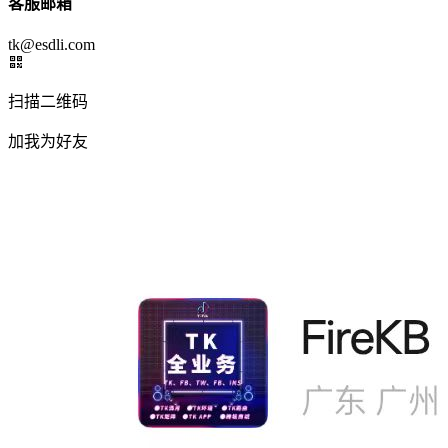
客服邮箱
tk@esdli.com
扫描二维码
加我为好友