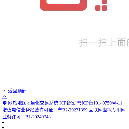
返回顶部
网站地图
|
ai量化交易系统
ICP备案 粤ICP备19140750号-1 |
增值电信业务经营许可证：粤B2-20231399 互联网虚拟专用网
业务许可：B1-20240748