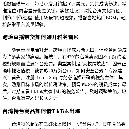
播放量破千万，带动小店月销超10万美元。究其成功秘诀，精
准定位+内容差异化是关键。实操建议：深挖台湾文化特色，
制作”制作过程+使用场景”的短视频，搭配当地热门BGM，轻
松获取平台流量倾斜。
跨境直播带货如何避开税务雷区
随着台海电商升温，跨境直播成为新风口，但税务问题成
为许多卖家的痛点。据统计，有43%的台湾卖家因不了解跨境
税务规则而遭遇平台处罚。典型案例是”美妆跨境店”，因未正
确申报增值税，被罚款20万新台币。如何安全合规？专家建
议：首先，注册TikTok Shop时务必选择正确的税务主体；其
次，熟悉目标市场的增值税政策，预留6%-8%的税费成本；最
后，定期查看TikTok卖家中心的税务公告，及时调整策略。记
住，合规运营才是长久之计。
台湾特色商品如何借TikTok出海
台湾特色商品在TikTok上掀起一股”台湾风”，其中食品类