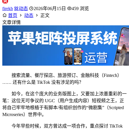
firekb
动态
2026年06月15日
459 浏览
首页
动态
正文
文章详情
搜索流量、餐厅探店、旅游预订、金融科技（Fintech）
…… 还有什么是 TikTok 没有涉足的吗？
如今，在这个庞大的业务版图上，又要加上浓墨重彩的一
笔：这位无可争议的 UGC（用户生成内容）短视频之王，正
将自己牢牢地根植于有脚本/有组织创作的“微剧集”（Scripted
Microseries）世界中。
今年早些时候，双方曾达成一项合作，重点探讨 TikTok