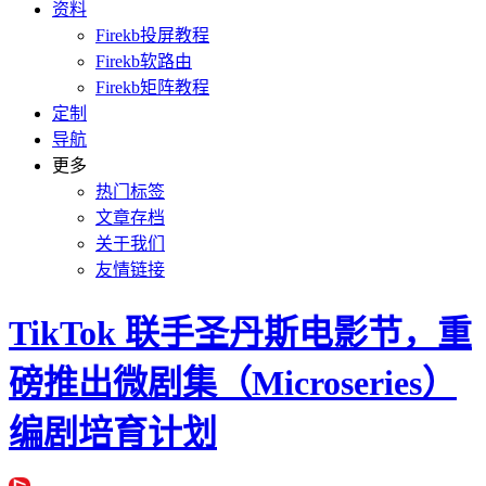
资料
Firekb投屏教程
Firekb软路由
Firekb矩阵教程
定制
导航
更多
热门标签
文章存档
关于我们
友情链接
TikTok 联手圣丹斯电影节，重
磅推出微剧集（Microseries）
编剧培育计划