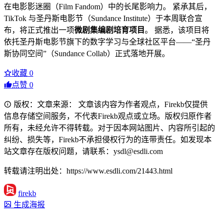
在电影影迷圈（Film Fandom）中的长尾影响力。
紧承其后，
TikTok 与圣丹斯电影节（Sundance Institute）于本周联合宣
布，将正式推出一项
微剧集编剧培育项目
。
据悉，该项目将
依托圣丹斯电影节旗下的数字学习与全球社区平台——“圣丹
斯协同空间”（Sundance Collab）正式落地开展。
收藏
0
点赞
0
版权：文章来源： 文章该内容为作者观点，Firekb仅提供
信息存储空间服务，不代表Firekb观点或立场。版权归原作者
所有，未经允许不得转载。对于因本网站图片、内容所引起的
纠纷、损失等，Firekb不承担侵权行为的连带责任。如发现本
站文章存在版权问题，请联系：ysdl@esdli.com
转载请注明出处：https://www.esdli.com/21443.html
firekb
生成海报