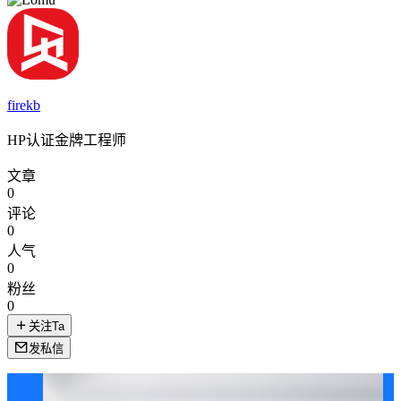
firekb
HP认证金牌工程师
文章
0
评论
0
人气
0
粉丝
0
关注Ta
发私信