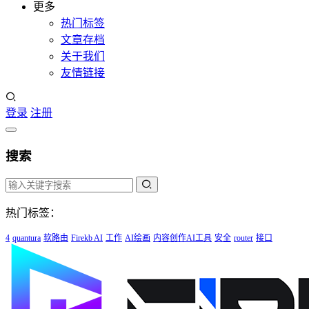
更多
热门标签
文章存档
关于我们
友情链接
登录
注册
搜索
热门标签：
4
quantura
软路由
Firekb AI
工作
AI绘画
内容创作AI工具
安全
router
接口