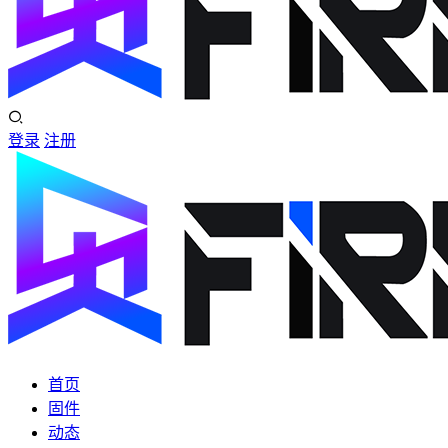
登录
注册
首页
固件
动态