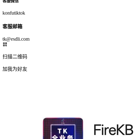
客服微信
konfutiktok
客服邮箱
tk@esdli.com
扫描二维码
加我为好友