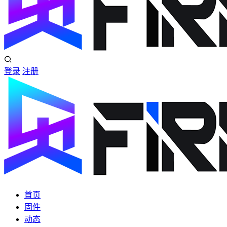
登录
注册
首页
固件
动态