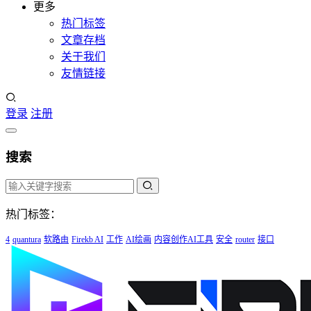
更多
热门标签
文章存档
关于我们
友情链接
登录
注册
搜索
热门标签：
4
quantura
软路由
Firekb AI
工作
AI绘画
内容创作AI工具
安全
router
接口