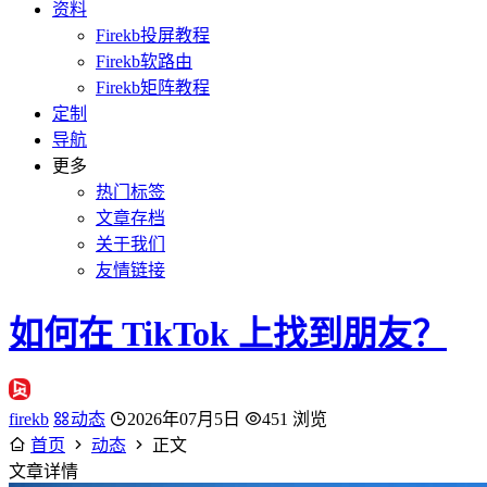
资料
Firekb投屏教程
Firekb软路由
Firekb矩阵教程
定制
导航
更多
热门标签
文章存档
关于我们
友情链接
如何在 TikTok 上找到朋友？
firekb
动态
2026年07月5日
451 浏览
首页
动态
正文
文章详情