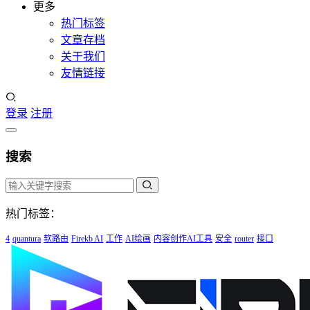
更多
热门标签
文章存档
关于我们
友情链接
登录
注册
搜索
热门标签：
4
quantura
软路由
Firekb AI
工作
AI绘画
内容创作AI工具
安全
router
接口