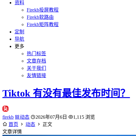
资料
Firekb投屏教程
Firekb软路由
Firekb矩阵教程
定制
导航
更多
热门标签
文章存档
关于我们
友情链接
Tiktok 有没有最佳发布时间？
firekb
动态
2026年07月6日
1,115 浏览
首页
动态
正文
文章详情