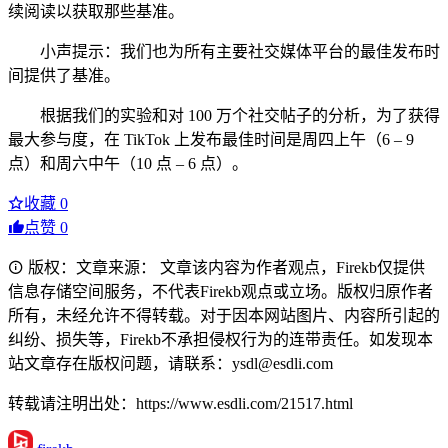
续阅读以获取那些基准。
小声提示：我们也为所有主要社交媒体平台的最佳发布时
间提供了基准。
根据我们的实验和对 100 万个社交帖子的分析，为了获得
最大参与度，在 TikTok 上发布最佳时间是周四上午（6 – 9
点）和周六中午（10 点 – 6 点）。
收藏
0
点赞
0
版权：文章来源： 文章该内容为作者观点，Firekb仅提供
信息存储空间服务，不代表Firekb观点或立场。版权归原作者
所有，未经允许不得转载。对于因本网站图片、内容所引起的
纠纷、损失等，Firekb不承担侵权行为的连带责任。如发现本
站文章存在版权问题，请联系：ysdl@esdli.com
转载请注明出处：https://www.esdli.com/21517.html