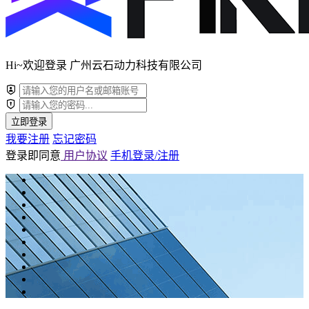
Hi~欢迎登录 广州云石动力科技有限公司
立即登录
我要注册
忘记密码
登录即同意
用户协议
手机登录/注册