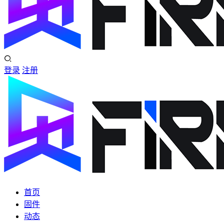
登录
注册
首页
固件
动态