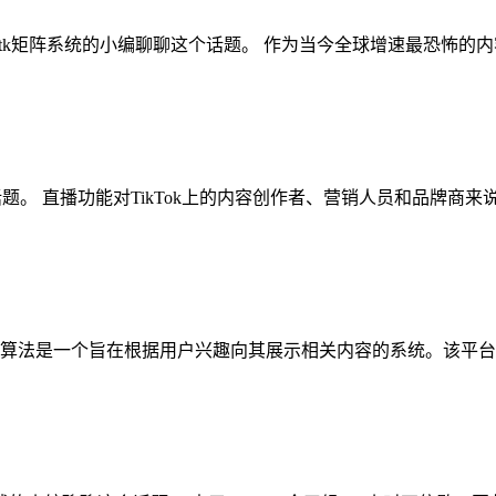
核裂变 ,tk矩阵系统的小编聊聊这个话题。 作为当今全球增速最恐怖的
聊这个话题。 直播功能对TikTok上的内容创作者、营销人员和品牌商来
TikTok算法是一个旨在根据用户兴趣向其展示相关内容的系统。该平