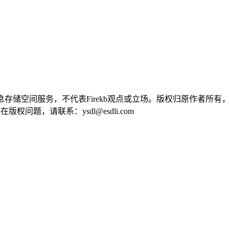
供信息存储空间服务，不代表Firekb观点或立场。版权归原作者
问题，请联系：ysdl@esdli.com