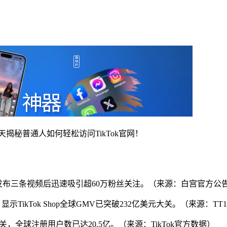
天揭秘普通人如何轻松访问TikTok官网！
ouse，发布三条视频后迅速吸引超60万粉丝关注。（来源：白宫官方公
，显示TikTok Shop全球GMV已突破232亿美元大关。（来源：TT
关，全球注册用户数已达20.5亿。（来源：TikTok官方数据）