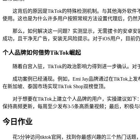
这背后的原因是TikTok的特殊检测机制。与其他海外软
使用。这也是为什么许多用户按照常规方法设置代理后，仍然无法正
那么，如何解决这一问题？实测显示，无需拔卡的安卓安装方
成功，且干净无广告，安装无风险提示。对于iOS用户，目前
个人品牌如何借势TikTok崛起
随着白宫入驻，TikTok的政治影响力得到进一步确认。对
成功案例已经涌现。例如，Emi Jay品牌通过在TikT
在新加坡、泰国市场实现TikTok Shop双榜登顶。
对于想要在TikTok上建立个人品牌的用户，实操建议如
保持高频更新，每周至少发布3-5条高质量视频；最后，积极与
今日作业
花5分钟访问tiktok官网，找到你最感兴趣的三个热门