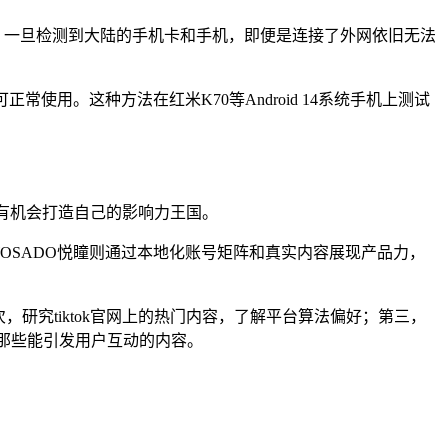
属地。一旦检测到大陆的手机卡和手机，即便是连接了外网依旧无法
用。这种方法在红米K70等Android 14系统手机上测试
人也有机会打造自己的影响力王国。
。WOSADO悦瞳则通过本地化账号矩阵和真实内容展现产品力，
研究tiktok官网上的热门内容，了解平台算法偏好；第三，
荐那些能引发用户互动的内容。