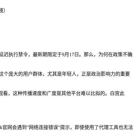
境）
多次延迟执行禁令，最新期限定于9月17日。那么，为何在政策不确
1%。这个庞大的用户群体，尤其是年轻人，正是政治影响力的重要
万次观看，这种传播速度和广度是其他平台难以比拟的。白宫此
kTok官网会遇到”网络连接错误”提示，即使使用了代理工具也无法