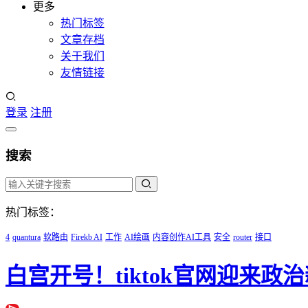
更多
热门标签
文章存档
关于我们
友情链接
登录
注册
搜索
热门标签：
4
quantura
软路由
Firekb AI
工作
AI绘画
内容创作AI工具
安全
router
接口
白宫开号！tiktok官网迎来政