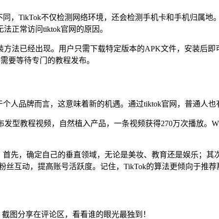
件不同，TikTok不仅检测网络环境，还会检测手机卡和手机归
常访问tiktok官网的原因。
法已经出现。用户只需下载特定版本的APK文件，安装后即可正常使
仍需要等待专门的教程发布。
于个人品牌而言，这意味着新的机遇。通过tiktok官网，普通
ok上发布发型教程视频，自然植入产品，一条视频获得270万次播放
下：首先，确定自己的垂直领域，无论是美妆、教育还是娱乐；其次，
粉丝互动，提高账号活跃度。记住，TikTok的算法更倾向于推
话题，截图分享在评论区，看看谁的眼光最独到！