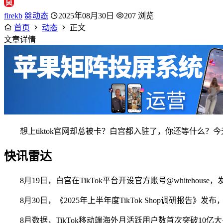
firekb
动态
2025年08月30日
207 浏览
首页
动态
正文
文章详情
想上tiktok官网却总被卡？白宫都入驻了，你还等什么？今
快讯雷达
8月19日，白宫在TikTok平台开设官方账号@whiteh
8月30日，《2025年上半年度TikTok Shop调研报告》发布
8月数据，TikTok移动端海外月活跃用户数首次突破10亿大