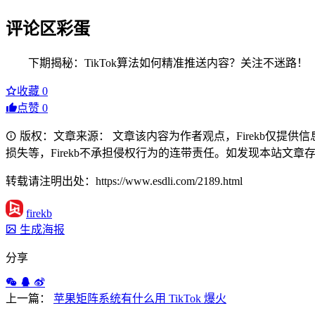
评论区彩蛋
下期揭秘：TikTok算法如何精准推送内容？关注不迷路！
收藏
0
点赞
0
版权：文章来源： 文章该内容为作者观点，Firekb仅提
损失等，Firekb不承担侵权行为的连带责任。如发现本站文章存在版权
转载请注明出处：https://www.esdli.com/2189.html
firekb
生成海报
分享
上一篇：
苹果矩阵系统有什么用 TikTok 爆火