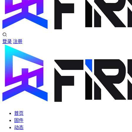
登录
注册
首页
固件
动态