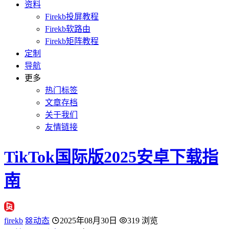
资料
Firekb投屏教程
Firekb软路由
Firekb矩阵教程
定制
导航
更多
热门标签
文章存档
关于我们
友情链接
TikTok国际版2025安卓下载指
南
firekb
动态
2025年08月30日
319 浏览