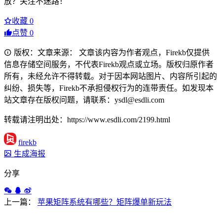
放？关注不迷路！
收藏
0
点赞
0
版权：文章来源： 文章该内容为作者观点，Firekb仅提供
信息存储空间服务，不代表Firekb观点或立场。版权归原作者
所有，未经允许不得转载。对于因本网站图片、内容所引起的
纠纷、损失等，Firekb不承担侵权行为的连带责任。如发现本
站文章存在版权问题，请联系：ysdl@esdli.com
转载请注明出处：https://www.esdli.com/2199.html
firekb
生成海报
分享
上一篇：
苹果矩阵系统有哪些？矩阵爆单新玩法