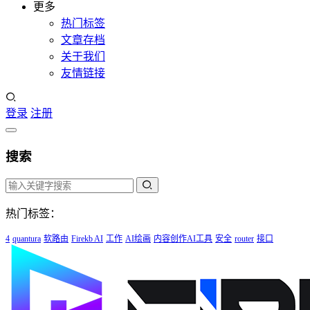
更多
热门标签
文章存档
关于我们
友情链接
登录
注册
搜索
热门标签：
4
quantura
软路由
Firekb AI
工作
AI绘画
内容创作AI工具
安全
router
接口