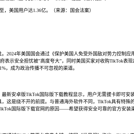
限将至，美国用户达1.36亿。（来源：国会法案）
。2024年美国国会通过《保护美国人免受外国敌对势力控制应用法》
表示安全担忧被”高度夸大”，同时美国买家对收购TikTok表现
近31%，成为政治传播不可忽视的渠道。
。最新安卓版TikTok国际版下载教程显示，用户无需拔卡即可安装使
工具，这是绕不开的前提。与普通海外软件不同，TikTok具有
ikTok国际版下载官网的原因——希望获得安全可靠的官方安装