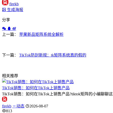
firekb
生成海报
分享
上一篇：
苹果新品矩阵系统全解析
下一篇：
TikTok防封新规：tk矩阵系统真的假的
相关推荐
TikTok销售：如何在TikTok上销售产品
TikTok销售：如何在TikTok上销售产品?tiktok矩阵的小编
firekb
动态
2026-08-07
813