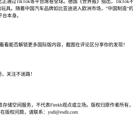
文化正通过TikTok等平台席卷全球。德国《世界报》指出，Tik
捧的玩具。随着中国汽车品牌如比亚迪进入欧洲市场，”中国制造”的
平台本身。
项，看看能否解锁更多国际版内容，截图在评论区分享你的发现！
手册，关注不迷路！
供信息存储空间服务，不代表Firekb观点或立场。版权归原作者
问题，请联系：ysdl@esdli.com