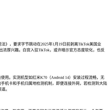
，要求字节跳动在2025年1月19日前剥离TikTok美国业
出浓厚兴趣。白宫入驻TikTok，或许暗示官方态度软化，也反
用。实测机型如红米K70（Android 14）安装过程流畅，无
特殊的手机卡和手机归属地检测机制，即便连接外网，若检测到大陆
渠道。