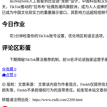
从DeepSeek人工智能到比亚迪”龙颜”设计，中国科技和
天，TikTok推动的”拉布布”玩偶热潮风靡欧洲，成为人人追
已成为中国文化软实力的重要展示窗口，其影响力远超短视频
今日作业
花5分钟检查你的TikTok账号设置，优化地区和语言选
评论区彩蛋
下期揭秘TikTok算法推荐机制，前50名评论送独家运营
收藏
0
点赞
0
版权：文章来源： 文章该内容为作者观点，Firekb仅提
损失等，Firekb不承担侵权行为的连带责任。如发现本站文章存在版权
转载请注明出处：https://www.esdli.com/2209.html