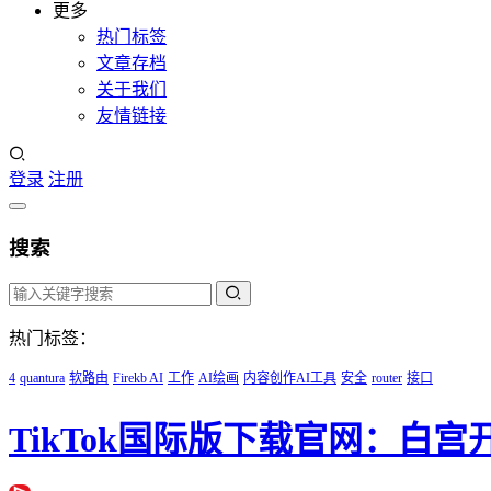
更多
热门标签
文章存档
关于我们
友情链接
登录
注册
搜索
热门标签：
4
quantura
软路由
Firekb AI
工作
AI绘画
内容创作AI工具
安全
router
接口
TikTok国际版下载官网：白