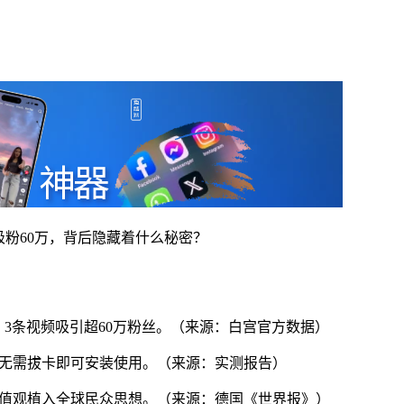
天吸粉60万，背后隐藏着什么秘密？
house，3条视频吸引超60万粉丝。（来源：白宫官方数据）
发布，无需拔卡即可安装使用。（来源：实测报告）
体核心价值观植入全球民众思想。（来源：德国《世界报》）