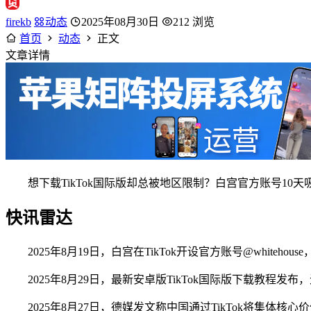
firekb
动态
2025年08月30日
212 浏览
首页
动态
正文
文章详情
想下载TikTok国际版却总被地区限制？白宫官方账号10
快讯雷达
2025年8月19日，白宫在TikTok开设官方账号@white
2025年8月29日，最新安卓版TikTok国际版下载教程
2025年8月27日，德媒发文称中国通过TikTok将集