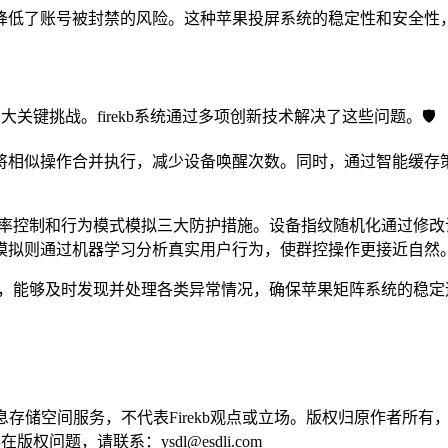
降低了账号被封禁的风险。这种苹果投屏系统的稳定性和安全性
键挑战。firekb系统通过多项创新技术解决了这些问题。🛡️
将相似操作合并执行，减少设备唤醒次数。同时，通过智能缓存
请求频率控制和行为模式模拟三大防护措施。设备指纹随机化通过修
模拟则通过机器学习分析真实用户行为，使群控操作更接近自然
机制，能够及时发现并处理各类异常情况，确保苹果矩阵系统的稳定运
供信息存储空间服务，不代表Firekb观点或立场。版权归原作者
问题，请联系：ysdl@esdli.com