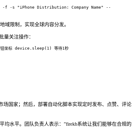
-f -s "iPhone Distribution: Company Name" --
破地域限制，实现全球内容分发。
现批量关注操作：
关注按钮坐标 device.sleep(1) 等待1秒
目标市场国家；然后，部署自动化脚本实现定时发布、点赞、评论
平均水平。团队负责人表示：”firekb系统让我们能够在合规的