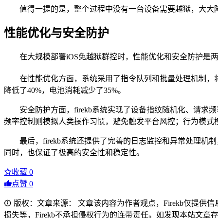
值得一提的是，整个过程中没有一台设备需要越狱，大大
性能优化与安全防护
在大规模部署iOS免越狱群控时，性能优化和安全防护是两大关
在性能优化方面，系统采用了指令队列和批量处理机制，
降低了40%，电池消耗减少了35%。
安全防护方面，firekb系统实现了设备指纹随机化、
频率控制则模拟人类操作习惯，避免触发平台风控；行为模式
最后，firekb系统还提供了完善的日志监控和异常处理
同时，也保证了极高的安全性和稳定性。
收藏
0
点赞
0
版权：文章来源： 文章该内容为作者观点，Firekb仅提
损失等，Firekb不承担侵权行为的连带责任。如发现本站文章存在版权