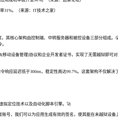
长率31%。（来源：IT技术之家）
决方案，其核心架构由控制端、中转服务器和被控设备三部分组成。
令。
(移动设备管理)协议和企业开发者证书，实现了无需越狱即可对多台iO
指令响应延迟低于300ms，稳定性高达99.7%。这套架构不
、虚拟定位技术以及自动化脚本引擎。🚀
者账号，我们可以为应用生成有效的签名，使其能在未越狱设备