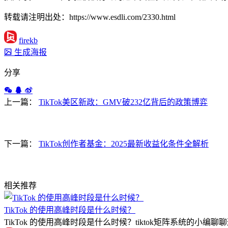
转载请注明出处：https://www.esdli.com/2330.html
firekb
生成海报
分享
上一篇：
TikTok美区新政：GMV破232亿背后的政策博弈
下一篇：
TikTok创作者基金：2025最新收益化条件全解析
相关推荐
TikTok 的使用高峰时段是什么时候？
TikTok 的使用高峰时段是什么时候？tiktok矩阵系统的小编