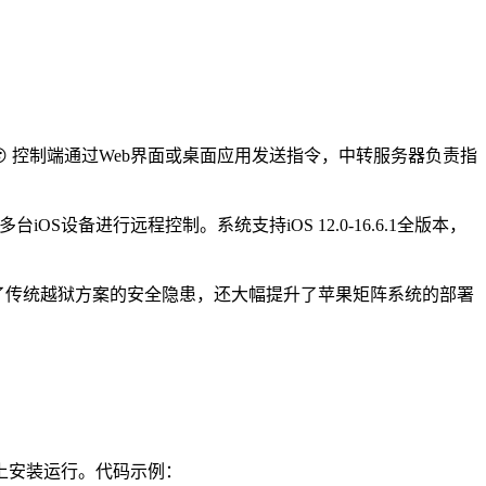
😮 控制端通过Web界面或桌面应用发送指令，中转服务器负责指
S设备进行远程控制。系统支持iOS 12.0-16.6.1全版本，
仅解决了传统越狱方案的安全隐患，还大幅提升了苹果矩阵系统的部署
上安装运行。代码示例：