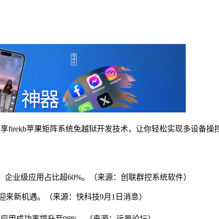
享firekb苹果矩阵系统免越狱开发技术，让你轻松实现多设备操
47%，企业级应用占比超60%。（来源：创联群控系统软件）
市场迎来新机遇。（来源：快科技9月1日消息）
统，免越狱安装应用成功率提升至98%。（来源：远景论坛）