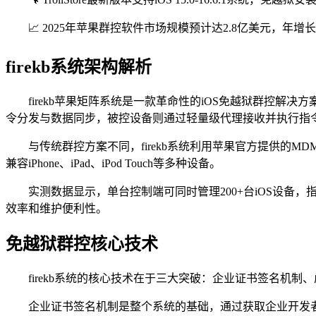
📈 2025年苹果群控软件市场规模预计达2.8亿美元，年增
firekb系统架构解析
firekb苹果矩阵系统是一款革命性的iOS免越狱群控解
令分发与数据同步，被控设备则通过轻量级代理接收并执行指
与传统群控方案不同，firekb系统利用苹果官方提供的MDM
兼容iPhone、iPad、iPod Touch等多种设备。
实测数据显示，单台控制端可同时管理200+台iOS设备，
效率和维护便利性。
免越狱群控核心技术
firekb系统的核心技术在于三大突破：企业证书签名机制
企业证书签名机制是整个系统的基础，通过获取企业开发