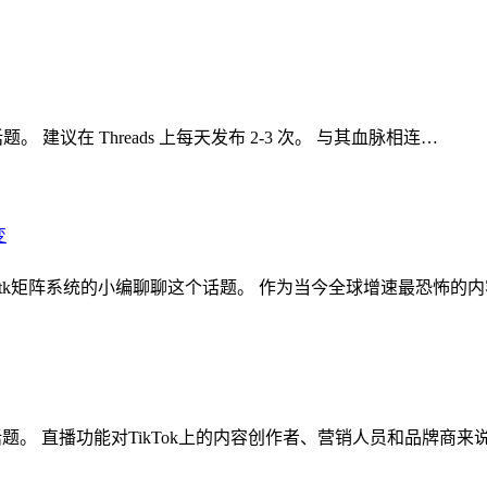
。 建议在 Threads 上每天发布 2-3 次。 与其血脉相连…
核裂变 ,tk矩阵系统的小编聊聊这个话题。 作为当今全球增速最恐怖的
聊这个话题。 直播功能对TikTok上的内容创作者、营销人员和品牌商来