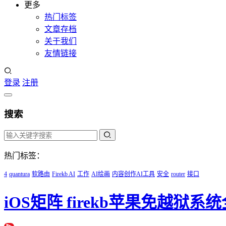
更多
热门标签
文章存档
关于我们
友情链接
登录
注册
搜索
热门标签：
4
quantura
软路由
Firekb AI
工作
AI绘画
内容创作AI工具
安全
router
接口
iOS矩阵 firekb苹果免越狱系