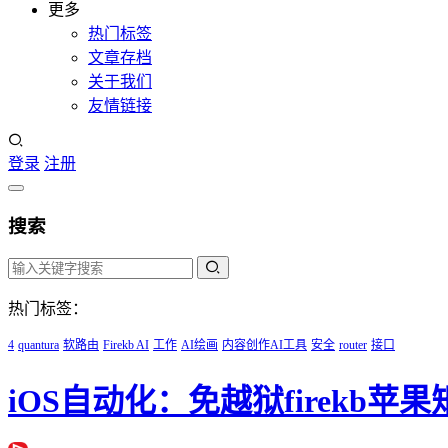
更多
热门标签
文章存档
关于我们
友情链接
登录
注册
搜索
热门标签：
4
quantura
软路由
Firekb AI
工作
AI绘画
内容创作AI工具
安全
router
接口
iOS自动化：免越狱firekb苹