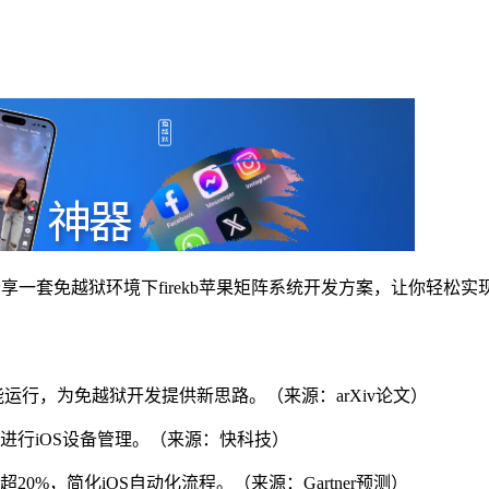
享一套免越狱环境下firekb苹果矩阵系统开发方案，让你轻松
one也能运行，为免越狱开发提供新思路。（来源：arXiv论文）
案进行iOS设备管理。（来源：快科技）
超20%，简化iOS自动化流程。（来源：Gartner预测）