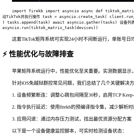
import firekb import asyncio async def tiktok_mat
动TikTok并执行操作 task = asyncio.create_task( client.run
) tasks.append(task) await asyncio.gather(tasks) 设备列
asyncio.run(tiktok_matrix_task(devices))
这套TikTok矩阵系统可实现24小时不间断运行，单账号
⚡ 性能优化与故障排查
苹果矩阵系统运行中，性能优化至关重要。实测数据显示，
针对iOS免越狱群控常见问题，我们总结了几个关键解决
1. 设备频繁断连：调整心跳包间隔至30秒，启用TCP Keep-A
2. 指令执行延迟：使用firekb的预编译指令集，减少解析时
3. 应用闪退：通过内存压力测试，找出最优资源分配方案
以下是一个设备健康监控脚本，可实时检测设备状态：