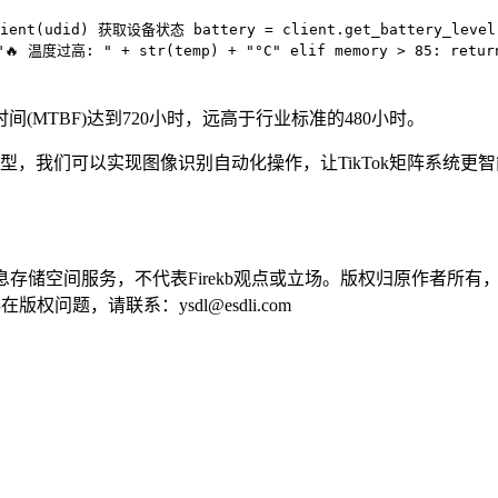
Client(udid) 获取设备状态 battery = client.get_battery_level(
"🔥 温度过高: " + str(temp) + "°C" elif memory > 85: retu
MTBF)达到720小时，远高于行业标准的480小时。
模态模型，我们可以实现图像识别自动化操作，让TikTok矩阵系统
供信息存储空间服务，不代表Firekb观点或立场。版权归原作者
问题，请联系：ysdl@esdli.com