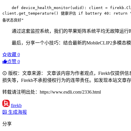
def device_health_monitor(udid): client = firekb.
client.get_temperature() 健康评估 if battery 40: return 
备状态良好"
通过这套监控系统，我们的苹果矩阵系统平均无故障运行时间(
最后，分享一个小技巧：结合最新的MobileCLIP2多
收藏
0
点赞
0
版权：文章来源： 文章该内容为作者观点，Firekb仅提
损失等，Firekb不承担侵权行为的连带责任。如发现本站文章存在版权
转载请注明出处：https://www.esdli.com/2336.html
firekb
生成海报
分享