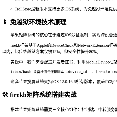
4. TrollStore最新版本支持更多iOS系统，为免越狱
📱 免越狱环境技术原理
苹果矩阵系统的核心在于绕过iOS沙盒限制，实现跨设备通
firekb框架基于Apple的DeviceCheck和Netwo
以内，比传统越狱方案仅慢15%，但安全性提升80%。
实操中，我们需要配置开发者证书，利用MobileDevic
!/bin/bash 设备检测与连接脚本 idevice_id -l | while read 
这套苹果投屏系统支持iOS 12.0-16.6所有版本，覆盖市
🛠️ firekb矩阵系统搭建实战
搭建苹果矩阵系统需要三个核心组件：控制端、中转服务