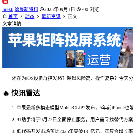
firekb
最新资讯
2025年09月1日
700 浏览
首页
动态
最新资讯
正文
文章详情
还在为iOS设备群控发愁？越狱风险高、操作复杂？今天分
🔥 快讯雷达
1. 苹果最新多模态模型MobileCLIP2发布，5年前iPh
2. 91助手将于9月27日全面停止服务，用户需寻找替代方
3. 低代码开发市场预计2025年突破131亿元，年复合增长率