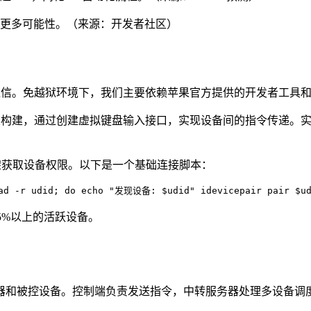
环境提供更多可能性。（来源：开发者社区）
信。免越狱环境下，我们主要依赖苹果官方提供的开发者工具和一些
rkExtension框架构建，通过创建虚拟键盘输入接口，实现设备间的指
e框架获取设备权限。以下是一个基础连接脚本：
-r udid; do echo "发现设备: $udid" idevicepair pair $udi
场95%以上的活跃设备。
器和被控设备。控制端负责发送指令，中转服务器处理多设备调度