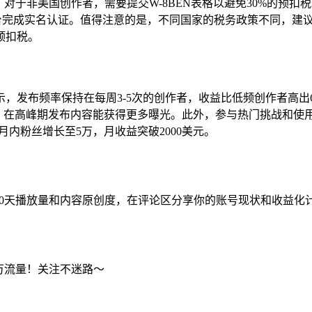
。对于非美国创作者，需要提交W-8BEN表格以避免30%的预扣
平台完成实名认证。值得注意的是，不同国家的税务政策不同，建议咨
预扣税。
，发布频率保持在每周3-5次的创作者，收益比低频创作者高出
活跃时间，在高峰期发布内容能获得更多曝光。此外，参与热门挑战和使用
月内粉丝增长至5万，月收益突破2000美元。
、30天播放量和内容原创度，在评论区分享你的账号现状和收益化
百万流量！关注不迷路～