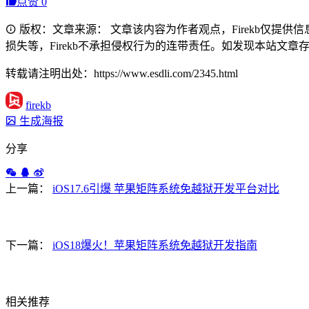
点赞
0
版权：文章来源： 文章该内容为作者观点，Firekb仅提
损失等，Firekb不承担侵权行为的连带责任。如发现本站文章存在版权
转载请注明出处：https://www.esdli.com/2345.html
firekb
生成海报
分享
上一篇：
iOS17.6引爆 苹果矩阵系统免越狱开发平台对比
下一篇：
iOS18爆火！苹果矩阵系统免越狱开发指南
相关推荐