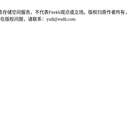
供信息存储空间服务，不代表Firekb观点或立场。版权归原作者
问题，请联系：ysdl@esdli.com