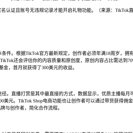
需完成实名认证且账号无违规记录才能开启礼物功能。（来源：TikTo
条件。根据TikTok官方最新规定，创作者必须年满18周岁，拥
Tok还会评估你的内容质量和原创度，原创内容占比需达到70%以
者基金，首月就获得了300美元的收益。
途径。直播打赏是其中最直接的方式，数据显示，优质主播每月可通过
0美元。TikTok Shop电商功能也让创作者可以通过带货获得佣金
平台，连接品牌与创作者，简化合作流程。