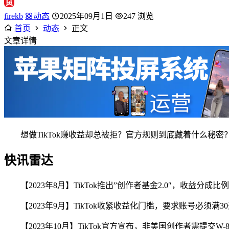
firekb
动态
2025年09月1日
247 浏览
首页
动态
正文
文章详情
想做TikTok赚收益却总被拒？官方规则到底藏着什么秘密
快讯雷达
【2023年8月】TikTok推出”创作者基金2.0″，收益分
【2023年9月】TikTok收紧收益化门槛，要求账号必须满3
【2023年10月】TikTok官方宣布，非美国创作者需提交W-8B