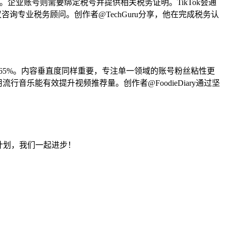
税。企业账号则需要绑定税号并提供相关税务证明。TikTok会通
询专业税务顾问。创作者@TechGuru分享，他在完成税务认
65%。内容垂直度同样重要，专注单一领域的账号粉丝粘性更
流行音乐能有效提升视频推荐量。创作者@FoodieDiary通过坚
计划，我们一起进步！