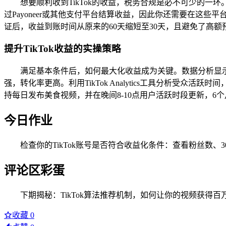
想要顺利收到TikTok的收益，税务合规是必不可少的一环
过Payoneer或其他支付平台结算收益，因此你还需要在这些
证后，收益到账时间从原来的60天缩短至30天，且避免了高额
提升TikTok收益的实操策略
满足基本条件后，如何最大化收益成为关键。数据分析显示
强，转化率更高。利用TikTok Analytics工具分析受众
持每日发布美食视频，并在晚间8-10点用户活跃时段更新，6个
今日作业
检查你的TikTok账号是否符合收益化条件：查看粉丝数
评论区彩蛋
下期揭秘：TikTok算法推荐机制，如何让你的视频获得
收藏
0