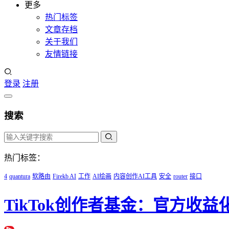
更多
热门标签
文章存档
关于我们
友情链接
登录
注册
搜索
热门标签：
4
quantura
软路由
Firekb AI
工作
AI绘画
内容创作AI工具
安全
router
接口
TikTok创作者基金：官方收