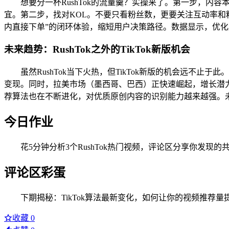
想要分一杯RushTok的流量羹？实操来了。第一步，
宜。第二步，找对KOL。不要只看粉丝数，更要关注互动率和粉丝真实
内直接下单”的闭环体验，缩短用户决策路径。数据显示，优化后
未来趋势：RushTok之外的TikTok新版机会
虽然RushTok当下火热，但TikTok新版的机会远不止
变现。同时，拉美市场（墨西哥、巴西）正快速崛起，增长潜力不
荐算法也在不断进化，对优质原创内容的识别能力越来越强。
今日作业
花5分钟分析3个RushTok热门视频，评论区分享你发现
评论区彩蛋
下期揭秘：TikTok算法最新变化，如何让你的视频推荐量
收藏
0