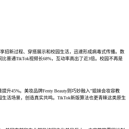
Tok分享招新过程、穿搭展示和校园生活，迅速形成病毒式传播。数
比普通TikTok视频长68%，互动率高出了近3倍。校园不再是
升45%。美妆品牌Fenty Beauty则巧妙融入”姐妹会妆容教
校园生活场景，创造真实共鸣。TikTok新版算法也更青睐这类原生