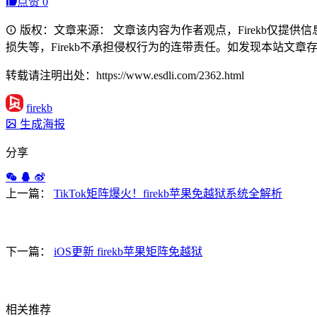
点赞
0
版权：文章来源： 文章该内容为作者观点，Firekb仅提
损失等，Firekb不承担侵权行为的连带责任。如发现本站文章存在版权
转载请注明出处：https://www.esdli.com/2362.html
firekb
生成海报
分享
上一篇：
TikTok矩阵爆火！firekb苹果免越狱系统全解析
下一篇：
iOS更新 firekb苹果矩阵免越狱
相关推荐