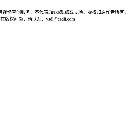
供信息存储空间服务，不代表Firekb观点或立场。版权归原作者
问题，请联系：ysdl@esdli.com