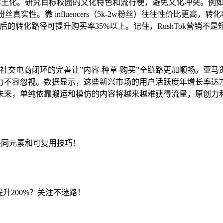
内容本土化。研究目标校园的文化特色和流行梗，避免文化冲突。
性。微 influencers（5k-2w粉丝）往往性价比更高，转
的转化路径可提升购买率35%以上。记住，RushTok营销不
于此。社交电商闭环的完善让”内容-种草-购买”全链路更加顺畅。亚
容忽视。数据显示，这些新兴市场的用户活跃度年增长率达78%，但
未来，单纯依靠搬运和模仿的内容将越来越难获得流量，原创力
的共同元素和可复用技巧！
提升200%？关注不迷路！