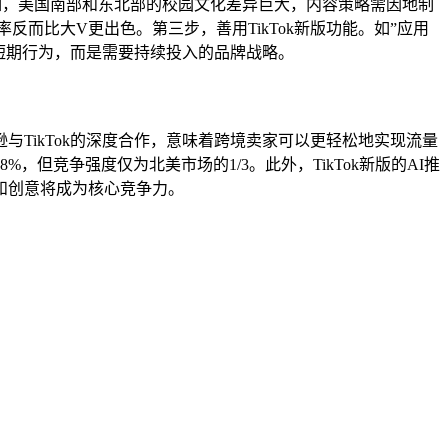
例如，美国南部和东北部的校园文化差异巨大，内容策略需因地制
化率反而比大V更出色。第三步，善用TikTok新版功能。如”应用
是短期行为，而是需要持续投入的品牌战略。
马逊与TikTok的深度合作，意味着跨境卖家可以更轻松地实现流量
竞争强度仅为北美市场的1/3。此外，TikTok新版的AI推
和创意将成为核心竞争力。