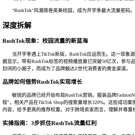
“RushTok”风潮席卷英美校园，成为开学季最大流量密码。
深度拆解
RushTok现象：校园流量的新蓝海
当开学季遇上TikTok新版，RushTok应运而生。这一
据显示，带有RushTok标签的视频播放量已突破50亿次，参与
封闭的小圈子，而成为了品牌触达Z世代消费者的黄金渠道。
品牌如何借势RushTok实现增长
敏锐的品牌已经开始布局RushTok营销。服装品牌Fashio
程”，相关产品在TikTok Shop的搜索量增长320%。这
内容，给予更高的推荐权重。对于跨境卖家而言，理解并尊重校园
实操指南：3步抓住RushTok流量红利