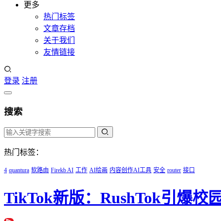
更多
热门标签
文章存档
关于我们
友情链接
登录
注册
搜索
热门标签：
4
quantura
软路由
Firekb AI
工作
AI绘画
内容创作AI工具
安全
router
接口
TikTok新版：RushTok引爆