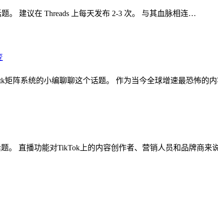
。 建议在 Threads 上每天发布 2-3 次。 与其血脉相连…
核裂变 ,tk矩阵系统的小编聊聊这个话题。 作为当今全球增速最恐怖的
聊这个话题。 直播功能对TikTok上的内容创作者、营销人员和品牌商来