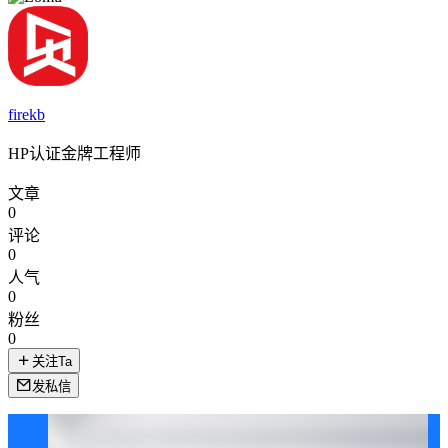
firekb
HP认证金牌工程师
文章
0
评论
0
人气
0
粉丝
0
关注Ta
发私信