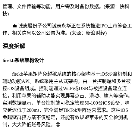
管理、文件传输等功能，用户需及时备份数据。(来源：快科
技)
💼 诚志股份子公司诚志永华正在系统推进IPO上市筹备工
作，相关信息以公司公告为准。(来源：新浪财经)
深度拆解
firekb系统架构设计
firekb苹果矩阵免越狱系统的核心架构基于iOS沙盒机制和
辅助功能API。系统采用主从式架构，由一台控制端和多台被
控iOS设备组成。控制端通过Wi-Fi或USB与被控设备建立连
接，利用苹果的辅助功能实现屏幕点击、滑动、输入等操作。
实测数据显示，单台控制端可稳定管理50-100台iOS设备，响
应延迟低于200ms，完全满足TikTok矩阵运营需求。这种iOS
免越狱群控方案不仅稳定，还能有效规避苹果的安全检测机
制，大大降低账号风险。😎