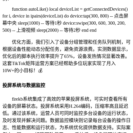
function autoLike() local deviceList = getConnectedDevices()
for i, device in ipairs(deviceList) do device:tap(300, 800) -- 点击屏
幕中央 sleep(1000) -- 等待1秒 device:swipe(300, 600, 300, 200,
500) -- 上滑视频 sleep(2000) -- 等待2秒 end end
优化方面，我们引入了设备分组管理和任务队列机制，可
根据设备性能动态分配任务，避免资源浪费。实测数据显示，
优化后的脚本执行效率提升了65%，设备发热情况显著改善。
这套TikTok矩阵运营方案已经帮助多位玩家实现了月入
10W+的小目标！💰
投屏系统与数据监控
firekb系统集成了高效的苹果投屏系统，可实时查看所有
设备的屏幕状态。投屏系统采用H.264编码，压缩率高且延迟
低。通过该系统，运营人员可同时监控多台设备的运行状态，
及时发现并解决问题。数据监控模块则记录每台设备的操作日
志、性能数据和运行状态，为系统优化提供数据支持。实际案