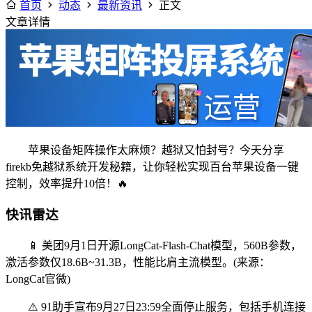
首页
动态
最新资讯
正文
文章详情
苹果设备矩阵操作太麻烦？越狱又怕封号？今天分享
firekb免越狱系统开发秘籍，让你轻松实现百台苹果设备一键
控制，效率提升10倍！🔥
快讯雷达
📱 美团9月1日开源LongCat-Flash-Chat模型，560B参数，
激活参数仅18.6B~31.3B，性能比肩主流模型。(来源：
LongCat官微)
⚠️ 91助手宣布9月27日23:59全面停止服务，包括手机连接