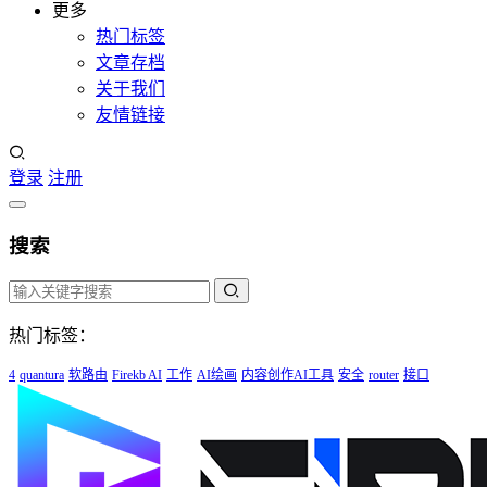
更多
热门标签
文章存档
关于我们
友情链接
登录
注册
搜索
热门标签：
4
quantura
软路由
Firekb AI
工作
AI绘画
内容创作AI工具
安全
router
接口