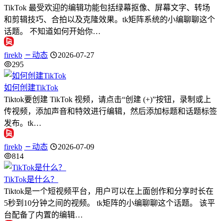
TikTok 最受欢迎的编辑功能包括绿幕抠像、屏幕文字、转场
和剪辑技巧、合拍以及克隆效果。tk矩阵系统的小编聊聊这个
话题。 不知道如何开始你…
firekb
动态
2026-07-27
295
如何创建TikTok
Tiktok要创建 TikTok 视频，请点击“创建 (+)”按钮，录制或上
传视频，添加声音和特效进行编辑，然后添加标题和话题标签
发布。tk…
firekb
动态
2026-07-09
814
TikTok是什么？
Tiktok是一个短视频平台，用户可以在上面创作和分享时长在
5秒到10分钟之间的视频。 tk矩阵的小编聊聊这个话题。 该平
台配备了内置的编辑…