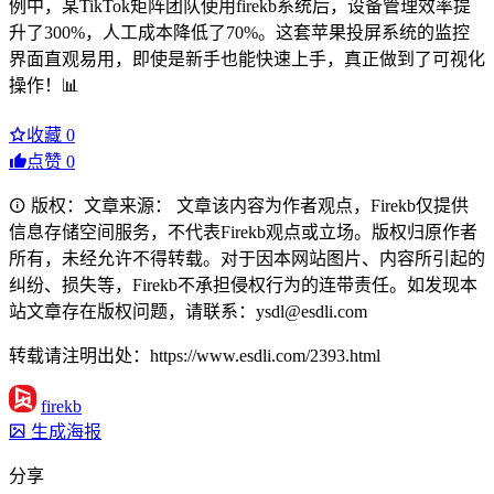
例中，某TikTok矩阵团队使用firekb系统后，设备管理效率提
升了300%，人工成本降低了70%。这套苹果投屏系统的监控
界面直观易用，即使是新手也能快速上手，真正做到了可视化
操作！📊
收藏
0
点赞
0
版权：文章来源： 文章该内容为作者观点，Firekb仅提供
信息存储空间服务，不代表Firekb观点或立场。版权归原作者
所有，未经允许不得转载。对于因本网站图片、内容所引起的
纠纷、损失等，Firekb不承担侵权行为的连带责任。如发现本
站文章存在版权问题，请联系：ysdl@esdli.com
转载请注明出处：https://www.esdli.com/2393.html
firekb
生成海报
分享