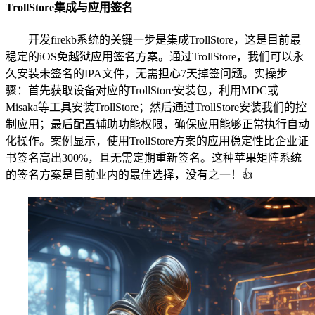
TrollStore集成与应用签名
开发firekb系统的关键一步是集成TrollStore，这是目前最
稳定的iOS免越狱应用签名方案。通过TrollStore，我们可以永
久安装未签名的IPA文件，无需担心7天掉签问题。实操步
骤：首先获取设备对应的TrollStore安装包，利用MDC或
Misaka等工具安装TrollStore；然后通过TrollStore安装我们的控
制应用；最后配置辅助功能权限，确保应用能够正常执行自动
化操作。案例显示，使用TrollStore方案的应用稳定性比企业证
书签名高出300%，且无需定期重新签名。这种苹果矩阵系统
的签名方案是目前业内的最佳选择，没有之一！👍