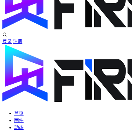
登录
注册
首页
固件
动态