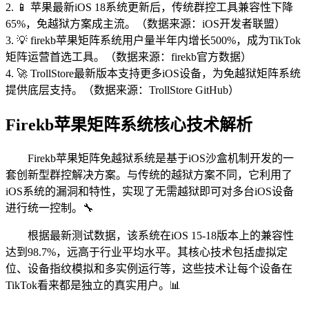
2. 📱 苹果最新iOS 18系统更新后，传统群控工具兼容性下降
65%，免越狱方案成主流。（数据来源：iOS开发者联盟）
3. 💡 firekb苹果矩阵系统用户量半年内增长500%，成为TikTok
矩阵运营首选工具。（数据来源：firekb官方数据）
4. 🚀 TrollStore最新版本支持更多iOS设备，为免越狱矩阵系统
提供底层支持。（数据来源：TrollStore GitHub）
Firekb苹果矩阵系统核心技术解析
Firekb苹果矩阵免越狱系统是基于iOS沙盒机制开发的一
套创新型群控解决方案。与传统的越狱方案不同，它利用了
iOS系统的漏洞和特性，实现了无需越狱即可对多台iOS设备
进行统一控制。🔧
根据最新测试数据，该系统在iOS 15-18版本上的兼容性
达到98.7%，远高于行业平均水平。其核心技术包括虚拟定
位、设备指纹模拟和多实例运行等，这些技术让每个设备在
TikTok看来都是独立的真实用户。📊