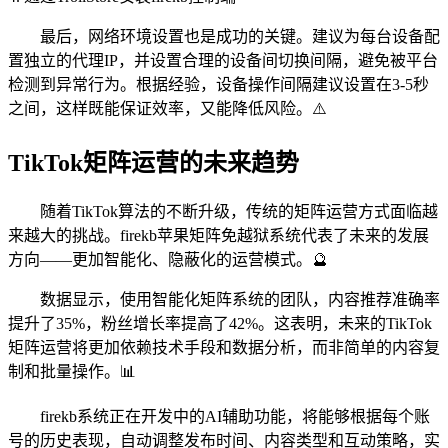
最后，网络环境设置也是成功的关键。建议为每台设备配
置独立的代理IP，并设置合理的设备间切换间隔，避免被平台
检测到异常行为。根据经验，设备操作间隔建议设置在3-5秒
之间，这样既能保证效率，又能降低风险。⚠️
TikTok矩阵运营的未来趋势
随着TikTok算法的不断升级，传统的矩阵运营方式面临越
来越大的挑战。firekb苹果矩阵免越狱系统代表了未来的发展
方向——更加智能化、隐蔽化的运营模式。🔮
数据显示，使用智能化矩阵系统的团队，内容推荐准确率
提升了35%，粉丝增长率提高了42%。这表明，未来的TikTok
矩阵运营将更加依赖技术手段和数据分析，而非简单的内容复
制和批量操作。📊
firekb系统正在开发中的AI辅助功能，将能够根据每个账
号的历史表现，自动调整发布时间、内容类型和互动策略，实