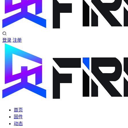
登录
注册
首页
固件
动态