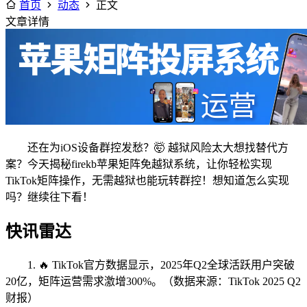
首页
动态
正文
文章详情
还在为iOS设备群控发愁？🤯 越狱风险太大想找替代方
案？今天揭秘firekb苹果矩阵免越狱系统，让你轻松实现
TikTok矩阵操作，无需越狱也能玩转群控！想知道怎么实现
吗？继续往下看！
快讯雷达
1. 🔥 TikTok官方数据显示，2025年Q2全球活跃用户突破
20亿，矩阵运营需求激增300%。（数据来源：TikTok 2025 Q2
财报）