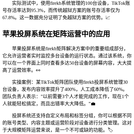
实际测试中，使用firekb系统管理的100台设备，TikTok账
号存活率达到95.3%，而传统越狱方案的账号存活率仅为
67.8%。这一数据充分证明了免越狱方案的优势。📈
苹果投屏系统在矩阵运营中的应用
苹果投屏系统是firekb矩阵解决方案中的重要组成部分，
它允许运营者实时监控多台设备的运行状态。通过该系统，你
可以在一个界面上同时查看多达50台设备的屏幕内容，大大提
高了运营效率。👀
实操案例：某TikTok矩阵团队使用firekb投屏系统管理30
台设备，发布内容效率提升了400%，人工成本降低了60%。
团队负责人表示：”以前需要3个人才能完成的工作，现在1个
人就能轻松搞定，而且出错率大大降低。”💼
投屏系统还支持自定义布局和标签分组，你可以根据不同
的账号类型、内容主题或运营阶段对设备进行分类管理。这对
于大规模矩阵运营来说，是一个不可或缺的功能。🏷️