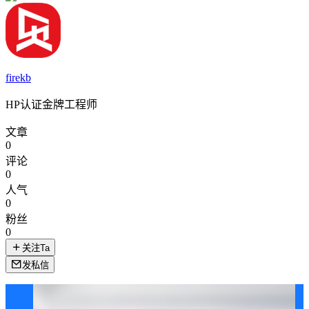
firekb
HP认证金牌工程师
文章
0
评论
0
人气
0
粉丝
0
关注Ta
发私信