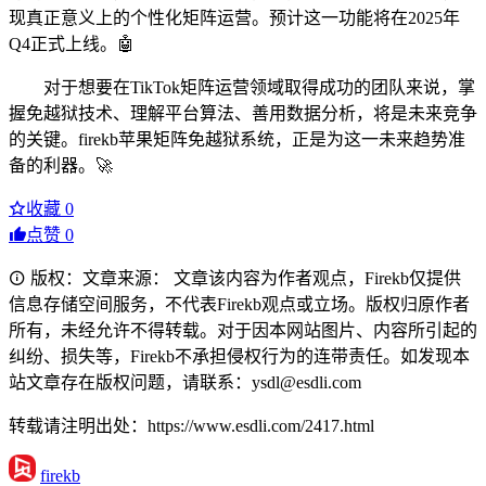
现真正意义上的个性化矩阵运营。预计这一功能将在2025年
Q4正式上线。🤖
对于想要在TikTok矩阵运营领域取得成功的团队来说，掌
握免越狱技术、理解平台算法、善用数据分析，将是未来竞争
的关键。firekb苹果矩阵免越狱系统，正是为这一未来趋势准
备的利器。🚀
收藏
0
点赞
0
版权：文章来源： 文章该内容为作者观点，Firekb仅提供
信息存储空间服务，不代表Firekb观点或立场。版权归原作者
所有，未经允许不得转载。对于因本网站图片、内容所引起的
纠纷、损失等，Firekb不承担侵权行为的连带责任。如发现本
站文章存在版权问题，请联系：ysdl@esdli.com
转载请注明出处：https://www.esdli.com/2417.html
firekb