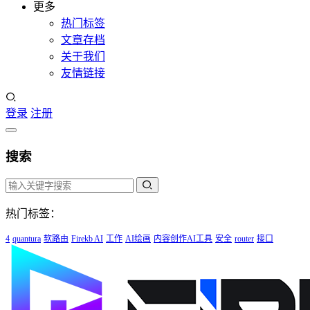
更多
热门标签
文章存档
关于我们
友情链接
登录
注册
搜索
热门标签：
4
quantura
软路由
Firekb AI
工作
AI绘画
内容创作AI工具
安全
router
接口