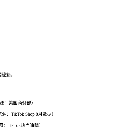
围秘籍。
来源：美国商务部）
ikTok Shop 8月数据）
：TikTok热点追踪）