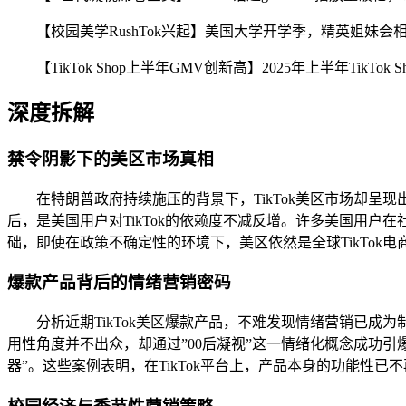
【校园美学RushTok兴起】美国大学开学季，精英姐妹会相
【TikTok Shop上半年GMV创新高】2025年上半年Tik
深度拆解
禁令阴影下的美区市场真相
在特朗普政府持续施压的背景下，TikTok美区市场却呈现出逆
后，是美国用户对TikTok的依赖度不减反增。许多美国用户
础，即使在政策不确定性的环境下，美区依然是全球TikTok电
爆款产品背后的情绪营销密码
分析近期TikTok美区爆款产品，不难发现情绪营销已成为
用性角度并不出众，却通过”00后凝视”这一情绪化概念成功引
器”。这些案例表明，在TikTok平台上，产品本身的功能性