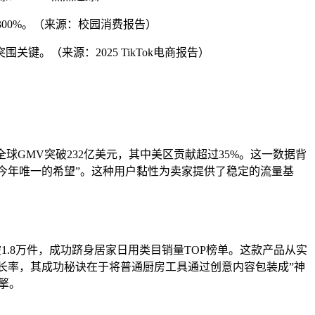
涨300%。（来源：校园消费报告）
突围关键。（来源：2025 TikTok电商报告）
op全球GMV突破232亿美元，其中美区贡献超过35%。这一数据背
版是今年唯一的希望”。这种用户黏性为卖家提供了稳定的流量基
破1.8万件，成功跻身居家日用类目销量TOP榜单。这款产品从实
人增长率，其成功秘诀在于将普通厨房工具通过创意内容包装成”神
擎。