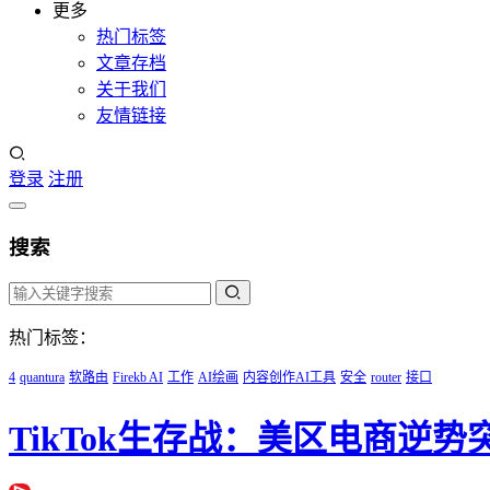
更多
热门标签
文章存档
关于我们
友情链接
登录
注册
搜索
热门标签：
4
quantura
软路由
Firekb AI
工作
AI绘画
内容创作AI工具
安全
router
接口
TikTok生存战：美区电商逆势