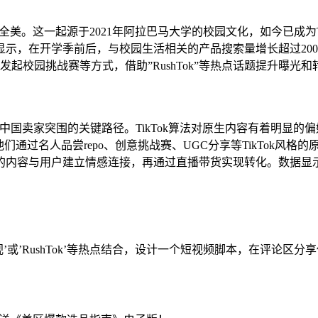
正席卷全美。这一起源于2021年阿拉巴马大学的校园文化，如今已成为
示，在开学季前后，与校园生活相关的产品搜索量增长超过20
起校园挑战赛等方式，借助”RushTok”等热点话题提升曝光和
为中国卖家突围的关键路径。TikTok算法对原生内容有着明显
通过名人品尝repo、创意挑战赛、UGC分享等TikTok风格
的内容与用户建立情感连接，再通过直播带货实现转化。数据显示
’或’RushTok’等热点结合，设计一个短视频脚本，在评论区分