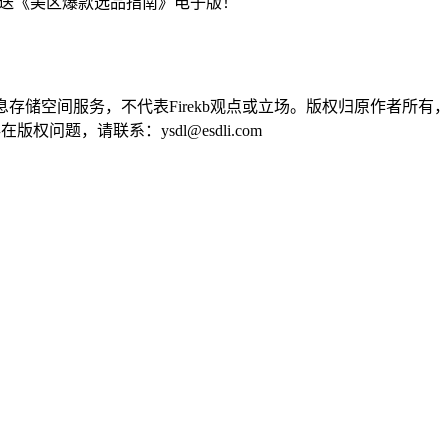
粉丝送《美区爆款选品指南》电子版！
供信息存储空间服务，不代表Firekb观点或立场。版权归原作者
问题，请联系：ysdl@esdli.com