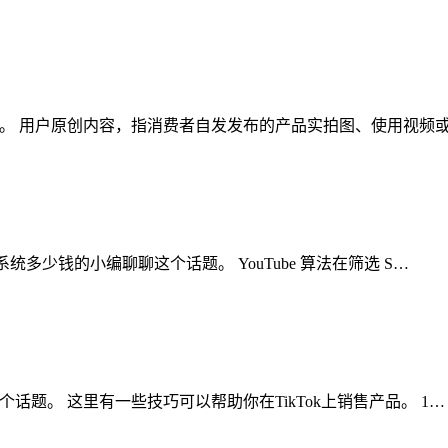
这个话题。 用户原创内容，指消费者自发发布的产品实拍图、使用视
k矩阵系统多少钱的小编聊聊这个话题。 YouTube 算法在筛选 S…
聊聊这个话题。 这里有一些技巧可以帮助你在TikTok上销售产品。 1…