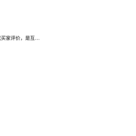
频或买家评价，是互…