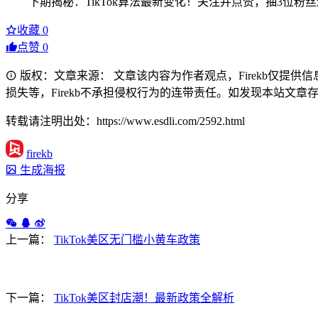
下期揭秘：TikTok算法最新变化！关注并点赞，抽3位
收藏
0
点赞
0
版权：文章来源： 文章该内容为作者观点，Firekb仅提
损失等，Firekb不承担侵权行为的连带责任。如发现本站文章存在版权
转载请注明出处：https://www.esdli.com/2592.html
firekb
生成海报
分享
上一篇：
TikTok美区无门槛小黄车政策
下一篇：
TikTok美区封店潮！最新政策全解析