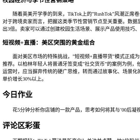
校园经济与季节性营销策略
随着英美开学季的到来，TikTok上的”RushTok”风潮
对于跨境卖家而言，把握这类季节性营销节点至关重要。数据显
出3倍。卖家可以通过创建校园生活场景、展示产品使用技巧、发
短视频+直播：美区突围的黄金组合
面对美区市场的特殊挑战，”短视频+直播带货”模式正成
推荐。以柏林年轻人将普通牙签变成”社交货币”的案例为例，他们
运营时，应当摒弃传统的硬广思维，转而通过故事化、场景化
单价增长30%以上。
今日作业
花5分钟分析你店铺的一款产品，思考如何将其与’00后凝视
评论区彩蛋