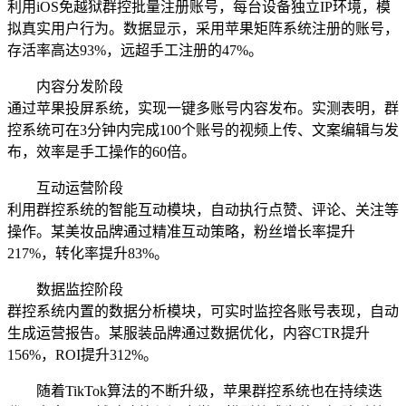
利用iOS免越狱群控批量注册账号，每台设备独立IP环境，模
拟真实用户行为。数据显示，采用苹果矩阵系统注册的账号，
存活率高达93%，远超手工注册的47%。
内容分发阶段
通过苹果投屏系统，实现一键多账号内容发布。实测表明，群
控系统可在3分钟内完成100个账号的视频上传、文案编辑与发
布，效率是手工操作的60倍。
互动运营阶段
利用群控系统的智能互动模块，自动执行点赞、评论、关注等
操作。某美妆品牌通过精准互动策略，粉丝增长率提升
217%，转化率提升83%。
数据监控阶段
群控系统内置的数据分析模块，可实时监控各账号表现，自动
生成运营报告。某服装品牌通过数据优化，内容CTR提升
156%，ROI提升312%。
随着TikTok算法的不断升级，苹果群控系统也在持续迭