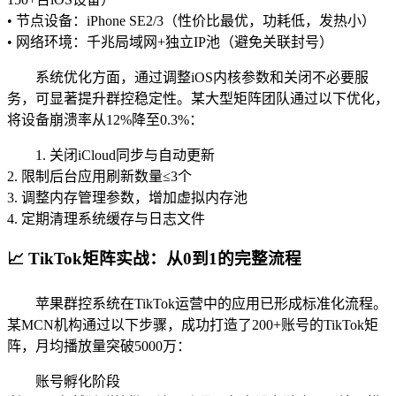
• 节点设备：iPhone SE2/3（性价比最优，功耗低，发热小）
• 网络环境：千兆局域网+独立IP池（避免关联封号）
系统优化方面，通过调整iOS内核参数和关闭不必要服
务，可显著提升群控稳定性。某大型矩阵团队通过以下优化，
将设备崩溃率从12%降至0.3%：
1. 关闭iCloud同步与自动更新
2. 限制后台应用刷新数量≤3个
3. 调整内存管理参数，增加虚拟内存池
4. 定期清理系统缓存与日志文件
📈 TikTok矩阵实战：从0到1的完整流程
苹果群控系统在TikTok运营中的应用已形成标准化流程。
某MCN机构通过以下步骤，成功打造了200+账号的TikTok矩
阵，月均播放量突破5000万：
账号孵化阶段