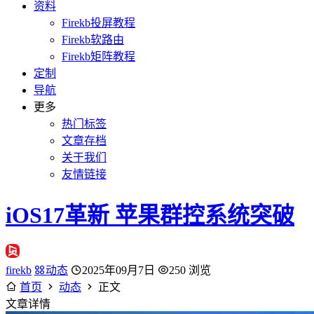
资料
Firekb投屏教程
Firekb软路由
Firekb矩阵教程
定制
导航
更多
热门标签
文章存档
关于我们
友情链接
iOS17革新 苹果群控系统突破
firekb
动态
2025年09月7日
250 浏览
首页
动态
正文
文章详情