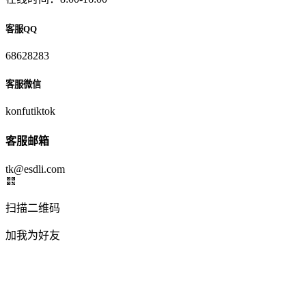
客服QQ
68628283
客服微信
konfutiktok
客服邮箱
tk@esdli.com
扫描二维码
加我为好友