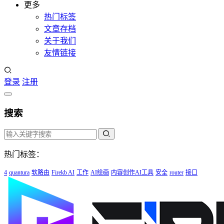
更多
热门标签
文章存档
关于我们
友情链接
登录
注册
搜索
热门标签：
4
quantura
软路由
Firekb AI
工作
AI绘画
内容创作AI工具
安全
router
接口