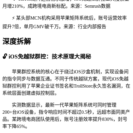
月增210%，成跨境电商新标配。来源：Semrush数据
⚡️ 某头部MCN机构采用苹果矩阵系统后，账号运营效率
提升7倍，单月GMV破千万。来源：行业内部报告
深度拆解
🔓 iOS免越狱群控：技术原理大揭秘
苹果群控系统的核心在于绕过iOS沙盒机制，实现设备间
的指令同步与数据互通。不同于传统越狱方案，现代iOS免越
狱群控利用了苹果企业证书签名和TrollStore永久签名漏洞，在
系统层面创建虚拟控制层。
实测数据显示，最新一代苹果矩阵系统可同时管理
200+台iOS设备，指令响应时间不超过0.5秒，远超市面同类产
品。某跨境电商团队使用后，账号注册效率提升830%，封号
率下降65%。