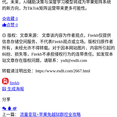
代。未来，AI辅助决策与深度学习模型将成为苹果矩阵系统
的新方向，为TikTok矩阵运营带来更多可能性。
收藏
0
点赞
0
版权：文章来源： 文章该内容为作者观点，Firekb仅提供
信息存储空间服务，不代表Firekb观点或立场。版权归原作者
所有，未经允许不得转载。对于因本网站图片、内容所引起的
纠纷、损失等，Firekb不承担侵权行为的连带责任。如发现本
站文章存在版权问题，请联系：ysdl@esdli.com
转载请注明出处：https://www.esdli.com/2667.html
firekb
生成海报
分享
上一篇：
流量变现+苹果免越狱群控全攻略