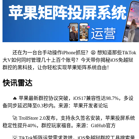
还在为一台台手动操作iPhone抓狂？😫 想知道那些TikTok
大V如何同时管理几十上百个账号？今天带你揭秘iOS免越狱
群控的黑科技，让你轻松实现苹果矩阵系统自由！
快讯雷达
🔥 苹果最新群控协议突破，iOS17兼容性达98.7%，多设
备同步延迟降至0.3秒内。来源：苹果开发者论坛
🚀 TrollStore 2.0发布，支持永久签名安装，苹果投屏系统
稳定性提升40%，群控玩家福音。来源：GitHub官方
💡 TikTok矩阵运营需求激增，iOS免越狱群控工具搜索量