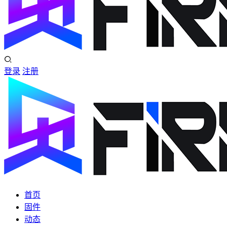
登录
注册
首页
固件
动态