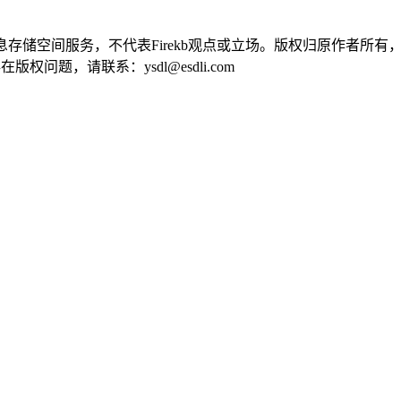
供信息存储空间服务，不代表Firekb观点或立场。版权归原作者
问题，请联系：ysdl@esdli.com