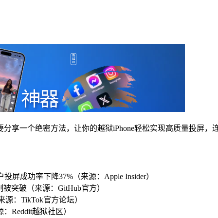
享一个绝密方法，让你的越狱iPhone轻松实现高质量投屏，连T
成功率下降37%（来源：Apple Insider）
限制被突破（来源：GitHub官方）
源：TikTok官方论坛）
源：Reddit越狱社区）