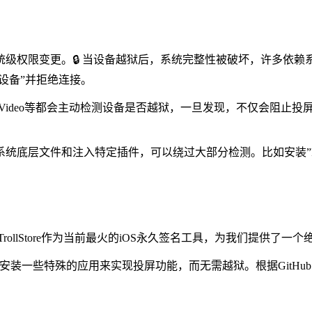
级权限变更。🔒 当设备越狱后，系统完整性被破坏，许多依
全设备”并拒绝连接。
n Prime Video等都会主动检测设备是否越狱，一旦发现，不仅会阻
文件和注入特定插件，可以绕过大部分检测。比如安装”Flex 3″或
ollStore作为当前最火的iOS永久签名工具，为我们提供了一
们可以安装一些特殊的应用来实现投屏功能，而无需越狱。根据GitHub