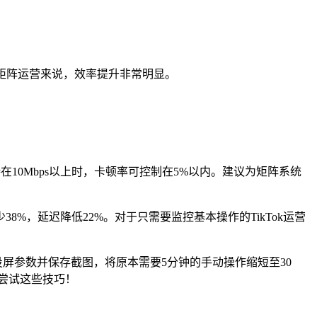
ok矩阵运营来说，效率提升非常明显。
10Mbps以上时，卡顿率可控制在5%以内。建议为矩阵系统
8%，延迟降低22%。对于只需要监控基本操作的TikTok运营
整投屏参数并保存截图，将原本需要5分钟的手动操作缩短至30
议尝试这些技巧！