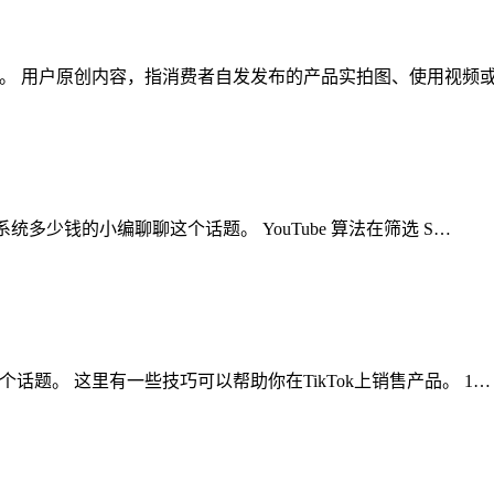
这个话题。 用户原创内容，指消费者自发发布的产品实拍图、使用视
k矩阵系统多少钱的小编聊聊这个话题。 YouTube 算法在筛选 S…
聊聊这个话题。 这里有一些技巧可以帮助你在TikTok上销售产品。 1…