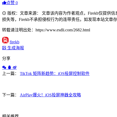
点赞
0
版权：文章来源： 文章该内容为作者观点，Firekb仅提
损失等，Firekb不承担侵权行为的连带责任。如发现本站文章存在版权
转载请注明出处：https://www.esdli.com/2682.html
firekb
生成海报
分享
上一篇：
TikTok 矩阵新趋势：iOS投屏控制软件
下一篇：
AirPlay爆火！iOS投屏神器全攻略
相关推荐