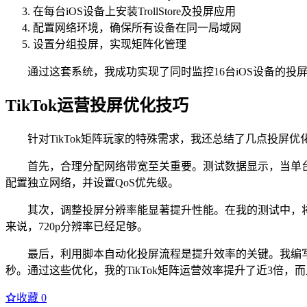
在每台iOS设备上安装TrollStore及投屏应用
配置网络环境，确保所有设备在同一局域网
设置分组投屏，实现矩阵化管理
通过这套系统，我成功实现了同时监控16台iOS设备的投屏
TikTok运营投屏优化技巧
针对TikTok矩阵玩家的特殊需求，我还总结了几点投屏
首先，合理分配网络带宽至关重要。测试数据显示，当单台投
配置独立网络，并设置QoS优先级。
其次，调整投屏分辨率能显著提升性能。在我的测试中，将4台
来说，720p分辨率已经足够。
最后，利用脚本自动化投屏流程是提升效率的关键。我编写了
秒。通过这些优化，我的TikTok矩阵运营效率提升了近3倍，
收藏
0