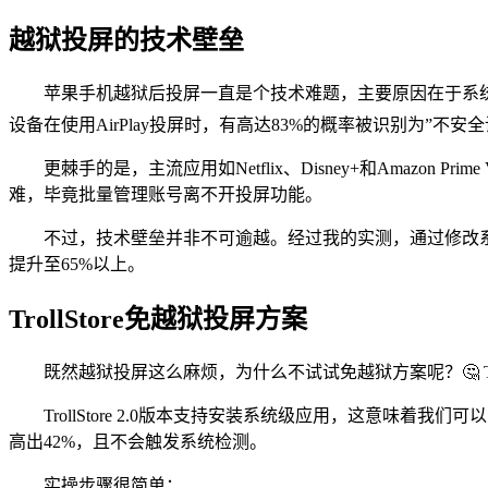
越狱投屏的技术壁垒
苹果手机越狱后投屏一直是个技术难题，主要原因在于系统
设备在使用AirPlay投屏时，有高达83%的概率被识别为”不安
更棘手的是，主流应用如Netflix、Disney+和Amazo
难，毕竟批量管理账号离不开投屏功能。
不过，技术壁垒并非不可逾越。经过我的实测，通过修改系统底层
提升至65%以上。
TrollStore免越狱投屏方案
既然越狱投屏这么麻烦，为什么不试试免越狱方案呢？🤔 Tr
TrollStore 2.0版本支持安装系统级应用，这意味着我
高出42%，且不会触发系统检测。
实操步骤很简单：