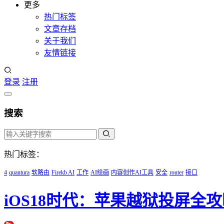
更多
热门标签
文章存档
关于我们
友情链接
登录
注册
搜索
热门标签：
4
quantura
软路由
Firekb AI
工作
AI绘画
内容创作AI工具
安全
router
接口
iOS18时代：苹果越狱投屏全