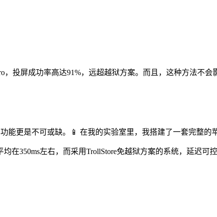
hone 14 Pro，投屏成功率高达91%，远超越狱方案。而且，这种
屏功能更是不可或缺。📱 在我的实验室里，我搭建了一套完整
50ms左右，而采用TrollStore免越狱方案的系统，延迟可