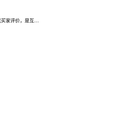
频或买家评价，是互…