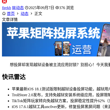
firekb
动态
2025年09月7日
376 浏览
首页
动态
正文
文章详情
想投屏却发现越狱设备被主流应用封锁？别担心！今天我要分
快讯雷达
苹果最新iOS 18.1测试版限制越狱设备投屏功能，越狱用户投屏
TrollStore 2.0发布，支持免越狱安装系统级应用，投屏
TikTok矩阵玩家转向免越狱方案，投屏稳定性提升62%（来
iOS 17.6.1越狱工具unc0ver更新，修复投屏黑屏问题（来