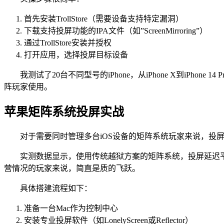
首先安装TrollStore（需要设备支持特定漏洞）
下载支持投屏功能的IPA文件（如”ScreenMirroring”）
通过TrollStore安装并授权
打开应用，选择投屏目标设备
我测试了20台不同型号的iPhone，从iPhone X到iP
阵玩家使用。
苹果矩阵系统投屏实战
对于需要同时管理多台iOS设备的矩阵系统玩家来说，投
实测数据显示，使用传统越狱方案的矩阵系统，投屏延迟平均在3
营情况的玩家来说，简直是质的飞跃。
具体搭建流程如下：
准备一台Mac作为控制中心
安装专业投屏软件（如LonelyScreen或Reflector）