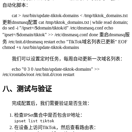
自动化脚本：
cat > /usr/bin/update-tiktok-domains < /tmp/tiktok_domains.txt
更新dnsmasq配置 cat /tmp/tiktok_domains.txt | while read domain;
do sed -i "/ipset=/$domain/tiktok/d" /etc/dnsmasq.conf echo
"ipset=/$domain/tiktok" >> /etc/dnsmasq.conf done 重启dnsmasq服
务 /etc/init.d/dnsmasq restart echo "TikTok域名列表已更新" EOF
chmod +x /usr/bin/update-tiktok-domains
我们可以设置定时任务，每周自动更新一次域名列表：
echo "0 3 0 /usr/bin/update-tiktok-domains" >>
/etc/crontabs/root /etc/init.d/cron restart
八、测试与验证
完成配置后，我们需要验证是否生效：
检查IPSet集合中是否包含IP地址：
ipset list tiktok
在设备上访问TikTok，然后查看路由表：