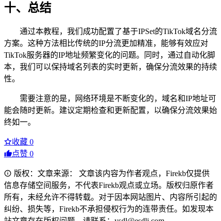
十、总结
通过本教程，我们成功配置了基于IPSet的TikTok域名分流
方案。这种方法相比传统的IP分流更加精准，能够有效应对
TikTok服务器的IP地址频繁变化的问题。同时，通过自动化脚
本，我们可以保持域名列表的实时更新，确保分流效果的持续
性。
需要注意的是，网络环境是不断变化的，域名和IP地址可
能会随时更新。建议定期检查和更新配置，以确保分流效果始
终如一。
收藏
0
点赞
0
版权：文章来源： 文章该内容为作者观点，Firekb仅提供
信息存储空间服务，不代表Firekb观点或立场。版权归原作者
所有，未经允许不得转载。对于因本网站图片、内容所引起的
纠纷、损失等，Firekb不承担侵权行为的连带责任。如发现本
站文章存在版权问题，请联系：ysdl@esdli.com