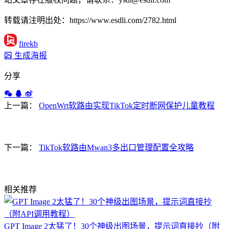
转载请注明出处：https://www.esdli.com/2782.html
firekb
生成海报
分享
上一篇：
OpenWrt软路由实现TikTok定时断网保护儿童教程
下一篇：
TikTok软路由Mwan3多出口管理配置全攻略
相关推荐
GPT Image 2太猛了！30个神级出图场景，提示词直接抄（附