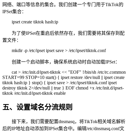
网络、端口等信息的集合。我们创建一个专门用于TikTok的
IPSet集合：
ipset create tiktok hash:ip
为了使IPSet在重启后依然存在，我们需要将其保存到配
置文件：
mkdir -p /etc/ipset ipset save > /etc/ipset/tiktok.conf
创建一个启动脚本，确保系统启动时自动加载IPSet：
cat > /etc/init.d/ipset-tiktok << "EOF" !/bin/sh /etc/rc.common
START=99 STOP=10 start() { ipset restore /dev/null || ipset create
tiktok hash:ip } stop() { ipset save > /etc/ipset/tiktok.conf ipset
destroy tiktok 2>/dev/null || true } EOF chmod +x /etc/init.d/ipset-
tiktok /etc/init.d/ipset-tiktok enable
五、设置域名分流规则
接下来，我们需要配置dnsmasq，将TikTok相关域名解析
后的IP地址自动添加到IPSet集合中。编辑/etc/dnsmasq.conf文