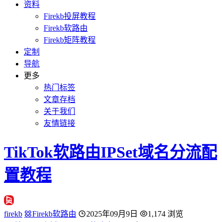
资料
Firekb投屏教程
Firekb软路由
Firekb矩阵教程
定制
导航
更多
热门标签
文章存档
关于我们
友情链接
TikTok软路由IPSet域名分流配
置教程
firekb
Firekb软路由
2025年09月9日
1,174 浏览