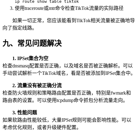
ip route show table tiktok
使用traceroute或mtr命令检查TikTok流量的实际路径
如果一切正常，您应该能看到TikTok相关流量被正确地导
向了指定线路。
九、常见问题解决
1. IPSet集合为空
检查dnsmasq配置是否正确，以及域名是否被正确解析。可以
手动尝试解析一个TikTok域名，看是否被添加到IPSet集合中。
2. 流量没有被正确分流
检查防火墙规则和策略路由配置是否正确，特别是fwmark和
路由表的设置。可以使用tcpdump命令抓包分析流量走向。
3. 性能问题
如果软路由性能较低，大量IPSet规则可能会影响性能。可以
考虑优化规则，或者升级硬件配置。