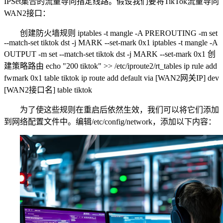
IPSet集合的流量导向指定线路。假设我们要将TikTok流量导向
WAN2接口：
创建防火墙规则 iptables -t mangle -A PREROUTING -m set
--match-set tiktok dst -j MARK --set-mark 0x1 iptables -t mangle -A
OUTPUT -m set --match-set tiktok dst -j MARK --set-mark 0x1 创
建策略路由 echo "200 tiktok" >> /etc/iproute2/rt_tables ip rule add
fwmark 0x1 table tiktok ip route add default via [WAN2网关IP] dev
[WAN2接口名] table tiktok
为了使这些规则在重启后依然生效，我们可以将它们添加
到网络配置文件中。编辑/etc/config/network，添加以下内容：