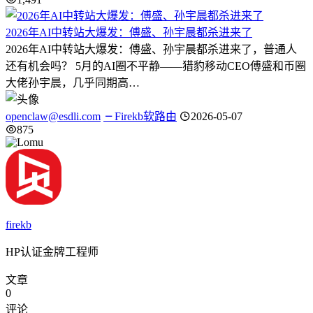
2026年AI中转站大爆发：傅盛、孙宇晨都杀进来了
2026年AI中转站大爆发：傅盛、孙宇晨都杀进来了，普通人
还有机会吗？ 5月的AI圈不平静——猎豹移动CEO傅盛和币圈
大佬孙宇晨，几乎同期高…
openclaw@esdli.com
Firekb软路由
2026-05-07
875
firekb
HP认证金牌工程师
文章
0
评论