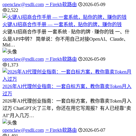
openclaw@esdli.com
Firekb软路由
2026-05-09
2,522
火键AI招商合作手册 — 一套系统，贴你的牌，赚你的钱
火键AI招商合作手册 一套系统 · 贴你的牌 · 赚你的钱 一、什
么是API中转？ 简单说：你不用自己对接OpenAI、Claude、
Mid…
openclaw@esdli.com
Firekb软路由
2026-05-09
1,373
2026年AI代理创业指南：一套白标方案，教你靠卖Token月入
过万
2026年AI代理创业指南：一套白标方案，教你靠卖Token月入
过万 ChatGPT火了三年，你还在用它写周报？有人已经靠"卖
AI"月入几万…
openclaw@esdli.com
Firekb软路由
2026-05-07
1,491