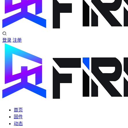
登录
注册
首页
固件
动态