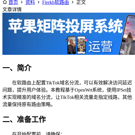
首页
资料
Firekb软路由
正文
文章详情
一、简介
在软路由上配置TikTok域名分流，可以有效解决访问延迟
问题，提升用户体验。本教程基于OpenWrt系统，使用IPSet技
术实现精准的域名分流，让TikTok相关流量走指定线路，其他
流量保持原有路由策略。
二、准备工作
在开始配置前，请确保：