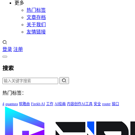
更多
热门标签
文章存档
关于我们
友情链接
登录
注册
搜索
热门标签：
4
quantura
软路由
Firekb AI
工作
AI绘画
内容创作AI工具
安全
router
接口