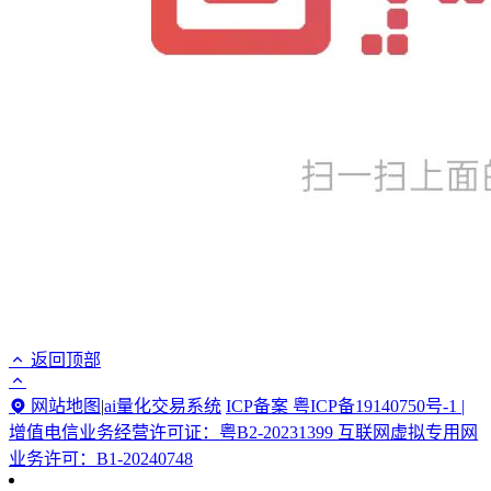
返回顶部
网站地图
|
ai量化交易系统
ICP备案 粤ICP备19140750号-1 |
增值电信业务经营许可证：粤B2-20231399 互联网虚拟专用网
业务许可：B1-20240748