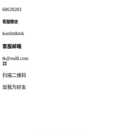
68628283
客服微信
konfutiktok
客服邮箱
tk@esdli.com
扫描二维码
加我为好友