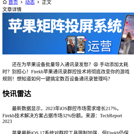
首页
动态
正文
文章详情
还在为苹果设备批量导入通讯录发愁？😩 手动添加太耗
时？别担心！Firekb苹果通讯录群控技术将彻底改变你的游戏
规则！想知道如何一键搞定数百设备通讯录管理吗？
快讯雷达
最新数据显示，2023年iOS群控市场需求增长217%，
Firekb技术解决方案占据市场32%份额。来源：TechReport
2023
苹果最新iOS 17系统对群控工具限制加强，但Firekb仍保