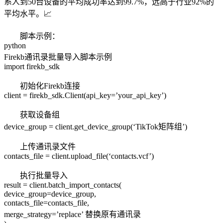
系人到50台设备的平均成功率达到99.7%，远高于行业92%的
平均水平。📈
脚本示例：
python
Firekb通讯录批量导入脚本示例
import firekb_sdk
初始化Firekb连接
client = firekb_sdk.Client(api_key=’your_api_key’)
获取设备组
device_group = client.get_device_group(‘TikTok矩阵组’)
上传通讯录文件
contacts_file = client.upload_file(‘contacts.vcf’)
执行批量导入
result = client.batch_import_contacts(
device_group=device_group,
contacts_file=contacts_file,
merge_strategy=’replace’ 替换原有通讯录