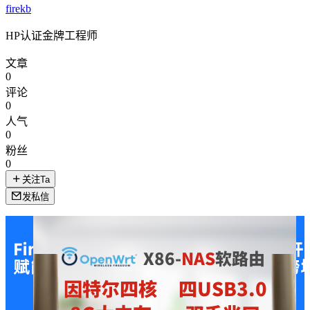
firekb
HP认证金牌工程师
文章
0
评论
0
人气
0
粉丝
0
关注Ta
发私信