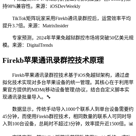
持98%兼容性。来源：iOSDevWeekly
TikTok矩阵玩家采用Firekb通讯录群控后，运营效率平均
提升3.7倍。来源：MatrixInsider
专家预测，2024年苹果免越狱群控市场将突破50亿美元规
模。来源：DigitalTrends
Firekb苹果通讯录群控技术原理
Firekb苹果通讯录群控技术基于iOS免越狱架构，通过虚
拟化技术实现对多台苹果设备的统一管理。其核心在于利用苹
果官方提供的MDM(移动设备管理)协议，结合自定义脚本实
现通讯录批量导入。🔧
数据显示，传统手动导入1000个联系人到单台设备需要约
45分钟，而使用Firekb群控技术，相同数量的联系人可同时导
入到100台设备，总耗时不超过3分钟，效率提升近1500倍。📊