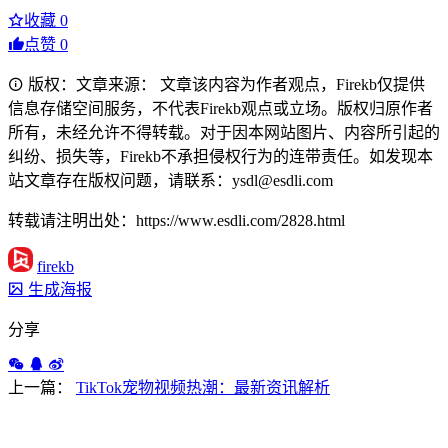
收藏
0
点赞
0
版权：文章来源： 文章该内容为作者观点，Firekb仅提供
信息存储空间服务，不代表Firekb观点或立场。版权归原作者
所有，未经允许不得转载。对于因本网站图片、内容所引起的
纠纷、损失等，Firekb不承担侵权行为的连带责任。如发现本
站文章存在版权问题，请联系：ysdl@esdli.com
转载请注明出处：https://www.esdli.com/2828.html
firekb
生成海报
分享
上一篇：
TikTok宠物视频热潮：最新资讯解析