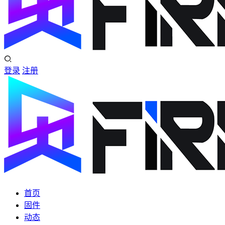
登录
注册
首页
固件
动态