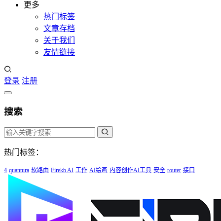
更多
热门标签
文章存档
关于我们
友情链接
登录
注册
搜索
热门标签：
4
quantura
软路由
Firekb AI
工作
AI绘画
内容创作AI工具
安全
router
接口