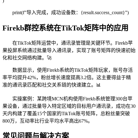
)
print(f”导入完成，成功设备数：{result.success_count}”)
Firekb群控系统在TikTok矩阵中的应用
在TikTok矩阵运营中，通讯录管理是关键环节。Firekb苹
果投屏系统通过批量导入通讯录，实现了账号矩阵的快速初始
化和社交网络构建。🚀
数据显示，使用Firekb系统的TikTok矩阵玩家，账号存活
率平均提升42%，粉丝增长速度提高3.2倍。这主要得益于精
准的通讯录匹配和社交关系链的快速建立。📊
实操案例：某跨境MCN机构使用Firekb系统管理300台苹
果设备，通过批量导入特定区域的目标用户通讯录，成功在30
天内构建了覆盖15个国家的TikTok账号矩阵，总粉丝量突破
800万，互动率比行业平均水平高出67%。
常见问题与解决方案