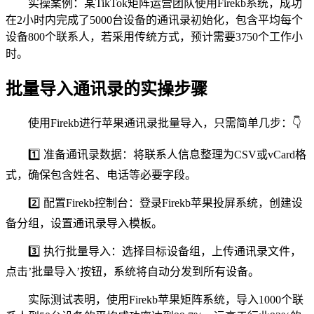
实操案例：某TikTok矩阵运营团队使用Firekb系统，成功
在2小时内完成了5000台设备的通讯录初始化，包含平均每个
设备800个联系人，若采用传统方式，预计需要3750个工作小
时。
批量导入通讯录的实操步骤
使用Firekb进行苹果通讯录批量导入，只需简单几步：👇
1️⃣ 准备通讯录数据：将联系人信息整理为CSV或vCard格
式，确保包含姓名、电话等必要字段。
2️⃣ 配置Firekb控制台：登录Firekb苹果投屏系统，创建设
备分组，设置通讯录导入模板。
3️⃣ 执行批量导入：选择目标设备组，上传通讯录文件，
点击’批量导入’按钮，系统将自动分发到所有设备。
实际测试表明，使用Firekb苹果矩阵系统，导入1000个联