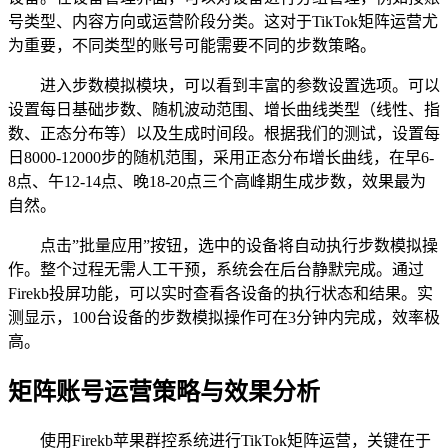
号类型、内容方向或运营阶段分类。这对于TikTok矩阵运营尤
为重要，不同类型的账号可能需要不同的步数策略。
进入步数模拟模块，可以看到丰富的参数设置选项。可以
设置每日基础步数、随机波动范围、增长曲线类型（线性、指
数、正态分布等）以及生成时间段。根据我们的测试，设置每
日8000-12000步的随机范围，采用正态分布增长曲线，在早6-
8点、午12-14点、晚18-20点三个高峰期生成步数，效果最为
自然。
点击”批量应用”按钮，选中的设备将自动执行步数模拟操
作。整个过程无需人工干预，系统会在后台静默完成。通过
Firekb投屏功能，可以实时查看各设备的执行状态和结果。实
测显示，100台设备的步数模拟操作可在3分钟内完成，效率极
高。
矩阵账号运营策略与效果分析
使用Firekb苹果群控系统进行TikTok矩阵运营，关键在于