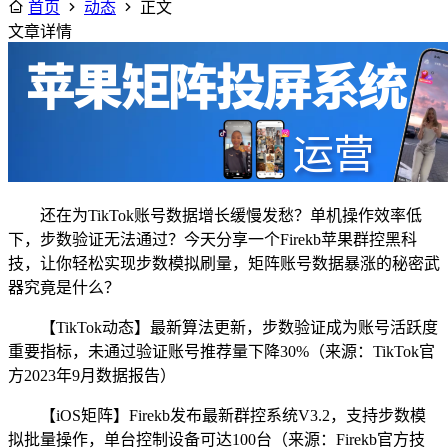
首页
动态
正文
文章详情
还在为TikTok账号数据增长缓慢发愁？单机操作效率低
下，步数验证无法通过？今天分享一个Firekb苹果群控黑科
技，让你轻松实现步数模拟刷量，矩阵账号数据暴涨的秘密武
器究竟是什么？
【TikTok动态】最新算法更新，步数验证成为账号活跃度
重要指标，未通过验证账号推荐量下降30%（来源：TikTok官
方2023年9月数据报告）
【iOS矩阵】Firekb发布最新群控系统V3.2，支持步数模
拟批量操作，单台控制设备可达100台（来源：Firekb官方技