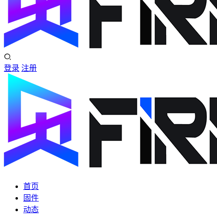
登录
注册
首页
固件
动态