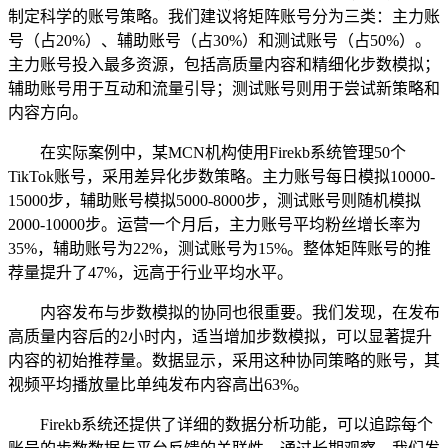
制定科学的账号策略。我们建议将矩阵账号分为三类：主力账
号（占20%）、辅助账号（占30%）和测试账号（占50%）。
主力账号投入最多资源，包括高质量内容和精细化步数模拟；
辅助账号用于互动和流量引导；测试账号则用于尝试新策略和
内容方向。
在实际案例中，某MCN机构使用Firekb系统管理50个
TikTok账号，采用差异化步数策略。主力账号每日模拟10000-
15000步，辅助账号模拟5000-8000步，测试账号则随机模拟
2000-10000步。运营一个月后，主力账号平均粉丝增长率为
35%，辅助账号为22%，测试账号为15%。整体矩阵账号的推
荐量提升了47%，远高于行业平均水平。
内容发布与步数模拟的协同也很重要。我们发现，在发布
高质量内容后的2小时内，适当增加步数模拟，可以显著提升
内容的初始推荐量。数据显示，采用这种协同策略的账号，其
视频平均播放量比单纯发布内容高出63%。
Firekb系统还提供了详细的数据分析功能，可以追踪每个