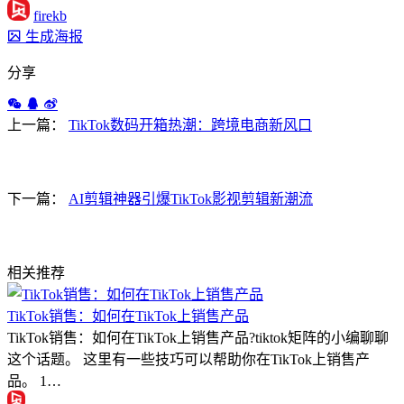
firekb
生成海报
分享
上一篇：
TikTok数码开箱热潮：跨境电商新风口
下一篇：
AI剪辑神器引爆TikTok影视剪辑新潮流
相关推荐
TikTok销售：如何在TikTok上销售产品
TikTok销售：如何在TikTok上销售产品?tiktok矩阵的小编聊聊
这个话题。 这里有一些技巧可以帮助你在TikTok上销售产
品。 1…