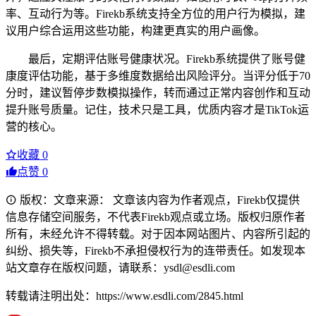
率、互动行为等。Firekb系统支持全方位的用户行为模拟，建
议用户综合运用这些功能，构建更真实的用户画像。
最后，定期评估账号健康状况。Firekb系统提供了账号健
康度评估功能，基于多维度数据给出风险评分。当评分低于70
分时，建议暂停步数模拟操作，转而通过正常内容创作和互动
提升账号质量。记住，技术只是工具，优质内容才是TikTok运
营的核心。
收藏
0
点赞
0
版权：文章来源： 文章该内容为作者观点，Firekb仅提供
信息存储空间服务，不代表Firekb观点或立场。版权归原作者
所有，未经允许不得转载。对于因本网站图片、内容所引起的
纠纷、损失等，Firekb不承担侵权行为的连带责任。如发现本
站文章存在版权问题，请联系：ysdl@esdli.com
转载请注明出处：https://www.esdli.com/2845.html