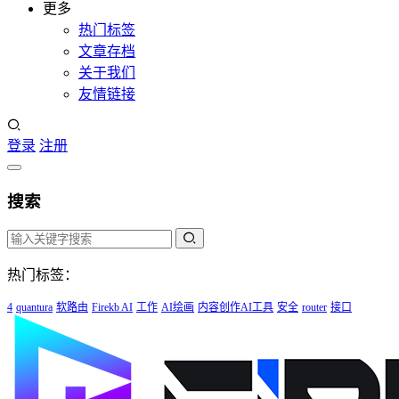
更多
热门标签
文章存档
关于我们
友情链接
登录
注册
搜索
热门标签：
4
quantura
软路由
Firekb AI
工作
AI绘画
内容创作AI工具
安全
router
接口