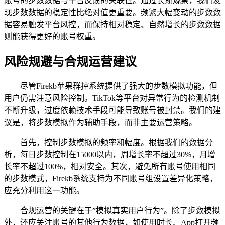
账号的步数数据与平台反馈的关联性。通过长期观察，我们发
现步数数据的稳定性比绝对值更重要。频繁大幅变动的步数数
据容易触发平台风控，而保持相对稳定、自然增长的步数数据
则能获得更好的账号权重。
风险规避与合规运营建议
尽管Firekb苹果群控系统提供了强大的步数模拟功能，但
用户仍需注意风险控制。TikTok等平台对异常行为的检测机制
不断升级，过度依赖技术手段可能导致账号被封禁。我们的建
议是，将步数模拟作为辅助手段，而非主要运营策略。
首先，控制步数模拟的频率和幅度。根据我们的数据分
析，每日步数控制在15000以内，周增长率不超过30%，月增
长率不超过100%，相对安全。其次，避免所有账号使用相同
的步数模式，Firekb系统支持为不同账号组设置差异化策略，
应充分利用这一功能。
合规运营的关键在于”模拟真实用户行为”。除了步数模拟
外，还应关注账号的其他行为数据，如使用时长、App打开频