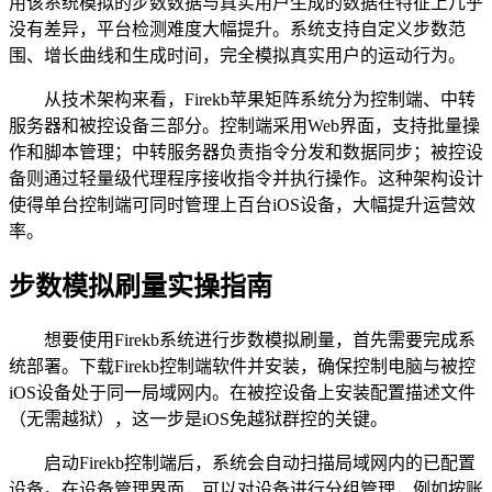
用该系统模拟的步数数据与真实用户生成的数据在特征上几乎
没有差异，平台检测难度大幅提升。系统支持自定义步数范
围、增长曲线和生成时间，完全模拟真实用户的运动行为。
从技术架构来看，Firekb苹果矩阵系统分为控制端、中转
服务器和被控设备三部分。控制端采用Web界面，支持批量操
作和脚本管理；中转服务器负责指令分发和数据同步；被控设
备则通过轻量级代理程序接收指令并执行操作。这种架构设计
使得单台控制端可同时管理上百台iOS设备，大幅提升运营效
率。
步数模拟刷量实操指南
想要使用Firekb系统进行步数模拟刷量，首先需要完成系
统部署。下载Firekb控制端软件并安装，确保控制电脑与被控
iOS设备处于同一局域网内。在被控设备上安装配置描述文件
（无需越狱），这一步是iOS免越狱群控的关键。
启动Firekb控制端后，系统会自动扫描局域网内的已配置
设备。在设备管理界面，可以对设备进行分组管理，例如按账