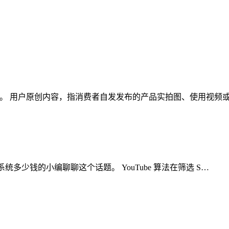
这个话题。 用户原创内容，指消费者自发发布的产品实拍图、使用视
k矩阵系统多少钱的小编聊聊这个话题。 YouTube 算法在筛选 S…