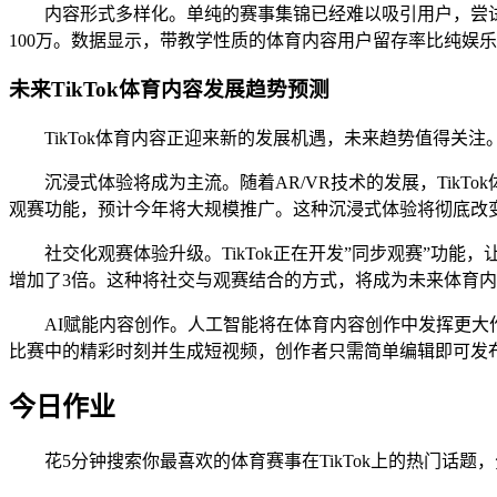
内容形式多样化。单纯的赛事集锦已经难以吸引用户，尝试
100万。数据显示，带教学性质的体育内容用户留存率比纯娱乐
未来TikTok体育内容发展趋势预测
TikTok体育内容正迎来新的发展机遇，未来趋势值得关注
沉浸式体验将成为主流。随着AR/VR技术的发展，TikT
观赛功能，预计今年将大规模推广。这种沉浸式体验将彻底改
社交化观赛体验升级。TikTok正在开发”同步观赛”功
增加了3倍。这种将社交与观赛结合的方式，将成为未来体育
AI赋能内容创作。人工智能将在体育内容创作中发挥更大作
比赛中的精彩时刻并生成短视频，创作者只需简单编辑即可发
今日作业
花5分钟搜索你最喜欢的体育赛事在TikTok上的热门话