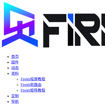
首页
固件
动态
资料
Firekb投屏教程
Firekb软路由
Firekb矩阵教程
定制
导航