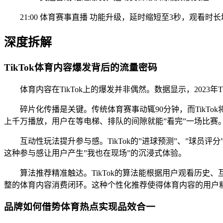
21:00 体育赛事直播 功能升级，延时缩短至3秒，观看时长
深度拆解
TikTok体育内容爆发背后的流量密码
体育内容在TikTok上的爆发并非偶然。数据显示，202
碎片化传播是关键。传统体育赛事动辄90分钟，而TikT
上千万播放，用户在等电梯、排队的间隙就能”看完”一场比赛
互动性玩法提升参与感。TikTok的”进球预测”、”球员
这种参与感让用户产生”我也在现场”的沉浸式体验。
算法推荐精准触达。TikTok的算法能根据用户观看历
整的体育内容消费闭环。这种个性化推荐使得体育内容的用户粘
品牌如何借势体育热点实现品效合一