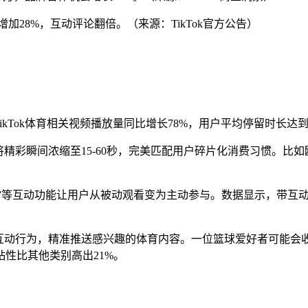
增加28%，互动评论翻倍。（来源：TikTok官方公告）
3年TikTok体育相关视频播放量同比增长78%，用户平均停留时
ok将精彩瞬间浓缩至15-60秒，完美匹配用户碎片化消费习惯。
。
评分”等互动功能让用户从被动观看变为主动参与。数据显示，带互动
史、互动行为，精准推送感兴趣的体育内容。一位篮球爱好者可能会
性比其他类别高出21%。