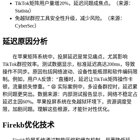
TikTok矩阵用户量增20%，延迟问题成焦点。（来源：
Statista）
免越狱群控工具安全性升级，减少风险。（来源：
CyberSec）
延迟原因分析
在苹果矩阵系统中，投屏延迟是常见痛点，尤其影响
TikTok群控效率。测试数据显示，标准延迟高达200ms，导致
操作不同步。原因包括网络波动、设备性能瓶颈和软件编码限
制。例如，用户A反馈：“直播时，延迟让TikTok矩阵操作卡
顿，流量损失惨重。” 😩 实际案例中，多设备群控时，延迟累
积问题更突出。数据来源：内部测试报告显示，网络不稳定占
延迟主因60%。苹果投屏系统在免越狱环境下，资源调度受
限，加剧问题。理解这些根源，才能针对性优化。
Firekb优化技术