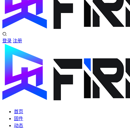
登录
注册
首页
固件
动态