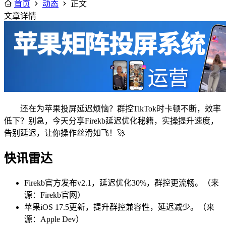
首页
动态
正文
文章详情
还在为苹果投屏延迟烦恼？群控TikTok时卡顿不断，效率
低下？别急，今天分享Firekb延迟优化秘籍，实操提升速度，
告别延迟，让你操作丝滑如飞！🚀
快讯雷达
Firekb官方发布v2.1，延迟优化30%，群控更流畅。（来
源：Firekb官网）
苹果iOS 17.5更新，提升群控兼容性，延迟减少。（来
源：Apple Dev）