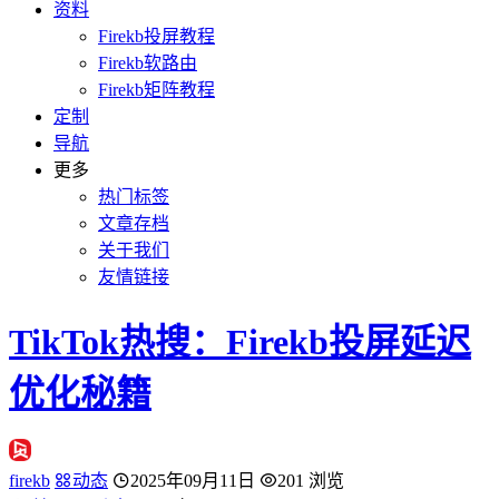
资料
Firekb投屏教程
Firekb软路由
Firekb矩阵教程
定制
导航
更多
热门标签
文章存档
关于我们
友情链接
TikTok热搜：Firekb投屏延迟
优化秘籍
firekb
动态
2025年09月11日
201 浏览