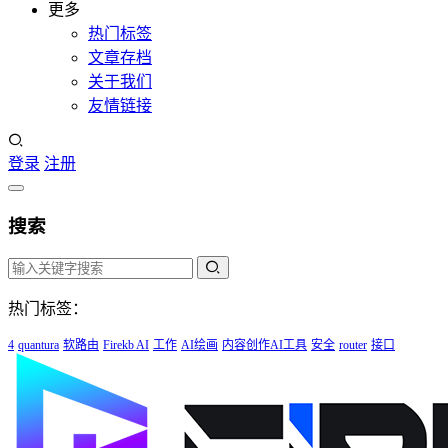
更多
热门标签
文章存档
关于我们
友情链接
登录
注册
搜索
热门标签：
4
quantura
软路由
Firekb AI
工作
AI绘画
内容创作AI工具
安全
router
接口