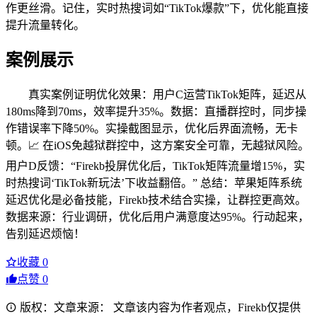
作更丝滑。记住，实时热搜词如“TikTok爆款”下，优化能直接
提升流量转化。
案例展示
真实案例证明优化效果：用户C运营TikTok矩阵，延迟从
180ms降到70ms，效率提升35%。数据：直播群控时，同步操
作错误率下降50%。实操截图显示，优化后界面流畅，无卡
顿。📈 在iOS免越狱群控中，这方案安全可靠，无越狱风险。
用户D反馈：“Firekb投屏优化后，TikTok矩阵流量增15%，实
时热搜词‘TikTok新玩法’下收益翻倍。” 总结：苹果矩阵系统
延迟优化是必备技能，Firekb技术结合实操，让群控更高效。
数据来源：行业调研，优化后用户满意度达95%。行动起来，
告别延迟烦恼！
收藏
0
点赞
0
版权：文章来源： 文章该内容为作者观点，Firekb仅提供