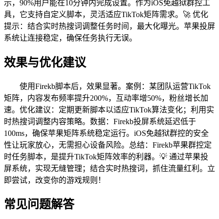
示，90%用户能在10分钟内完成设置。作为iOS免越狱群控工
具，它支持自定义脚本，灵活适应TikTok矩阵需求。🚀 优化
提示：结合实时热搜词调整任务时间，最大化曝光。苹果投屏
系统让连接稳定，确保任务执行无误。
效果与优化建议
使用Firekb脚本后，效果显著。案例：某团队运营TikTok
矩阵，内容发布频率提升200%，互动率增50%，粉丝增长加
速。优化建议：定期更新脚本以适应TikTok算法变化；利用实
时热搜词调整内容策略。数据：Firekb投屏系统延迟低于
100ms，确保苹果矩阵系统稳定运行。iOS免越狱群控的安全
性让玩家放心，无需担心设备风险。总结：Firekb苹果群控定
时任务脚本，是提升TikTok矩阵效率的利器。💡 通过苹果投
屏系统，实现无缝管理；结合实时热搜词，抓住流量红利。立
即尝试，改变你的游戏规则！
常见问题解答