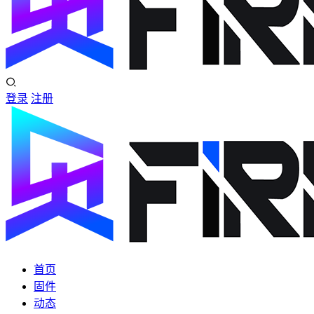
登录
注册
首页
固件
动态