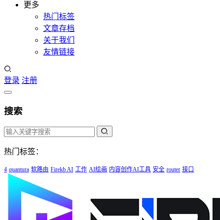
更多
热门标签
文章存档
关于我们
友情链接
登录
注册
搜索
热门标签：
4
quantura
软路由
Firekb AI
工作
AI绘画
内容创作AI工具
安全
router
接口