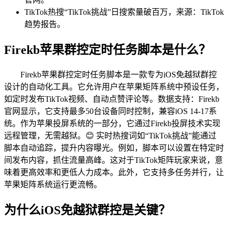
TikTok热搜“TikTok挑战”日搜索量破百万，来源：TikTok
趋势报告。
Firekb苹果群控定时任务脚本是什么？
Firekb苹果群控定时任务脚本是一款专为iOS免越狱群控
设计的自动化工具。它允许用户在苹果矩阵系统中预设任务，
如定时发布TikTok视频、自动点赞评论等。数据支持：Firekb
官网显示，它支持最多50台设备同时控制，兼容iOS 14-17系
统。作为苹果投屏系统的一部分，它通过Firekb投屏技术实现
远程管理，无需越狱。😊 实时热搜词如“TikTok挑战”能通过
脚本自动追踪，提升内容曝光。例如，脚本可以设置在特定时
间发布内容，抓住流量高峰。这对于TikTok矩阵玩家来说，意
味着更高效率和更低人力成本。此外，它支持多任务并行，让
苹果矩阵系统运行更流畅。
为什么iOS免越狱群控是关键？