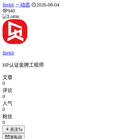
firekb
动态
2026-08-04
940
firekb
HP认证金牌工程师
文章
0
评论
0
人气
0
粉丝
0
关注Ta
发私信