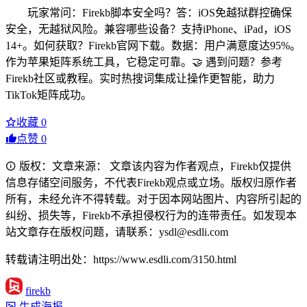
玩家常问：Firekb脚本安全吗？答：iOS免越狱群控确保
安全，无越狱风险。兼容哪些设备？支持iPhone、iPad，iOS
14+。如何获取？Firekb官网下载。数据：用户满意度达95%。
作为苹果矩阵系统工具，它稳定可靠。🤝 遇到问题？参考
Firekb社区或教程。实时热搜词集成让操作更智能，助力
TikTok矩阵成功。
收藏
0
点赞
0
版权：文章来源： 文章该内容为作者观点，Firekb仅提供
信息存储空间服务，不代表Firekb观点或立场。版权归原作者
所有，未经允许不得转载。对于因本网站图片、内容所引起的
纠纷、损失等，Firekb不承担侵权行为的连带责任。如发现本
站文章存在版权问题，请联系：ysdl@esdli.com
转载请注明出处：https://www.esdli.com/3150.html
firekb
生成海报