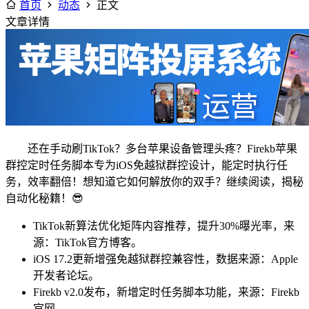
首页
动态
正文
文章详情
还在手动刷TikTok？多台苹果设备管理头疼？Firekb苹果
群控定时任务脚本专为iOS免越狱群控设计，能定时执行任
务，效率翻倍！想知道它如何解放你的双手？继续阅读，揭秘
自动化秘籍！😎
TikTok新算法优化矩阵内容推荐，提升30%曝光率，来
源：TikTok官方博客。
iOS 17.2更新增强免越狱群控兼容性，数据来源：Apple
开发者论坛。
Firekb v2.0发布，新增定时任务脚本功能，来源：Firekb
官网。