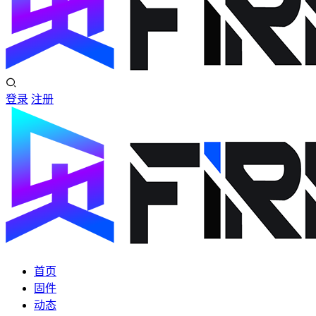
登录
注册
首页
固件
动态