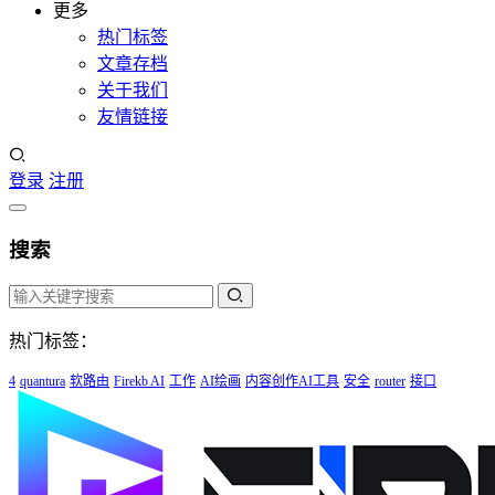
更多
热门标签
文章存档
关于我们
友情链接
登录
注册
搜索
热门标签：
4
quantura
软路由
Firekb AI
工作
AI绘画
内容创作AI工具
安全
router
接口