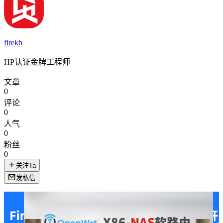
firekb
HP认证金牌工程师
文章
0
评论
0
人气
0
粉丝
0
关注Ta
发私信