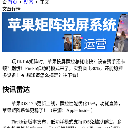
首页
动态
正文
文章详情
玩TikTok矩阵时，苹果投屏群控总耗电快？设备烫手还卡
顿？别慌！Firekb低功耗模式来了，实测省电30%，还能稳控
多设备！🔥 想知道怎么搞定？往下看！
快讯雷达
苹果iOS 17.5更新上线，群控性能优化15%，功耗直降，
苹果矩阵系统更稳了！（来源：Apple Insider）
Firekb新版本发布，低功耗模式支持iOS免越狱群控，多