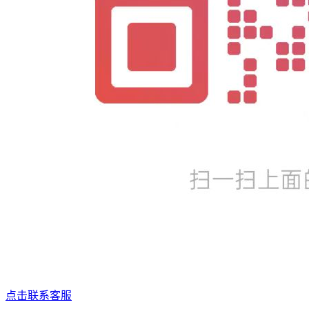
点击联系客服