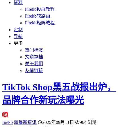
资料
Firekb投屏教程
Firekb软路由
Firekb矩阵教程
定制
导航
更多
热门标签
文章存档
关于我们
友情链接
TikTok Shop黑五战报出炉，
品牌合作新玩法曝光
firekb
最新资讯
2025年09月11日
964 浏览