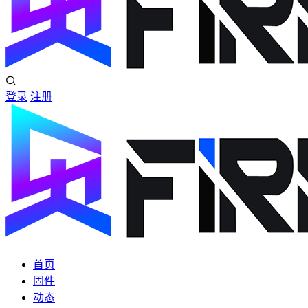
登录
注册
首页
固件
动态