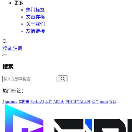
更多
热门标签
文章存档
关于我们
友情链接
登录
注册
搜索
热门标签：
4
quantura
软路由
Firekb AI
工作
AI绘画
内容创作AI工具
安全
router
接口