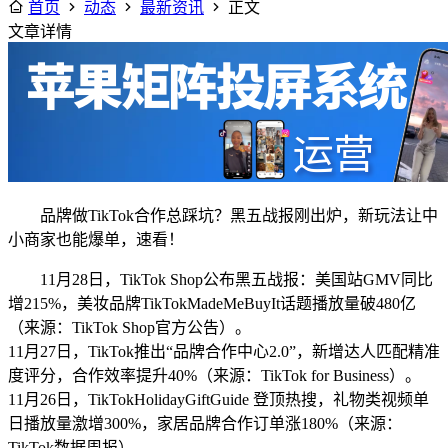
首页
动态
最新资讯
正文
文章详情
品牌做TikTok合作总踩坑？黑五战报刚出炉，新玩法让中
小商家也能爆单，速看！
11月28日，TikTok Shop公布黑五战报：美国站GMV同比
增215%，美妆品牌TikTokMadeMeBuyIt话题播放量破480亿
（来源：TikTok Shop官方公告）。
11月27日，TikTok推出“品牌合作中心2.0”，新增达人匹配精准
度评分，合作效率提升40%（来源：TikTok for Business）。
11月26日，TikTokHolidayGiftGuide 登顶热搜，礼物类视频单
日播放量激增300%，家居品牌合作订单涨180%（来源：
TikTok数据周报）。