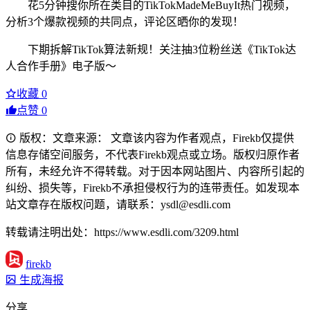
花5分钟搜你所在类目的TikTokMadeMeBuyIt热门视频，
分析3个爆款视频的共同点，评论区晒你的发现！
下期拆解TikTok算法新规！关注抽3位粉丝送《TikTok达
人合作手册》电子版～
收藏
0
点赞
0
版权：文章来源： 文章该内容为作者观点，Firekb仅提供
信息存储空间服务，不代表Firekb观点或立场。版权归原作者
所有，未经允许不得转载。对于因本网站图片、内容所引起的
纠纷、损失等，Firekb不承担侵权行为的连带责任。如发现本
站文章存在版权问题，请联系：ysdl@esdli.com
转载请注明出处：https://www.esdli.com/3209.html
firekb
生成海报
分享