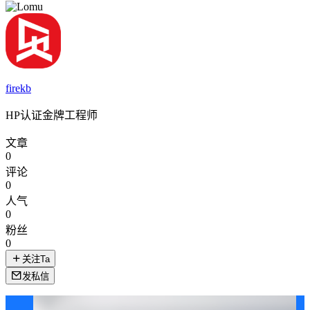
firekb
HP认证金牌工程师
文章
0
评论
0
人气
0
粉丝
0
关注Ta
发私信