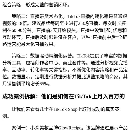
组合策略，形成完整的营销闭环。
策略二：直播带货常态化。TikTok直播的转化率是普通短
视频的5-8倍。建议品牌每周至少进行2-3场直播，每次时长控
制在60-90分钟。直播前3天开始预热，直播中设置限时优惠和
互动环节，直播后及时跟进潜在客户，这种”直播前中后”全链
路运营能最大化直播效果。
策略三：数据驱动精细化运营。TikTok提供了丰富的数据
分析工具，包括创作者中心、商业套件等。通过分析视频完播
率、互动率、转化率等关键指标，不断优化内容策略和产品定
位。数据显示，定期进行数据分析并据此调整策略的商家，其
月销售额平均增长65%。
成功案例拆解：他们是如何在TikTok上月入百万的
让我们来看看几个在TikTok Shop上取得成功的真实案
例。
案例一：小众美妆品牌GlowRecipe。该品牌通过展示产品