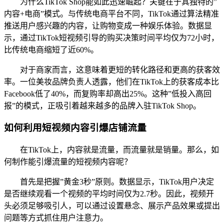
为什么TikTok Shop能如此迅速崛起？关键在于其独特的”
内容+电商”模式。与传统电商平台不同，TikTok通过算法精准
推送用户感兴趣的内容，让购物变成一种娱乐体验。数据显
示，通过TikTok短视频引导的购买决策时间平均仅为72小时，
比传统电商缩短了近60%。
对于商家而言，这意味着更短的转化路径和更高的获客效
率。一位美妆品牌负责人透露，他们在TikTok上的获客成本比
Facebook低了40%，而复购率却高出25%。这种”低投入高回
报”的模式，正吸引着越来越多的品牌入驻TikTok Shop。
如何利用短视频内容引爆店铺流量
在TikTok上，内容就是流量，而流量就是销量。那么，如
何制作能引爆流量的短视频内容呢？
首先是把握”黄金3秒”原则。数据显示，TikTok用户决定
是否继续观看一个视频的平均时间仅为2.7秒。因此，视频开
头必须足够吸引人，可以通过设置悬念、展示产品效果或提出
问题等方式抓住用户注意力。