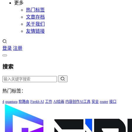
更多
热门标签
文章存档
关于我们
友情链接
登录
注册
搜索
热门标签：
4
quantura
软路由
Firekb AI
工作
AI绘画
内容创作AI工具
安全
router
接口