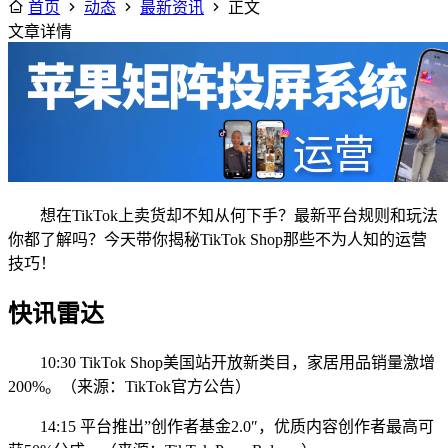
首页
动态
最新资讯
正文
文章详情
想在TikTok上卖货却不知从何下手？最新平台规则和玩法
你都了解吗？今天带你揭秘TikTok Shop那些不为人知的运营
技巧！
快讯雷达
10:30 TikTok Shop美国站开放新类目，家居用品销量激增
200%。（来源：TikTok官方公告）
14:15 平台推出”创作者基金2.0″，优质内容创作者最高可