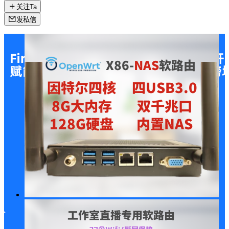
关注Ta
发私信