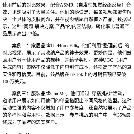
使用前后的对比效果，配合ASMR（自发性知觉经络反应）音
效，迅速吸引了大量关注。他们的秘诀是：每条视频都聚焦解
决一个具体的皮肤问题，并在视频结尾自然植入产品。数据显
示，这种”问题-解决方案-产品”的内容结构，转化率比普通产
品展示高出2.3倍。
案例二：家居品牌TheHomeEdit。他们利用”整理前后”的
对比视频，展示了其收纳产品的神奇效果。更妙的是，他们鼓
励用户分享使用产品的视频，并给予奖励。这种UGC（用户
生成内容）策略不仅降低了内容制作成本，还提高了产品的真
实性和可信度。目前，该品牌在TikTok上的月销售额已突破
100万美元。
案例三：服装品牌ChicMe。他们通过”穿搭挑战”活动，
邀请用户展示如何用他们的单品搭配出不同风格的造型。这种
互动性强的内容不仅增加了用户参与度，还自然地展示了产品
的多样性和实用性。数据显示，参与挑战的用户中，有35%最
终成为了品牌的忠实客户。