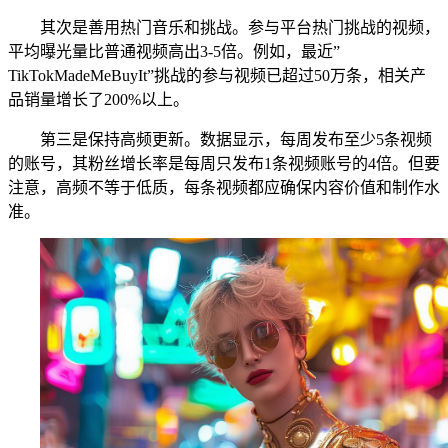
其次是善用热门音乐和挑战。参与平台热门挑战的视频，
平均曝光量比普通视频高出3-5倍。例如，最近”
TikTokMadeMeBuyIt”挑战的参与视频已超过50万条，相关产
品销量增长了200%以上。
第三是保持高频更新。数据显示，每周发布至少5条视频
的账号，其粉丝增长率是每周只发布1条视频账号的4倍。但要
注意，高频不等于低质，每条视频都应确保内容价值和制作水
准。