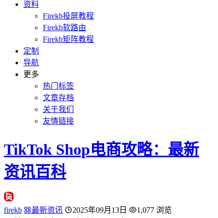
资料
Firekb投屏教程
Firekb软路由
Firekb矩阵教程
定制
导航
更多
热门标签
文章存档
关于我们
友情链接
TikTok Shop电商攻略：最新
资讯百科
firekb
最新资讯
2025年09月13日
1,077 浏览