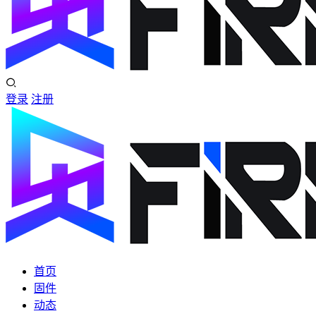
登录
注册
首页
固件
动态