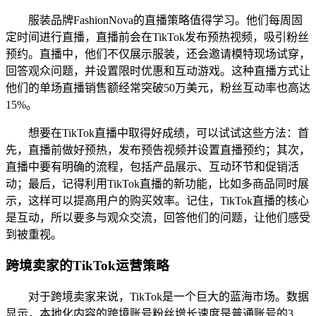
服装品牌FashionNova的直播策略值得学习。他们每周固
定时间进行直播，直播前会在TikTok发布预热视频，吸引粉丝
预约。直播中，他们不仅展示服装，还会邀请模特现场试穿，
回答观众问题，并设置限时优惠和互动游戏。这种直播方式让
他们的单场直播销售额经常突破50万美元，粉丝互动率也高达
15%。
想要在TikTok直播中取得好成绩，可以试试这些方法：首
先，直播前做好预热，发布预告视频并设置直播预约；其次，
直播中要有明确的流程，包括产品展示、互动环节和促销活
动；最后，记得利用TikTok直播的新功能，比如多商品同时展
示，这样可以提高用户的购买效率。记住，TikTok直播的核心
是互动，所以要多与观众交流，回答他们的问题，让他们感受
到被重视。
跨境卖家的TikTok运营策略
对于跨境卖家来说，TikTok是一个巨大的蓝海市场。数据
显示，本地化内容的跨境账号粉丝增长速度是普通账号的3