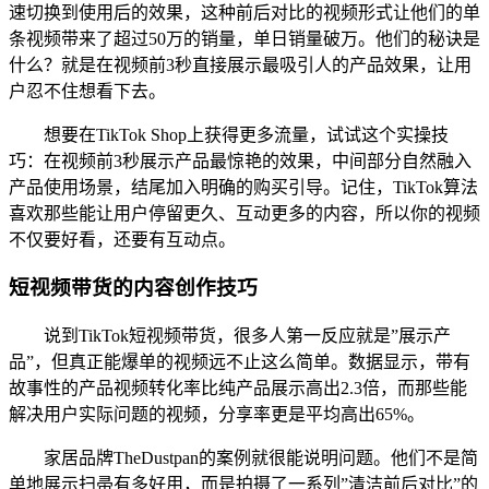
速切换到使用后的效果，这种前后对比的视频形式让他们的单
条视频带来了超过50万的销量，单日销量破万。他们的秘诀是
什么？就是在视频前3秒直接展示最吸引人的产品效果，让用
户忍不住想看下去。
想要在TikTok Shop上获得更多流量，试试这个实操技
巧：在视频前3秒展示产品最惊艳的效果，中间部分自然融入
产品使用场景，结尾加入明确的购买引导。记住，TikTok算法
喜欢那些能让用户停留更久、互动更多的内容，所以你的视频
不仅要好看，还要有互动点。
短视频带货的内容创作技巧
说到TikTok短视频带货，很多人第一反应就是”展示产
品”，但真正能爆单的视频远不止这么简单。数据显示，带有
故事性的产品视频转化率比纯产品展示高出2.3倍，而那些能
解决用户实际问题的视频，分享率更是平均高出65%。
家居品牌TheDustpan的案例就很能说明问题。他们不是简
单地展示扫帚有多好用，而是拍摄了一系列”清洁前后对比”的