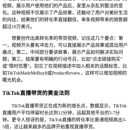
视频，展示用户使用他们的产品后，家里从杂乱到整洁的变
化。这种视频不仅展示了产品效果，还触动了用户对美好生活
的向往，结果他们的转化率直接翻倍，单条视频带来的销售额
超过10万美元。
想要创作出高转化率的带货视频，记住这几个要点：第
一，视频开头要有冲击力，可以直接展示产品效果或提出用户
痛点；第二，中间部分要讲故事，展示产品如何解决实际问
题；第三，结尾要有明确的行动号召，比如”点击链接购买”
或”限时优惠”。别忘了在视频描述中加入相关的话题标签，比
如TikTokMadeMeBuyIt或ProductReview，这样可以增加视频的
曝光机会。
TikTok直播带货的黄金法则
TikTok直播带货正在成为新的增长点，数据显示，TikTok
直播用户平均停留时长达到12分钟，远超其他平台的5-7分
钟。更令人惊讶的是，TikTok直播的转化率比普通视频高出3-
5倍，这让越来越多的品牌开始重视直播带货。