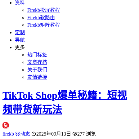
资料
Firekb投屏教程
Firekb软路由
Firekb矩阵教程
定制
导航
更多
热门标签
文章存档
关于我们
友情链接
TikTok Shop爆单秘籍：短视
频带货新玩法
firekb
动态
2025年09月13日
277 浏览