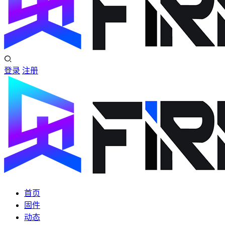
登录
注册
首页
固件
动态