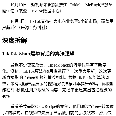
10月10日：短视频带货挑战赛TikTokMadeMeBuyIt播放量
破50亿（来源：TikTok数据中心）
10月8日：TikTok宣布扩大电商业务至5个新市场，覆盖用
户超2亿（来源：彭博社）
深度拆解
TikTok Shop爆单背后的算法逻辑
最近不少卖家反馈，TikTok Shop的流量似乎有了新变
化。没错，TikTok算法在9月底进行了一次重大更新，这次更
新直接影响了商品视频的推荐机制。根据TikTok最新算法调
整，带有明确产品展示的视频获得推荐几率提升60%，而那些
能在前3秒抓住用户眼球的内容，完播率更是高出普通视频的
40%。
看看美妆品牌GlowRecipe的案例，他们通过”产品+效果展
示”的模式，在视频中先展示产品使用前的肌肤状态，然后快