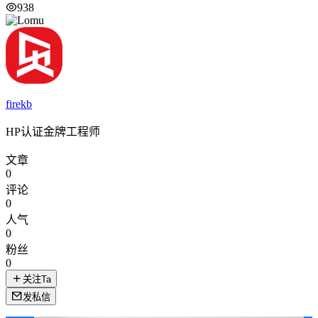
938
firekb
HP认证金牌工程师
文章
0
评论
0
人气
0
粉丝
0
关注Ta
发私信