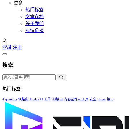
更多
热门标签
文章存档
关于我们
友情链接
登录
注册
搜索
热门标签：
4
quantura
软路由
Firekb AI
工作
AI绘画
内容创作AI工具
安全
router
接口