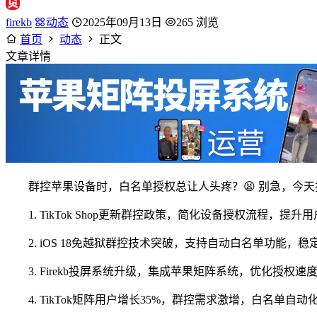
firekb
动态
2025年09月13日
265 浏览
首页
动态
正文
文章详情
群控苹果设备时，白名单授权总让人头疼？😫 别急，今
1. TikTok Shop更新群控政策，简化设备授权流程，提升
2. iOS 18免越狱群控技术突破，支持自动白名单功能
3. Firekb投屏系统升级，集成苹果矩阵系统，优化授权速度
4. TikTok矩阵用户增长35%，群控需求激增，白名单