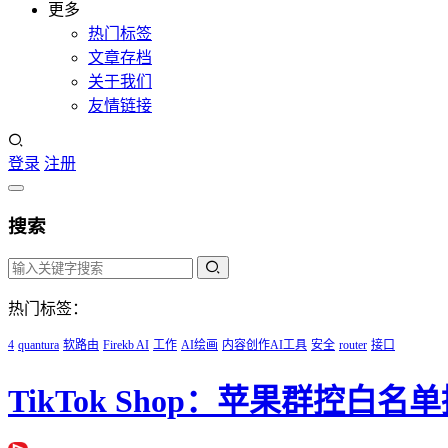
更多
热门标签
文章存档
关于我们
友情链接
登录
注册
搜索
热门标签：
4
quantura
软路由
Firekb AI
工作
AI绘画
内容创作AI工具
安全
router
接口
TikTok Shop：苹果群控白名