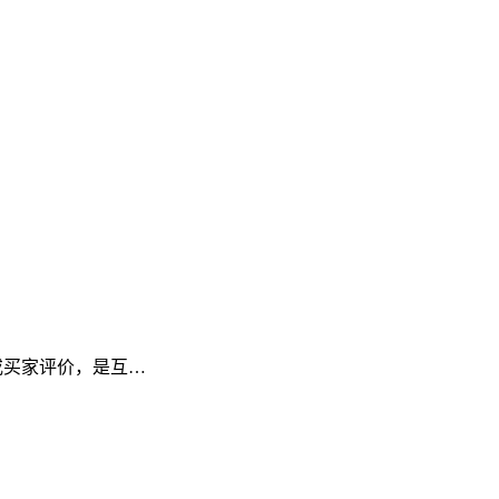
频或买家评价，是互…