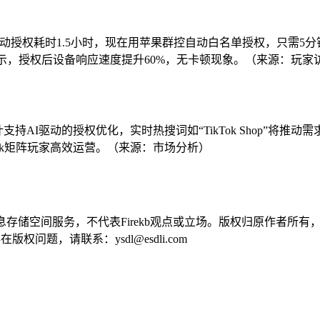
前手动授权耗时1.5小时，现在用苹果群控自动白名单授权，只需5分
图显示，授权后设备响应速度提升60%，无卡顿现象。（来源：玩家
持AI驱动的授权优化，实时热搜词如“TikTok Shop”将推
ok矩阵玩家高效运营。（来源：市场分析）
供信息存储空间服务，不代表Firekb观点或立场。版权归原作者
问题，请联系：ysdl@esdli.com