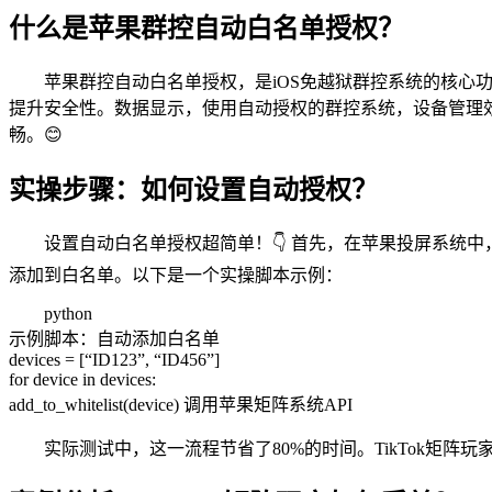
什么是苹果群控自动白名单授权？
苹果群控自动白名单授权，是iOS免越狱群控系统的核心
提升安全性。数据显示，使用自动授权的群控系统，设备管理效率
畅。😊
实操步骤：如何设置自动授权？
设置自动白名单授权超简单！👇 首先，在苹果投屏系统中
添加到白名单。以下是一个实操脚本示例：
python
示例脚本：自动添加白名单
devices = [“ID123”, “ID456”]
for device in devices:
add_to_whitelist(device) 调用苹果矩阵系统API
实际测试中，这一流程节省了80%的时间。TikTok矩阵玩