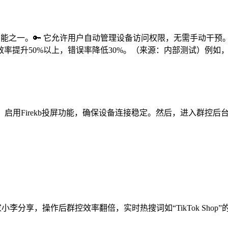
功能之一。🔑 它允许用户自动管理设备访问权限，无需手动干
提升50%以上，错误率降低30%。（来源：内部测试）例如，一
，启用Firekb投屏功能，确保设备连接稳定。然后，进入群控后
家小李分享，操作后群控效率翻倍，实时热搜词如“TikTok Sho