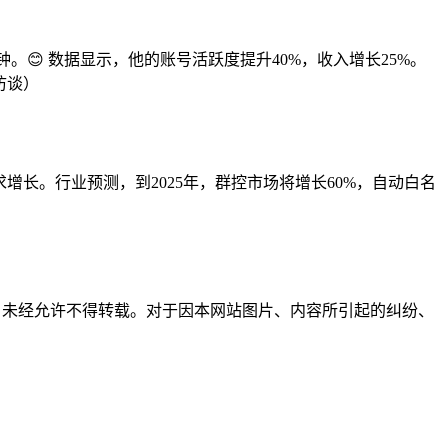
钟。😊 数据显示，他的账号活跃度提升40%，收入增长25%。
访谈）
动需求增长。行业预测，到2025年，群控市场将增长60%，自动白名
所有，未经允许不得转载。对于因本网站图片、内容所引起的纠纷、