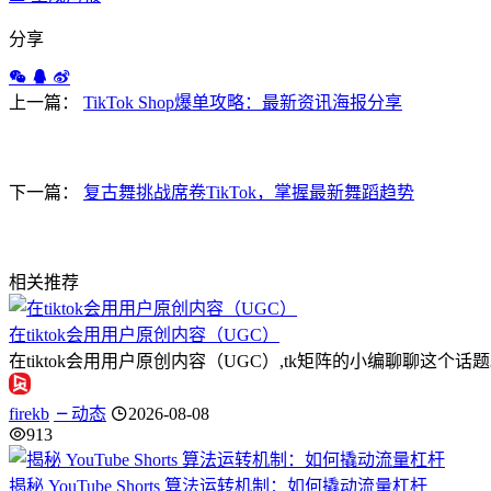
分享
上一篇：
TikTok Shop爆单攻略：最新资讯海报分享
下一篇：
复古舞挑战席卷TikTok，掌握最新舞蹈趋势
相关推荐
在tiktok会用用户原创内容（UGC）
在tiktok会用用户原创内容（UGC）,tk矩阵的小编聊聊
firekb
动态
2026-08-08
913
揭秘 YouTube Shorts 算法运转机制：如何撬动流量杠杆