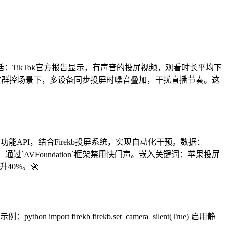
话：TikTok官方报告显示，有声音的投屏视频，观看时长平均下
在群控场景下，多设备同步投屏时噪音叠加，干扰直播节奏。这
API，结合Firekb投屏系统，实现自动化干预。数据：
，通过`AVFoundation`框架禁用快门声。嵌入关键词：苹果投屏
40%。🚀
 firekb firekb.set_camera_silent(True) 启用静