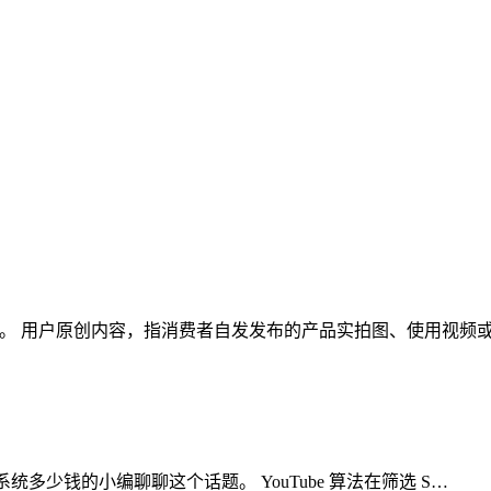
这个话题。 用户原创内容，指消费者自发发布的产品实拍图、使用视
k矩阵系统多少钱的小编聊聊这个话题。 YouTube 算法在筛选 S…