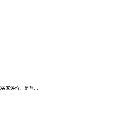
频或买家评价，是互…