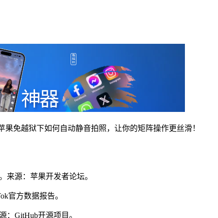
天揭秘苹果免越狱下如何自动静音拍照，让你的矩阵操作更丝滑！
5%。来源：苹果开发者论坛。
Tok官方数据报告。
源：GitHub开源项目。