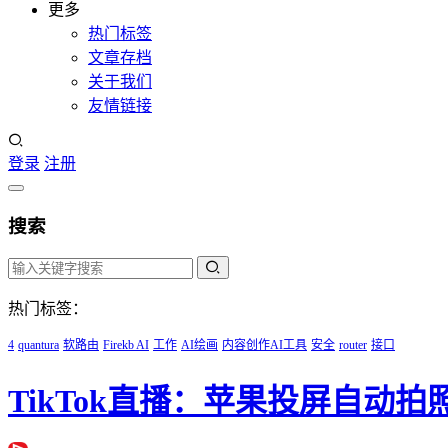
更多
热门标签
文章存档
关于我们
友情链接
登录
注册
搜索
热门标签：
4
quantura
软路由
Firekb AI
工作
AI绘画
内容创作AI工具
安全
router
接口
TikTok直播：苹果投屏自动