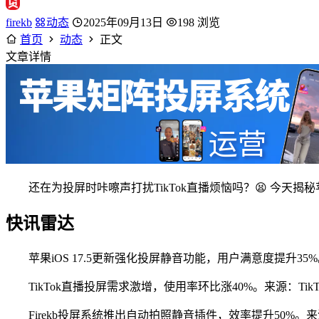
firekb
动态
2025年09月13日
198 浏览
首页
动态
正文
文章详情
还在为投屏时咔嚓声打扰TikTok直播烦恼吗？😫 今
快讯雷达
苹果iOS 17.5更新强化投屏静音功能，用户满意度提升3
TikTok直播投屏需求激增，使用率环比涨40%。来源：Tik
Firekb投屏系统推出自动拍照静音插件，效率提升50%。来