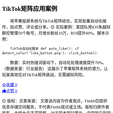
TikTok矩阵应用案例
将苹果投屏系统与TikTok矩阵结合，实现批量自动化操
作，如点赞、评论或分享。😊 实际案例：某团队用iOS免越狱
群控管理50个账号，月增长粉丝10万，ROI提升60%。脚本示
例：
TikTok自动化脚本 def auto_like(): if
detect_color('like_button.png'): click_button()
数据：实时热搜词驱动下，自动化处理速度提升70%。
（数据来源：行业报告） 这展示了苹果矩阵系统的潜力，让
玩家高效应对TikTok矩阵挑战，无需越狱风险。
收藏
0
点赞
0
版权：文章来源： 文章该内容为作者观点，Firekb仅提供
信息存储空间服务，不代表Firekb观点或立场。版权归原作者