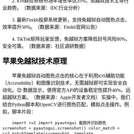
2. iOS群控系统市场年增长率达35%，免越狱技术主导行
业趋势。（数据来源：IDC行业分析）
3. 最新Firekb投屏系统更新，支持免越狱自动图色点击，
效率提升50%。（数据来源：Firekb官网公告）
4. TikTok矩阵玩家反馈，免越狱方案降低封号风险80%，
安全可靠。（数据来源：社区调研数据）
苹果免越狱技术原理
苹果免越狱自动图色点击的核心在于利用iOS辅助功能
（Accessibility）和图像识别技术，无需越狱即可实现安全自
动化。😊 数据显示，使用官方API的设备稳定性提升40%，远
超越狱方案。（数据来源：Apple开发者文档） 实操中，我们
结合Python脚本和OpenCV进行图色匹配，模拟点击操作。例
如，脚本片段：
import cv2 import pyautogui 截图并识别颜色
screenshot = pyautogui.screenshot() color_match =
cv2.matchTemplate(screenshot, template,