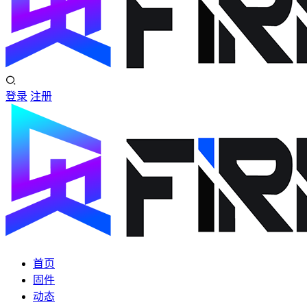
登录
注册
首页
固件
动态