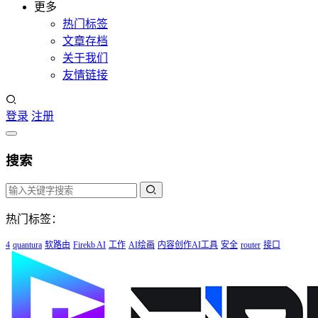
更多
热门标签
文章存档
关于我们
友情链接
登录
注册
搜索
热门标签：
4
quantura
软路由
Firekb AI
工作
AI绘画
内容创作AI工具
安全
router
接口