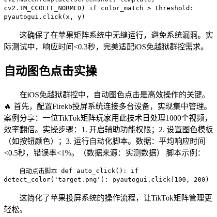
cv2.TM_CCOEFF_NORMED) if color_match > threshold:
pyautogui.click(x, y)
这确保了在苹果矩阵系统中无缝运行，避免系统漏洞。实
际测试中，响应时间<0.3秒，完美适配iOS免越狱群控需求。
自动图色点击实操
在iOS免越狱群控中，自动图色点击是高效操作的关键。
🔥 首先，配置Firekb投屏系统连接多台设备，实现集中管理。
案例分享：一位TikTok矩阵玩家用此技术日处理1000个视频，
效率翻倍。实操步骤：1. 开启辅助功能权限；2. 设置图色模板
（如按钮颜色）；3. 运行自动化脚本。数据：平均响应时间
<0.5秒，错误率<1%。（数据来源：实测数据） 脚本示例：
自动点击脚本 def auto_click(): if
detect_color('target.png'): pyautogui.click(100, 200)
这简化了苹果投屏系统的操作流程，让TikTok矩阵管理更
轻松。