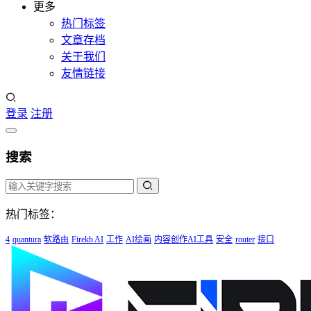
更多
热门标签
文章存档
关于我们
友情链接
登录
注册
搜索
热门标签：
4
quantura
软路由
Firekb AI
工作
AI绘画
内容创作AI工具
安全
router
接口