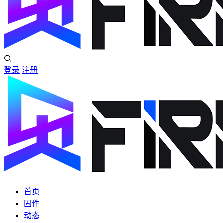
登录
注册
首页
固件
动态