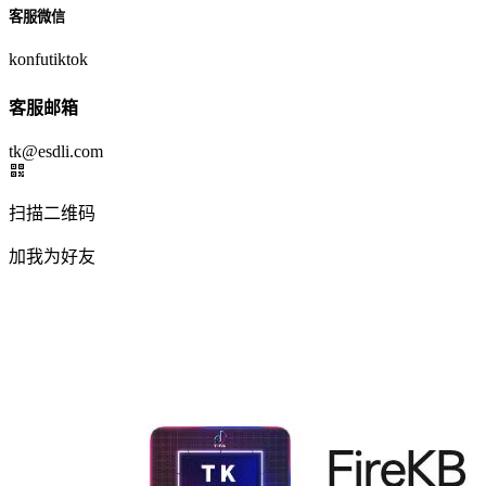
客服微信
konfutiktok
客服邮箱
tk@esdli.com
扫描二维码
加我为好友