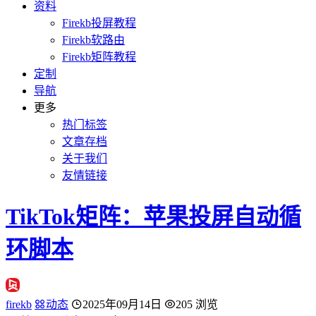
资料
Firekb投屏教程
Firekb软路由
Firekb矩阵教程
定制
导航
更多
热门标签
文章存档
关于我们
友情链接
TikTok矩阵：苹果投屏自动循
环脚本
firekb
动态
2025年09月14日
205 浏览