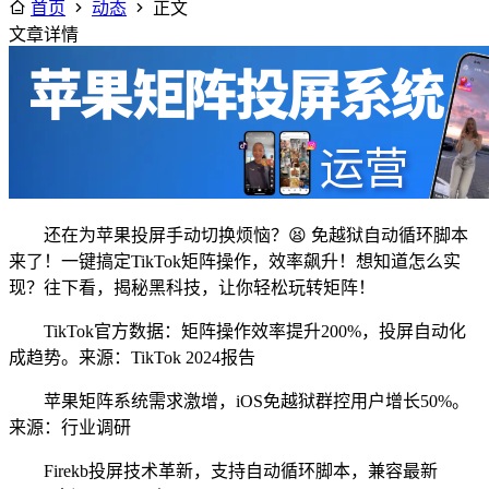
首页
动态
正文
文章详情
还在为苹果投屏手动切换烦恼？😫 免越狱自动循环脚本
来了！一键搞定TikTok矩阵操作，效率飙升！想知道怎么实
现？往下看，揭秘黑科技，让你轻松玩转矩阵！
TikTok官方数据：矩阵操作效率提升200%，投屏自动化
成趋势。来源：TikTok 2024报告
苹果矩阵系统需求激增，iOS免越狱群控用户增长50%。
来源：行业调研
Firekb投屏技术革新，支持自动循环脚本，兼容最新