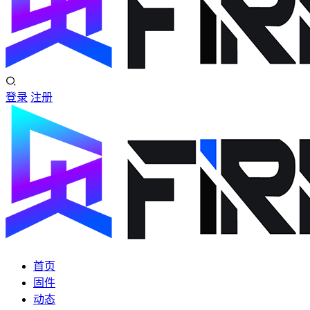
登录
注册
首页
固件
动态