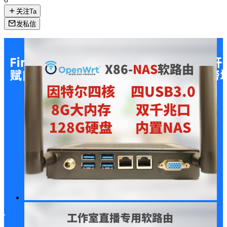
关注Ta
发私信