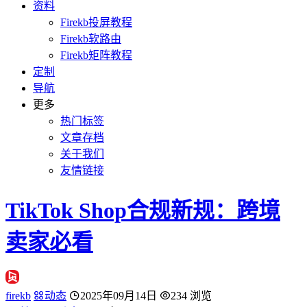
资料
Firekb投屏教程
Firekb软路由
Firekb矩阵教程
定制
导航
更多
热门标签
文章存档
关于我们
友情链接
TikTok Shop合规新规：跨境
卖家必看
firekb
动态
2025年09月14日
234 浏览