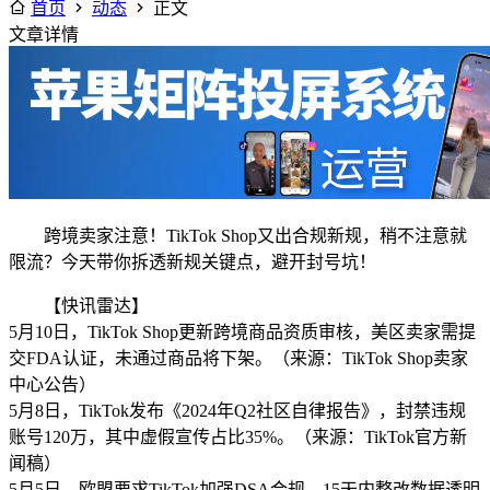
首页
动态
正文
文章详情
跨境卖家注意！TikTok Shop又出合规新规，稍不注意就
限流？今天带你拆透新规关键点，避开封号坑！
【快讯雷达】
5月10日，TikTok Shop更新跨境商品资质审核，美区卖家需提
交FDA认证，未通过商品将下架。（来源：TikTok Shop卖家
中心公告）
5月8日，TikTok发布《2024年Q2社区自律报告》，封禁违规
账号120万，其中虚假宣传占比35%。（来源：TikTok官方新
闻稿）
5月5日，欧盟要求TikTok加强DSA合规，15天内整改数据透明