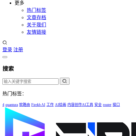
更多
热门标签
文章存档
关于我们
友情链接
登录
注册
搜索
热门标签：
4
quantura
软路由
Firekb AI
工作
AI绘画
内容创作AI工具
安全
router
接口