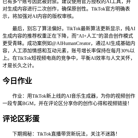
已有多个账号因此被封禁。建议使用官方授权的AI工具，并
对生成内容进行二次创作，确保原创性。TikTok官方明确表
示，将加强对AI内容的版权审核。
最后，别忘了算法偏好。TikTok最新算法更新显示，纯AI
生成内容的推荐权重正在下降，而”AI+人工”的混合创作模式
更受青睐。成功案例如@AIHumanCreator，通过AI生成基础内
容，人工添加情感和互动元素，账号增长率保持在每月30%以
上。在TikTok短视频电商的竞争中，平衡AI效率与人文关怀，
才是长久之计。
今日作业
作业：用TikTok新上线的AI音乐生成器，为你的视频创作
一段专属BGM，并在评论区分享你的创作心得和视频链接！
评论区彩蛋
下期揭秘：TikTok直播带货新玩法，关注不迷路！