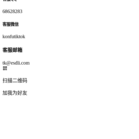
68628283
客服微信
konfutiktok
客服邮箱
tk@esdli.com
扫描二维码
加我为好友