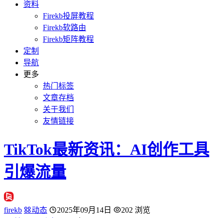
资料
Firekb投屏教程
Firekb软路由
Firekb矩阵教程
定制
导航
更多
热门标签
文章存档
关于我们
友情链接
TikTok最新资讯：AI创作工具
引爆流量
firekb
动态
2025年09月14日
202 浏览