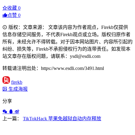
收藏
0
点赞
0
版权：文章来源： 文章该内容为作者观点，Firekb仅提供
信息存储空间服务，不代表Firekb观点或立场。版权归原作者
所有，未经允许不得转载。对于因本网站图片、内容所引起的
纠纷、损失等，Firekb不承担侵权行为的连带责任。如发现本
站文章存在版权问题，请联系：ysdl@esdli.com
转载请注明出处：https://www.esdli.com/3491.html
firekb
生成海报
分享
上一篇：
TikTokHack 苹果免越狱自动内存释放