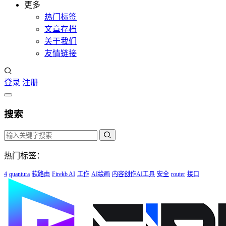
更多
热门标签
文章存档
关于我们
友情链接
登录
注册
搜索
热门标签：
4
quantura
软路由
Firekb AI
工作
AI绘画
内容创作AI工具
安全
router
接口