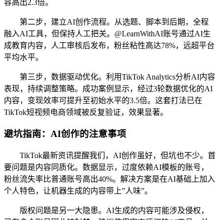
容高出2.3倍。
第二步，建立AI创作流程。从选题、脚本到后期，全程
融入AI工具，但保持人工把关。@LearnWithAI账号通过AI生
成教育内容，人工审核后发布，粉丝粘性高达78%，远超平台
平均水平。
第三步，数据驱动优化。利用TikTok Analytics分析AI内容
表现，持续调整策略。成功案例显示，经过3轮数据优化的AI
内容，变现效率可提升至初始水平的3.5倍。这套打法已在
TikTok短视频电商领域被反复验证，效果显著。
避坑指南：AI创作的注意事项
TikTok最新资讯提醒我们，AI创作虽好，但坑也不少。首
要问题是内容同质化。数据显示，过度依赖AI模板的账号，
粉丝流失率比普通账号高出40%。解决方案是在AI基础上加入
个人特色，让机器生成的内容带上”人味”。
版权问题是另一大隐患。AI生成的内容可能涉及侵权，