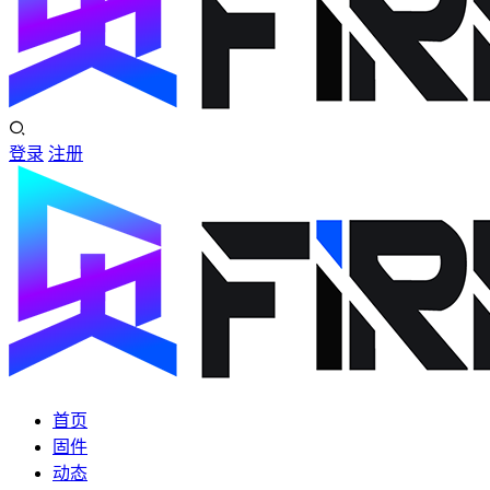
登录
注册
首页
固件
动态