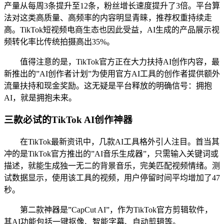
产量从每周3条提升至12条，粉丝增长速度提升了3倍。平台算
法对这类高质量、高频率的内容明显青睐，推荐权重持续走
高。TikTok短视频电商生态也因此受益，AI生成的产品展示视
频转化率比传统拍摄高出35%。
值得注意的是，TikTok官方正在大力扶持AI创作内容，最
新推出的”AI创作者计划”为使用官方AI工具的创作者提供额外
流量扶持和现金奖励。这无疑是平台释放的明确信号：拥抱
AI，就是拥抱未来。
三款必试的TikTok AI创作神器
在TikTok最新资讯中，几款AI工具格外引人注目。首当其
冲的是TikTok官方推出的”AI音乐生成器”，只需输入关键词或
描述，就能生成独一无二的背景音乐，完美匹配视频情绪。测
试数据显示，使用该工具的视频，用户停留时间平均增加了47
秒。
第二款神器是”CapCut AI”，作为TikTok官方剪辑软件，
其AI功能包括一键抠像、智能字幕、自动剪辑等。