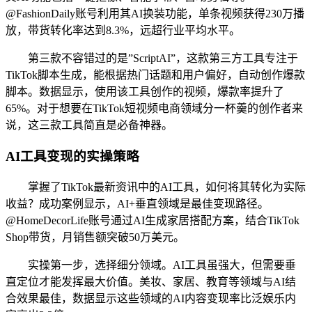
@FashionDaily账号利用其AI换装功能，单条视频获得230万播
放，带货转化率达到8.3%，远超行业平均水平。
第三款不容错过的是”ScriptAI”，这款第三方工具专注于
TikTok脚本生成，能根据热门话题和用户偏好，自动创作爆款
脚本。数据显示，使用该工具创作的视频，爆款率提升了
65%。对于想要在TikTok短视频电商领域分一杯羹的创作者来
说，这三款工具简直是必备神器。
AI工具变现的实操策略
掌握了TikTok最新资讯中的AI工具，如何将其转化为实际
收益？成功案例显示，AI+垂直领域是最佳变现路径。
@HomeDecorLife账号通过AI生成家居搭配方案，结合TikTok
Shop带货，月销售额突破50万美元。
实操第一步，选择细分领域。AI工具虽强大，但需要垂
直定位才能发挥最大价值。美妆、家居、教育等领域与AI结
合效果最佳，数据显示这些领域的AI内容变现率比泛娱乐内